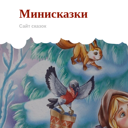
Skip
Минисказки
to
content
Сайт сказок