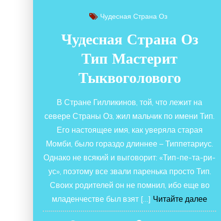
Чудесная Страна Оз
Чудесная Страна Оз
Тип Мастерит
Тыквоголового
В Стране Гилликинов, той, что лежит на
севере Страны Оз, жил мальчик по имени Тип.
Его настоящее имя, как уверяла старая
Момби, было гораздо длиннее – Типпетариус.
Однако не всякий и выговорит: «Тип-пе-та-ри-
ус», поэтому все звали паренька просто Тип.
Своих родителей он не помнил, ибо еще во
младенчестве был взят […]
Читайте далее