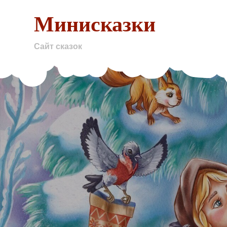
Skip
Минисказки
to
content
Сайт сказок