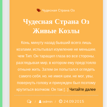
Чудесная Страна Оз
Чудесная Страна Оз
Живые Козлы
Конь, минуту назад бывший всего лишь
козлами, испытывал изумление не меньшее,
чем Тип. Он таращил глаза во все стороны,
разглядывая мир, в котором ему предстояло
отныне жить. Затем он попытался оглядеть
самого себя, но, не имея шеи, не мог, увы,
повернуть голову и принужден был поэтому
крутиться волчком. Он так […]
Читайте далее
24.09.2015
on
admin