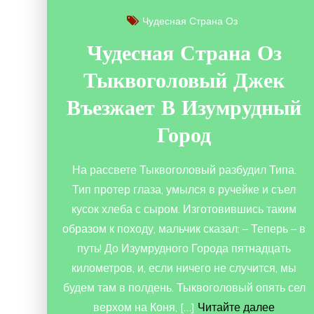
Чудесная Страна Оз
Чудесная Страна Оз
Тыквоголовый Джек
Въезжает В Изумрудный
Город
На рассвете Тыквоголовый разбудил Типа.
Тип протер глаза, умылся в ручейке и съел
кусок хлеба с сыром. Изготовившись таким
образом к походу, мальчик сказал: – Теперь – в
путь! До Изумрудного Города пятнадцать
километров, и, если ничего не случится, мы
будем там в полдень. Тыквоголовый опять сел
верхом на Коня, […]
Читайте далее