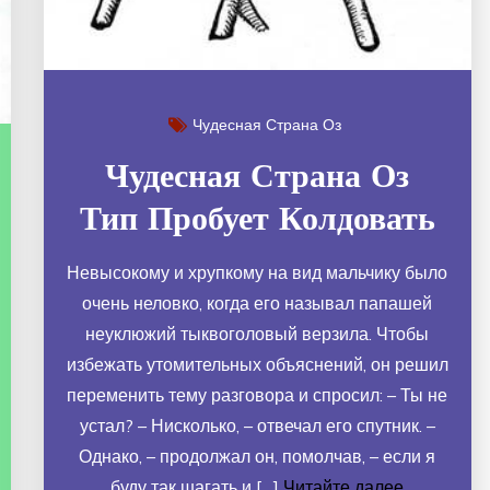
Чудесная Страна Оз
Чудесная Страна Оз
Тип Пробует Колдовать
Невысокому и хрупкому на вид мальчику было
очень неловко, когда его называл папашей
неуклюжий тыквоголовый верзила. Чтобы
избежать утомительных объяснений, он решил
переменить тему разговора и спросил: – Ты не
устал? – Нисколько, – отвечал его спутник. –
Однако, – продолжал он, помолчав, – если я
буду так шагать и […]
Читайте далее