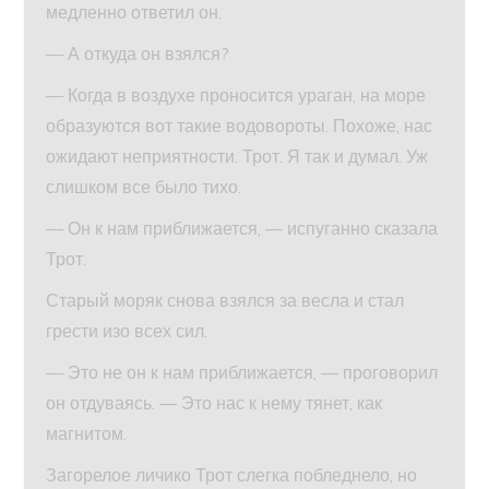
медленно ответил он.
— А откуда он взялся?
— Когда в воздухе проносится ураган, на море
образуются вот такие водовороты. Похоже, нас
ожидают неприятности. Трот. Я так и думал. Уж
слишком все было тихо.
— Он к нам приближается, — испуганно сказала
Трот.
Старый моряк снова взялся за весла и стал
грести изо всех сил.
— Это не он к нам приближается, — проговорил
он отдуваясь. — Это нас к нему тянет, как
магнитом.
Загорелое личико Трот слегка побледнело, но