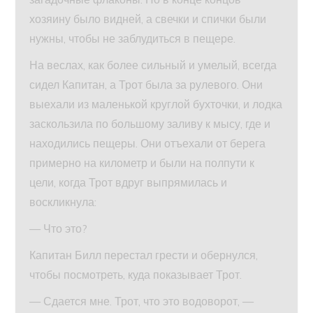
хозяину было видней, а свечки и спички были
нужны, чтобы не заблудиться в пещере.
На веслах, как более сильный и умелый, всегда
сидел Капитан, а Трот была за рулевого. Они
выехали из маленькой круглой бухточки, и лодка
заскользила по большому заливу к мысу, где и
находились пещеры. Они отъехали от берега
примерно на километр и были на полпути к
цели, когда Трот вдруг выпрямилась и
воскликнула:
— Что это?
Капитан Билл перестал грести и обернулся,
чтобы посмотреть, куда показывает Трот.
— Сдается мне. Трот, что это водоворот, —