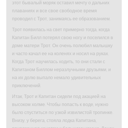
этот бывалый моряк оставил мечту о дальних
плаваниях и все свое свободное время
проводил с Трот, занимаясь ее образованием.
Трот появилась на свет примерно тогда, когда
Капитан Билл потерял свою ногу и поселился в
доме матери Трот. Он очень полюбил малышку
и часто качал ее на коленях и носил на руках.
Когда Трот научилась ходить, то они стали с
Капитаном Биллом неразлучными друзьями, и
на их долю выпало немало удивительных
приключений.
Итак, Трот и Капитан сидели под акацией на
высоком холме. Чтобы попасть к воде, нужно
было спуститься по узкой извилистой тропинке.
Внизу, у берега, стояла лодка Капитана,