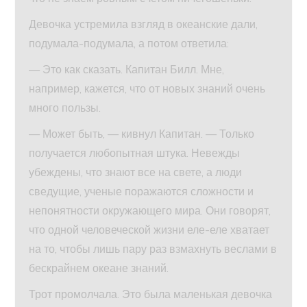
Девочка устремила взгляд в океанские дали,
подумала-подумала, а потом ответила:
— Это как сказать. Капитан Билл. Мне,
например, кажется, что от новых знаний очень
много пользы.
— Может быть, — кивнул Капитан. — Только
получается любопытная штука. Невежды
убеждены, что знают все на свете, а люди
сведущие, ученые поражаются сложности и
непонятности окружающего мира. Они говорят,
что одной человеческой жизни еле-еле хватает
на то, чтобы лишь пару раз взмахнуть веслами в
бескрайнем океане знаний.
Трот промолчала. Это была маленькая девочка