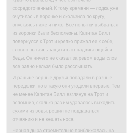
сосредоточенный. К тому времени — лодка уже
очутилась в воронке и скользила по кругу,
опускаясь ниже и ниже. Все попытки выбраться
из воронки были бесполезны. Капитан Билл
повернулся к Трот и крепко прижал ее к себе,
словно пытаясь защитить от надвигающейся
беды. Он ничего не сказал: за ревом воды слов
все равно нельзя было расслышать.
И раньше верные друзья попадали в разные
переделки, но в такую они угодили впервые. Тем
не менее Капитан Билл, взглянув на Трот и
вспомнив, сколько раз им удавалось выходить
сухими из воды, решил не поддаваться
отчаянию и не вешать носа.
Черная дыра стремительно приближалась, на