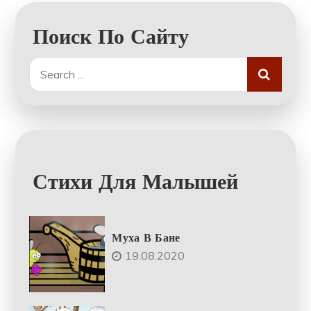
Поиск По Сайту
Search
for:
Стихи Для Малышей
Муха В Бане
19.08.2020