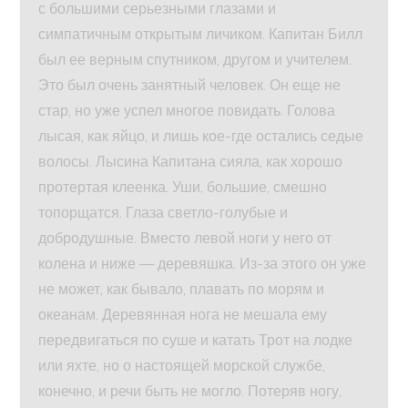
с большими серьезными глазами и
симпатичным открытым личиком. Капитан Билл
был ее верным спутником, другом и учителем.
Это был очень занятный человек. Он еще не
стар, но уже успел многое повидать. Голова
лысая, как яйцо, и лишь кое-где остались седые
волосы. Лысина Капитана сияла, как хорошо
протертая клеенка. Уши, большие, смешно
топорщатся. Глаза светло-голубые и
добродушные. Вместо левой ноги у него от
колена и ниже — деревяшка. Из-за этого он уже
не может, как бывало, плавать по морям и
океанам. Деревянная нога не мешала ему
передвигаться по суше и катать Трот на лодке
или яхте, но о настоящей морской службе,
конечно, и речи быть не могло. Потеряв ногу,