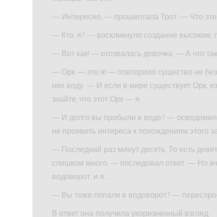
— Интересно, — прошептала Трот. — Что это
— Кто, я? — воскликнуло создание высоким, 
— Вот как! — отозвалась девочка. — А что та
— Орк — это я! — повторило существо не без
них воду. — И если в мире существует Орк, к
знайте, что этот Орк — я.
— И долго вы пробыли в воде? — осведомилс
не проявить интереса к похождениям этого з
— Последний раз минут десять. То есть девят
слишком много, — последовал ответ. — Но вч
водоворот, и я…
— Вы тоже попали в водоворот? — переспро
В ответ она получила укоризненный взгляд.