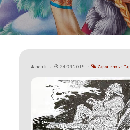
24.09.2015
admin
Страшила из Ст