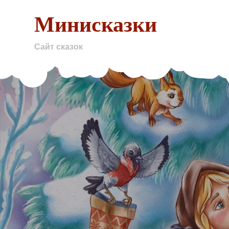
Skip
Минисказки
to
content
Сайт сказок