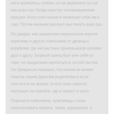
него кружилась голова, но он держался за сук
изо всех сил. Когда приступ головокружения
прошел, Инга снял кушак и привязал себя им к
суку. Потом мальчик рискнул выглянуть еще раз.
Он увидел, как захватчики переносили короля,
королеву и других пленников от дворца к
кораблям, где несчастных приковывали цепями
друг к другу. Бедный принц был вне себя от
горя, но продолжал прятаться в густой листве.
Он прекрасно понимал, что ничем не может
помочь своим дорогим родителям и если
спустится на землю, то его тоже схватят,
притащат на корабль, где и закуют в цепи.
Перенеся пленников, чужеземцы стали
перетаскивать мебель, ткани, украшения, а