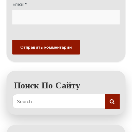
Email
*
Поиск По Сайту
Search
for: