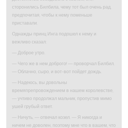
сторонились Билбила, чему тот был очень рад,
предпочитая, чтобы к нему поменьше
приставали.
Однажды принц Инга подошел к нему и
вежливо сказал:
— Доброе утро.
— Чего же в нем доброго! — проворчал Билбил.
— Облачно, сыро, и вот-вот пойдет дождь.
— Надеюсь, вы довольны
времяпрепровождением в нашем королевстве,
— учтиво продолжал мальчик, пропустив мимо
ушей грубый ответ.
— Ничуть, — отвечал козел. — Я никогда и
ничем не доволен, поэтому мне что в вашем, что