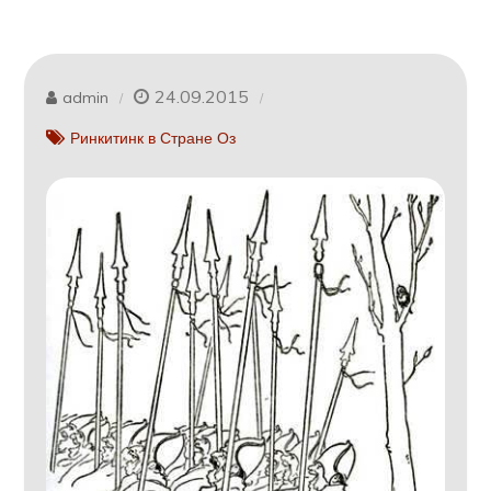
24.09.2015
admin
Ринкитинк в Стране Оз