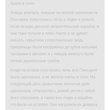
брали в плен.
Ловцы жемчуга, жившие на южной оконечности
Пингареи, попытались сесть в лодки и уплыть,
но их вскоре догнали неприятельские корабли, и
они тоже попали в плен. Никто и не думал
оказать серьезное сопротивление: ведь
пришельцы были вооружены до зубов копьями,
топорами и мечами, а у ловцов жемчуга были
только деревянные грабли.
Когда на остров опустилась ночь, вся Пингарея
была завоевана, а ее жители взяты в плен. На
следующий день захватчики, посчитав дело
сделанным, отправились домой, увезя с собой
всех пленников, а также все лодки и корабли,
что были на острове. Они нагрузили их доверху