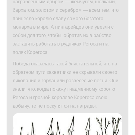
награбленным добром — жемчугом, шелками,
бархатом, золотом и серебром — всем тем, что
принесло королю славу самого богатого
монарха в мире. А пингарейцев они увезли с
собой для того, чтобы, обратив их в рабство,
заставить работать в рудниках Регоса и на
полях Корегоса.
Победа оказалась такой блистательной, что на
обратном пути захватчики не скрывали своего
ликования и горланили развеселые песни. Они
знали, что, когда покажут надменному королю
Регоса и грозной королеве Корегоса свою
добычу, те не поскупятся на награды.