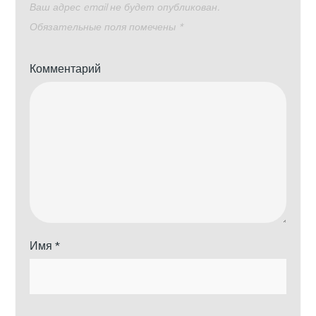
Ваш адрес email не будет опубликован.
Обязательные поля помечены
*
Комментарий
Имя
*