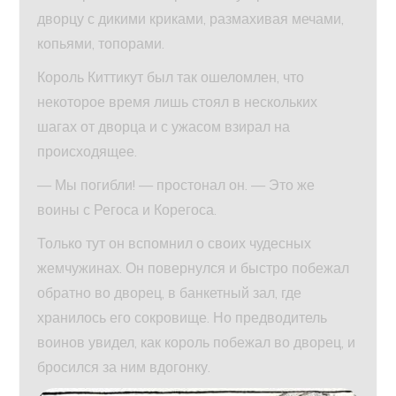
дворцу с дикими криками, размахивая мечами,
копьями, топорами.
Король Киттикут был так ошеломлен, что
некоторое время лишь стоял в нескольких
шагах от дворца и с ужасом взирал на
происходящее.
— Мы погибли! — простонал он. — Это же
воины с Регоса и Корегоса.
Только тут он вспомнил о своих чудесных
жемчужинах. Он повернулся и быстро побежал
обратно во дворец, в банкетный зал, где
хранилось его сокровище. Но предводитель
воинов увидел, как король побежал во дворец, и
бросился за ним вдогонку.