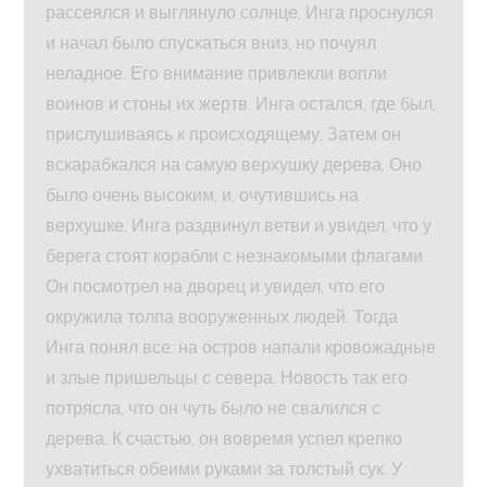
рассеялся и выглянуло солнце, Инга проснулся
и начал было спускаться вниз, но почуял
неладное. Его внимание привлекли вопли
воинов и стоны их жертв. Инга остался, где был,
прислушиваясь к происходящему. Затем он
вскарабкался на самую верхушку дерева. Оно
было очень высоким, и, очутившись на
верхушке, Инга раздвинул ветви и увидел, что у
берега стоят корабли с незнакомыми флагами.
Он посмотрел на дворец и увидел, что его
окружила толпа вооруженных людей. Тогда
Инга понял все: на остров напали кровожадные
и злые пришельцы с севера. Новость так его
потрясла, что он чуть было не свалился с
дерева. К счастью, он вовремя успел крепко
ухватиться обеими руками за толстый сук. У