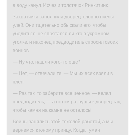
в воду канул. Исчез и толстячок Ринкитинк.
Захватчики заполнили дворец, словно пчелы
улей. Они тщательно обыскали его, чтобы
убедиться, не спрятался ли кто в укромном
уголке, и наконец предводитель спросил своих
воинов:
— Ну что, нашли кого-то еще?
— Нет, — отвечали те. — Мы их всех взяли в
плен.
— Раз так, то заберите все ценное, — велел
предводитель, — а потом разрушьте дворец так,
чтобы камня на камне не осталось!
Воины занялись этой тяжелой работой, а мы
вернемся к юному принцу. Когда туман