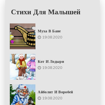
Стихи Для Малышей
Муха В Бане
19.08.2020
Кот И Лодыри
19.08.2020
Айболит И Воробей
19.08.2020