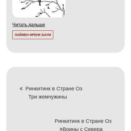
Читать дальше
ЛАЙМЕН ФРЕНК БАУМ
Навигация
Ринкитинк в Стране Оз
Три жемчужины
по
записям
Ринкитинк в Стране Оз
Воины с Севера