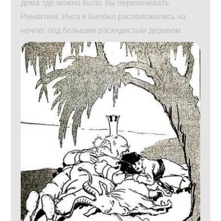
дома, где можно было, бы переночевать,
Ринкитинк, Инга и Билбил расположились на
ночлег под большим раскидистым деревом.