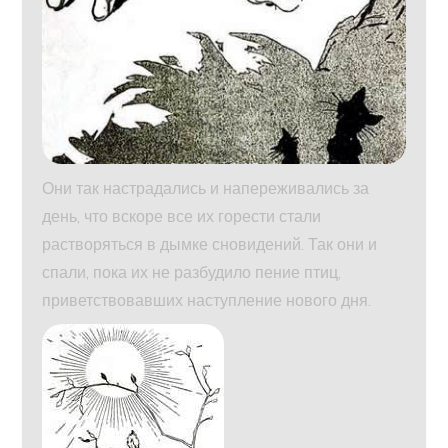
Они так настрадались и напереживались за
день, что вскоре все их горести стали
растворяться в дымке сновидений. Так они и
спали, пока их не разбудило пение птиц,
приветствовавших наступление нового дня.