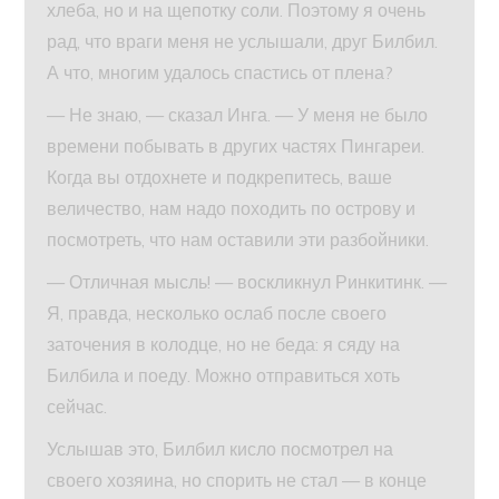
хлеба, но и на щепотку соли. Поэтому я очень
рад, что враги меня не услышали, друг Билбил.
А что, многим удалось спастись от плена?
— Не знаю, — сказал Инга. — У меня не было
времени побывать в других частях Пингареи.
Когда вы отдохнете и подкрепитесь, ваше
величество, нам надо походить по острову и
посмотреть, что нам оставили эти разбойники.
— Отличная мысль! — воскликнул Ринкитинк. —
Я, правда, несколько ослаб после своего
заточения в колодце, но не беда: я сяду на
Билбила и поеду. Можно отправиться хоть
сейчас.
Услышав это, Билбил кисло посмотрел на
своего хозяина, но спорить не стал — в конце