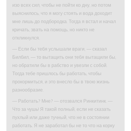
изо всех сил, чтобы не пойти ко дну, но потом
выяснилось, что я могу стоять и вода доходит
мне лишь до подбородка. Тогда я встал и начал
кричать, звать на помощь, но никто не
откликнулся.
— Если бы тебя услышали враги, — сказал
Билбил, — то вытащить они тебя вытащили бы,
но обратили бы в рабство и увезли с собой.
Тогда тебе пришлось бы работать, чтобы
прокормиться, и это внесло бы в твою жизнь
разнообразие.
— Работать? Мне? — отозвался Ринкитинк. —
Что за чушь! Я такой полный, если не сказать
пухлый или даже тучный, что не в состоянии
работать. Я не заработал бы не то что на корку