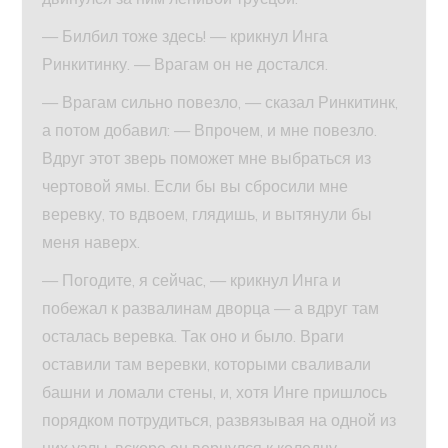
— Билбил тоже здесь! — крикнул Инга
Ринкитинку. — Врагам он не достался.
— Врагам сильно повезло, — сказал Ринкитинк,
а потом добавил: — Впрочем, и мне повезло.
Вдруг этот зверь поможет мне выбраться из
чертовой ямы. Если бы вы сбросили мне
веревку, то вдвоем, глядишь, и вытянули бы
меня наверх.
— Погодите, я сейчас, — крикнул Инга и
побежал к развалинам дворца — а вдруг там
осталась веревка. Так оно и было. Враги
оставили там веревки, которыми сваливали
башни и ломали стены, и, хотя Инге пришлось
порядком потрудиться, развязывая на одной из