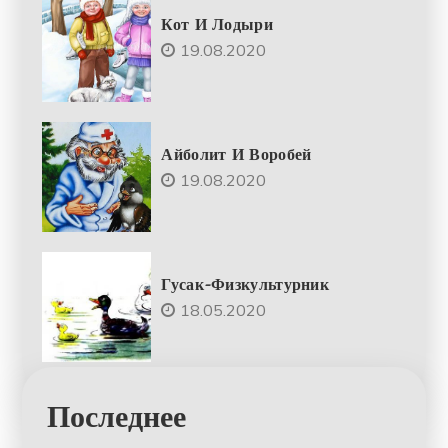
Кот И Лодыри
19.08.2020
Айболит И Воробей
19.08.2020
Гусак-Физкультурник
18.05.2020
Последнее