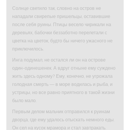
Солнце светило так, словно на остров не
нападали свирепые пришельцы, оставившие
после себя руины. Птицы весело чирикали на
деревьях, бабочки беззаботно перелетали с
цветка на цветок, будто бы ничего ужасного не
приключилось.
Инга подумал, не остался ли он на острове
один-одинешенек. А вдруг отныне ему суждено
жить здесь одному? Ему, конечно, не угрожала
голодная смерть — в море водилась и рыба, и
устрицы, но все равно приятного в такой жизни
было мало.
Первым делом мальчик отправился к руинам
дворца, где ему удалось отыскать немного еды.
Он сел на кусок мрамора и стал завтракать.