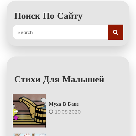
Поиск По Сайту
Search
for:
Стихи Для Малышей
Муха В Бане
19.08.2020