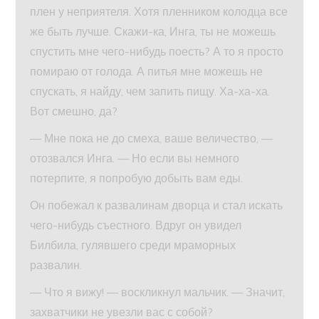
плен у неприятеля. Хотя пленником колодца все
же быть лучше. Скажи-ка, Инга, ты не можешь
спустить мне чего-нибудь поесть? А то я просто
помираю от голода. А питья мне можешь не
спускать, я найду, чем запить пищу. Ха-ха-ха.
Вот смешно, да?
— Мне пока не до смеха, ваше величество, —
отозвался Инга. — Но если вы немного
потерпите, я попробую добыть вам еды.
Он побежал к развалинам дворца и стал искать
чего-нибудь съестного. Вдруг он увидел
Билбила, гулявшего среди мраморных
развалин.
— Что я вижу! — воскликнул мальчик. — Значит,
захватчики не увезли вас с собой?