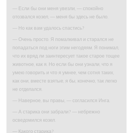
— Если бы они меня увезли, — спокойно
отозвался козел, — меня бы здесь не было.
— Но как вам удалось спастись?
— Очень просто. Я помалкивал и старался не
попадаться под ноги этим негодяям. Я понимал,
что их вряд ли заинтересует такое старое тощее
животное, как я. Но если бы они узнали, что я
умею говорить и что я умнее, чем сотня таких,
как они, вместе взятые, я бы, конечно, так легко
не отделался.
— Наверное, вы правы, — согласился Инга.
— А старика они забрали? — небрежно
осведомился козел.
— Какого старика?