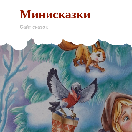
Skip
Минисказки
to
content
Сайт сказок