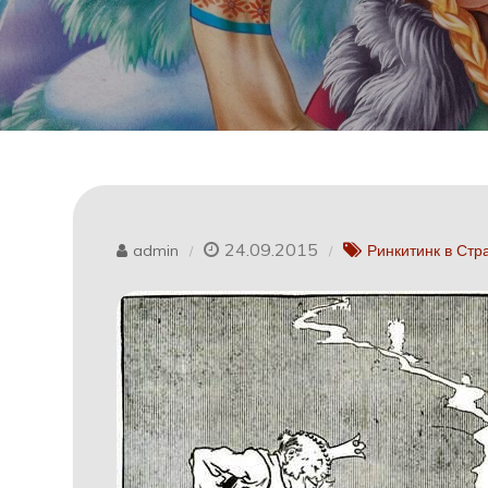
24.09.2015
admin
Ринкитинк в Стр