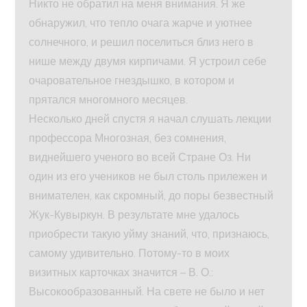
Никто не обратил на меня внимания. Я же
обнаружил, что тепло очага жарче и уютнее
солнечного, и решил поселиться близ него в
нише между двумя кирпичами. Я устроил себе
очаровательное гнездышко, в котором и
прятался многомного месяцев.
Несколько дней спустя я начал слушать лекции
профессора Многозная, без сомнения,
виднейшего ученого во всей Стране Оз. Ни
один из его учеников не был столь прилежен и
внимателен, как скромный, до поры безвестный
Жук-Кувыркун. В результате мне удалось
приобрести такую уйму знаний, что, признаюсь,
самому удивительно. Потому-то в моих
визитных карточках значится – В. О.:
Высокообразованный. На свете не было и нет