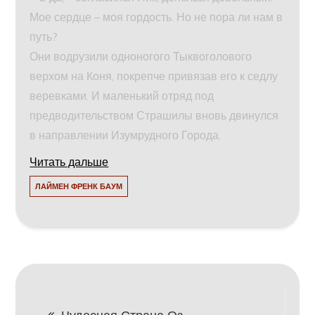
Мое сердце – моя гордость. Но не пора ли нам в
путь?
Они водрузили одноногого Тыквоголового
верхом на Коня, покрепче привязав его к седлу
веревками. И маленький отряд под
предводительством Страшилы вновь двинулся
в направлении Изумрудного Города.
Читать дальше
ЛАЙМЕН ФРЕНК БАУМ
Навигация