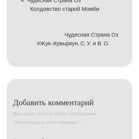
Чудесная Страна Оз
Колдовство старой Момби
по
записям
Чудесная Страна Оз
Жук–Кувыркун, С. У. и В. О.
Добавить комментарий
Ваш адрес email не будет опубликован.
Обязательные поля помечены
*