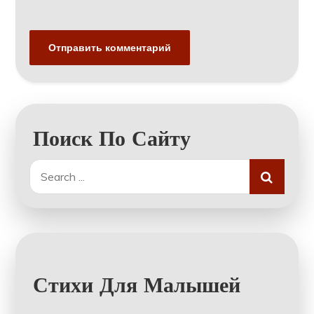
Поиск По Сайту
Search
for:
Стихи Для Малышей