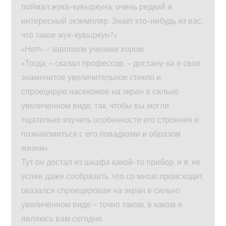
поймал жука-кувыркуна, очень редкий и
интересный экземпляр. Знает кто-нибудь из вас,
что такое жук-кувыркун?»
«Нет!» – завопили ученики хором.
«Тогда, – сказал профессор, – достану-ка я свое
знаменитое увеличительное стекло и
спроецирую насекомое на экран в сильно
увеличенном виде, так, чтобы вы могли
тщательно изучить особенности его строения и
познакомиться с его повадками и образом
жизни».
Тут он достал из шкафа какой-то прибор, и я, не
успев даже сообразить, что со мною происходит,
оказался спроецирован на экран в сильно
увеличенном виде – точно таком, в каком я
являюсь вам сегодня.