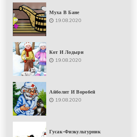
Муха В Бане
19.08.2020
Кот И Лодыри
19.08.2020
Айболит И Воробей
19.08.2020
Гусак-Физкультурник