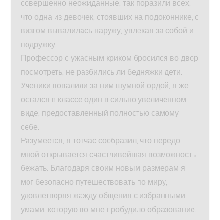
совершенно неожиданные, так поразили всех,
что одна из девочек, стоявших на подоконнике, с
визгом вывалилась наружу, увлекая за собой и
подружку.
Профессор с ужасным криком бросился во двор
посмотреть, не разбились ли бедняжки дети.
Ученики повалили за ним шумной ордой, я же
остался в классе один в сильно увеличенном
виде, предоставленный полностью самому
себе.
Разумеется, я тотчас сообразил, что передо
мной открывается счастливейшая возможность
бежать. Благодаря своим новым размерам я
мог безопасно путешествовать по миру,
удовлетворяя жажду общения с избранными
умами, которую во мне пробудило образование.