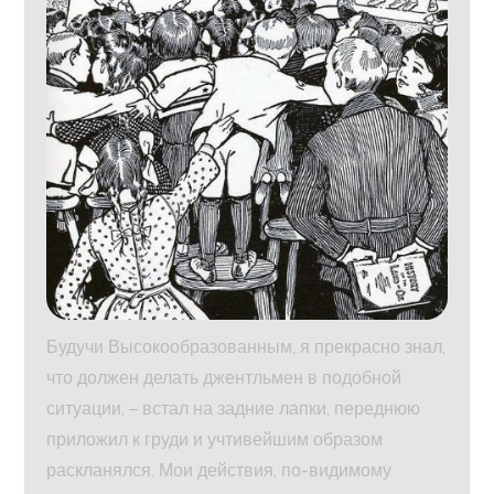
Будучи Высокообразованным, я прекрасно знал,
что должен делать джентльмен в подобной
ситуации, – встал на задние лапки, переднюю
приложил к груди и учтивейшим образом
раскланялся. Мои действия, по-видимому