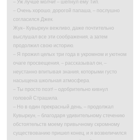
– Уж лучше молчи! – шепнул ему Тип.
– Очень хорошо, дорогой папаша, – послушно
согласился Джек.
Жук– Кувыркун вежливо, даже почтительно
выслушал все эти соображения, а затем
продолжил свою историю.
– Я прожил целых три года в укромном и уютном
очаге просвещения, – рассказывал он, –
неустанно впитывая знания, которыми густо
насыщена школьная атмосфера.
– Ты просто поэт! – одобрительно кивнул
головой Страшила.
– Но в один прекрасный день, – продолжал
Кувыркун, – благодаря удивительному стечению
обстоятельств моему привычному скромному
существованию пришел конец, и я возвеличился