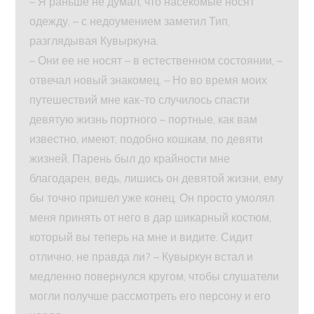
– Я раньше не думал, что насекомые носят
одежду, – с недоумением заметил Тип,
разглядывая Кувыркуна.
– Они ее не носят – в естественном состоянии, –
отвечал новый знакомец. – Но во время моих
путешествий мне как-то случилось спасти
девятую жизнь портного – портные, как вам
известно, имеют, подобно кошкам, по девяти
жизней. Парень был до крайности мне
благодарен, ведь, лишись он девятой жизни, ему
бы точно пришел уже конец. Он просто умолял
меня принять от него в дар шикарный костюм,
который вы теперь на мне и видите. Сидит
отлично, не правда ли? – Кувыркун встал и
медленно повернулся кругом, чтобы слушатели
могли получше рассмотреть его персону и его