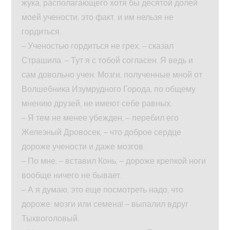
жука, располагающего хотя бы десятой долей
моей учености, это факт, и им нельзя не
гордиться.
– Ученостью гордиться не грех, – сказал
Страшила. – Тут я с тобой согласен. Я ведь и
сам довольно учен. Мозги, полученные мной от
Волшебника Изумрудного Города, по общему
мнению друзей, не имеют себе равных.
– Я тем не менее убежден, – перебил его
Железный Дровосек, – что доброе сердце
дороже учености и даже мозгов.
– По мне, – вставил Конь, – дороже крепкой ноги
вообще ничего не бывает.
– А я думаю, это еще посмотреть надо, что
дороже: мозги или семена! – выпалил вдруг
Тыквоголовый.