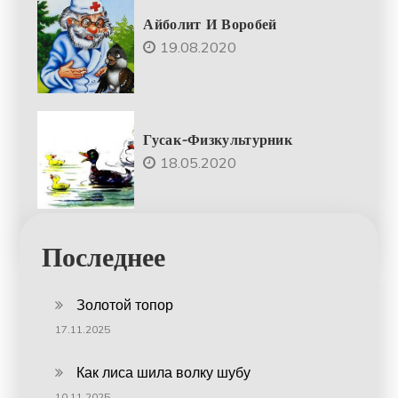
Айболит И Воробей
19.08.2020
Гусак-Физкультурник
18.05.2020
Последнее
Золотой топор
17.11.2025
Как лиса шила волку шубу
10.11.2025