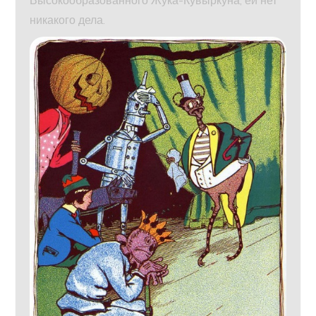
Высокообразованного Жука-Кувыркуна, ей нет
никакого дела.