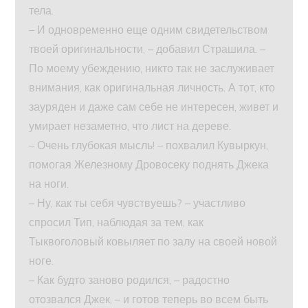
тела.
– И одновременно еще одним свидетельством
твоей оригинальности, – добавил Страшила. –
По моему убеждению, никто так не заслуживает
внимания, как оригинальная личность. А тот, кто
зауряден и даже сам себе не интересен, живет и
умирает незаметно, что лист на дереве.
– Очень глубокая мысль! – похвалил Кувыркун,
помогая Железному Дровосеку поднять Джека
на ноги.
– Ну, как ты себя чувствуешь? – участливо
спросил Тип, наблюдая за тем, как
Тыквоголовый ковыляет по залу на своей новой
ноге.
– Как будто заново родился, – радостно
отозвался Джек, – и готов теперь во всем быть