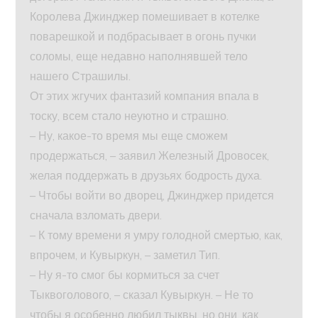
Королева Джинджер помешивает в котелке
поварешкой и подбрасывает в огонь пучки
соломы, еще недавно наполнявшей тело
нашего Страшилы.
От этих жгучих фантазий компания впала в
тоску, всем стало неуютно и страшно.
– Ну, какое-то время мы еще сможем
продержаться, – заявил Железный Дровосек,
желая поддержать в друзьях бодрость духа.
– Чтобы войти во дворец, Джинджер придется
сначала взломать двери.
– К тому времени я умру голодной смертью, как,
впрочем, и Кувыркун, – заметил Тип.
– Ну я-то смог бы кормиться за счет
Тыквоголового, – сказал Кувыркун. – Не то
чтобы я особенно любил тыквы, но они, как