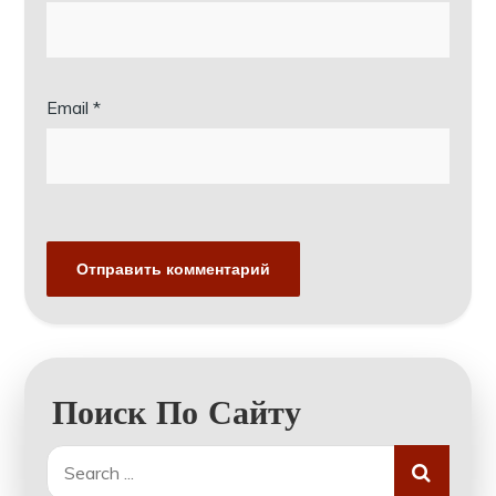
Email
*
Поиск По Сайту
Search
for: