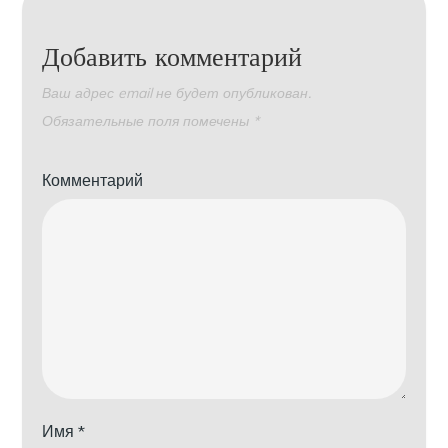
Добавить комментарий
Ваш адрес email не будет опубликован.
Обязательные поля помечены
*
Комментарий
Имя
*