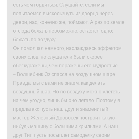
есть чем гордиться. Слушайте: если мы
попытаемся выскользнуть из дворца через
двери, нас, конечно же, поймают. А раз по земле
отсюда бежать невозможно, остается одно:
бежать по воздуху.
Он помолчал немного, наслаждаясь эффектом
своих слов, но слушатели были скорее
обескуражены, чем поражены его мудростью.
– Волшебник Оз спасся на воздушном шаре.
Правда, мы с вами не знаем, как делать
воздушный шар. Но по воздуху можно улететь
на чем угодно, лишь бы оно летало. Поэтому я
предлагаю: пусть наш друг и знаменитый
мастер Железный Дровосек построит какую-
нибудь машину с большими крыльями. А наш
друг Тип пусть посыплет самоделку своим