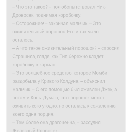
– Что это такое? – полюбопытствовал Ник-
Дровосек, поднимая коробочку.
– Осторожнее! – закричал мальчик. – Это
оживительный порошок. Его и так мало
осталось.
– А что такое оживительный порошок? – спросил
Страшила, глядя, как Тип бережно кладет
коробочку в карман.
– Это волшебное средство, которое Момби
раздобыла у Кривого Колдуна, – объяснил
мальчик. – С его помощью был оживлен Джек, а
потом и Конь. Думаю, этот порошок может
оживить кого угодно, но осталась, к сожалению,
всего одна порция.
– Тем более она драгоценна, – рассудил
Железный Дровосек.