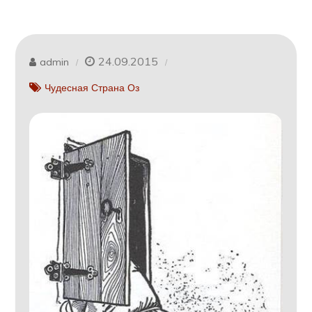
24.09.2015
admin
Чудесная Страна Оз