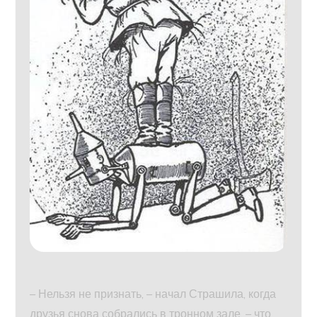
– Нельзя не признать, – начал Страшила, когда
друзья снова собрались в тронном зале, – что