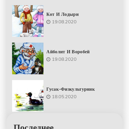
Кот И Лодыри
19.08.2020
Айболит И Воробей
19.08.2020
Гусак-Физкультурник
18.05.2020
Последнее