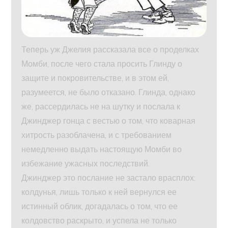
Теперь уж Джелия рассказала все о проделках
Момби, после чего стала просить Глинду о
защите и покровительстве, и в этом ей,
разумеется, не было отказано. Глинда, однако
же, рассердилась не на шутку и послала к
Джинджер гонца с вестью о том, что коварная
хитрость разоблачена, и с требованием
немедленно выдать настоящую Момби во
избежание ужасных последствий.
Джинджер это послание не застало врасплох:
колдунья, лишь только к ней вернулся ее
истинный облик, догадалась о том, что ее
колдовство раскрыто, и успела не только