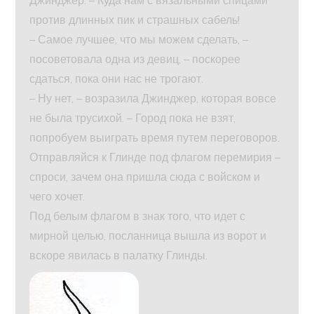
против длинных пик и страшных сабель!
– Самое лучшее, что мы можем сделать, –
посоветовала одна из девиц, – поскорее
сдаться, пока они нас не трогают.
– Ну нет, – возразила Джинджер, которая вовсе
не была трусихой. – Город пока не взят,
попробуем выиграть время путем переговоров.
Отправляйся к Глинде под флагом перемирия –
спроси, зачем она пришла сюда с войском и
чего хочет.
Под белым флагом в знак того, что идет с
мирной целью, посланница вышла из ворот и
вскоре явилась в палатку Глинды.