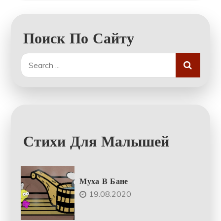
Поиск По Сайту
Search
for:
Стихи Для Малышей
Муха В Бане
19.08.2020