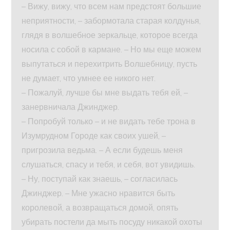
– Вижу, вижу, что всем нам предстоят большие
неприятности, – забормотала старая колдунья,
глядя в волшебное зеркальце, которое всегда
носила с собой в кармане. – Но мы еще можем
выпутаться и перехитрить Волшебницу, пусть
не думает, что умнее ее никого нет.
– Пожалуй, лучше бы мне выдать тебя ей, –
занервничала Джинджер.
– Попробуй только – и не видать тебе трона в
Изумрудном Городе как своих ушей, –
пригрозила ведьма. – А если будешь меня
слушаться, спасу и тебя, и себя, вот увидишь.
– Ну, поступай как знаешь, – согласилась
Джинджер. – Мне ужасно нравится быть
королевой, а возвращаться домой, опять
убирать постели да мыть посуду никакой охоты