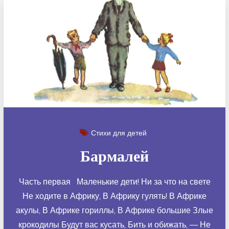
Стихи для детей
Бармалей
Часть первая Маленькие дети! Ни за что на свете
Не ходите в Африку, В Африку гулять! В Африке
акулы, В Африке гориллы, В Африке большие Злые
крокодилы Будут вас кусать, Бить и обижать, — Не