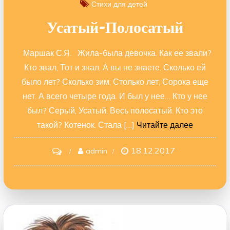
Стихи для детей
Усатый-Полосатый
Маршак С.Я. Жила-была девочка. Как ее звали?
Кто звал, Тот и знал. А вы не знаете. Сколько ей
было лет? Сколько зим, Столько лет, Сорока еще
нет. А всего четыре года. И был у нее… Кто у нее
был? Серый, Усатый, Весь полосатый. Кто это
такой? Котенок. Стала […]
Читайте далее
18.12.2017
on
admin
Усатый-
полосатый