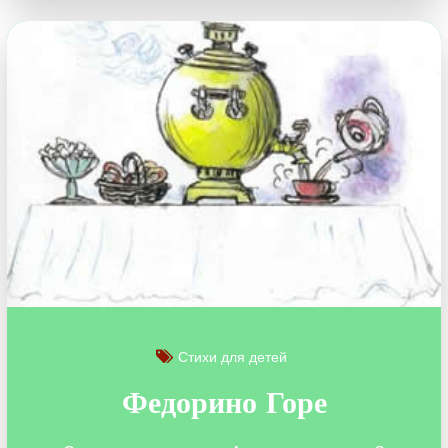
Стихи для детей
Федорино Горе