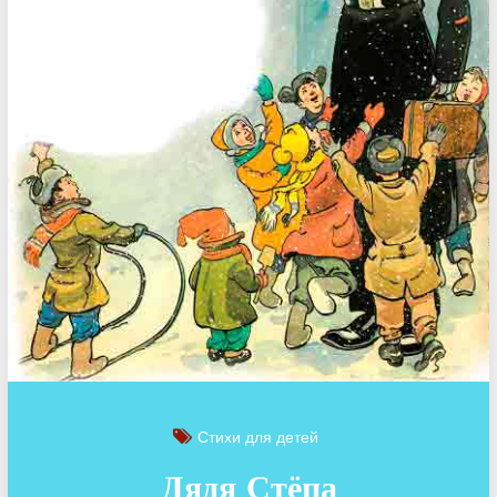
Стихи для детей
Дядя Стёпа