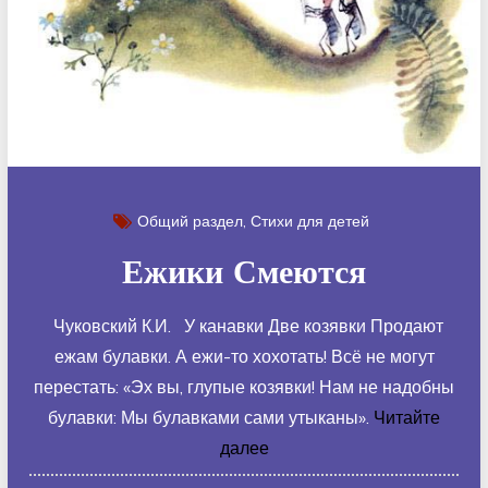
Общий раздел
Стихи для детей
Ежики Смеются
Чуковский К.И. У канавки Две козявки Продают
ежам булавки. А ежи-то хохотать! Всё не могут
перестать: «Эх вы, глупые козявки! Нам не надобны
булавки: Мы булавками сами утыканы».
Читайте
далее