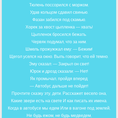
Тюлень поссорился с моржом.
Удав кольцом сдавил свинью.
Фазан забился под скамью.
Хорек за хвост цыпленка — хвать!
Цыпленок бросился бежать.
Червяк подумал, что за ним.
Шмель прожужжал ему: — Бежим!
Щегол уселся на окно. Выпь говорит, что ей темно.
Эму сказал: — Закрыл он свет!
Юрок и дрозд сказали: — Нет!
Як промычал, пройдя вперед:
— Автобус дальше не пойдет!
Прочтите сказку эту, дети. Расскажет весело она,
Какие звери есть на свете И как писать их имена.
Когда в автобусе мы едем Или в вагоне под землей,
Не будь ежом, не будь медведем,