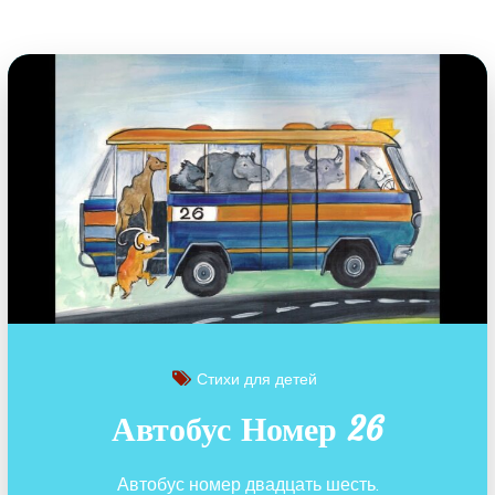
Стихи для детей
Автобус Номер 26
Автобус номер двадцать шесть.