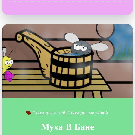
Бутерброд
Стихи для детей
Стихи для малышей
Муха В Бане