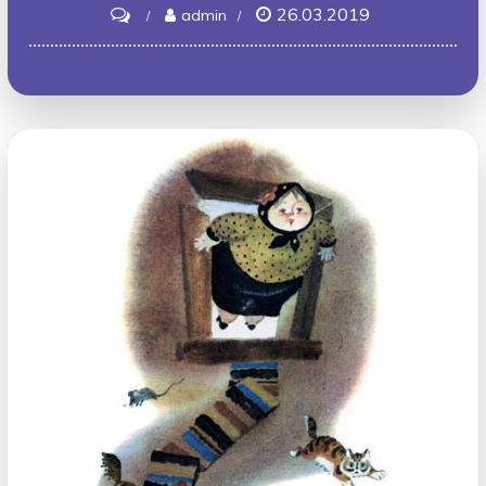
26.03.2019
on
admin
Ежики
смеются