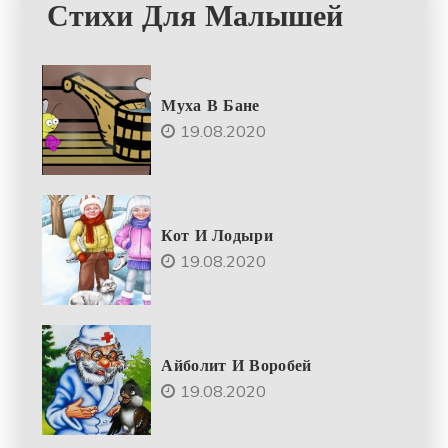
Стихи Для Малышей
Муха В Бане
19.08.2020
Кот И Лодыри
19.08.2020
Айболит И Воробей
19.08.2020