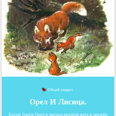
Общий раздел
Орел И Лисица.
Басня Эзопа Орел и лисица решили жить в дружбе