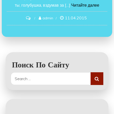
ты, голубушка, вздумав за […]
Читайте далее
11.04.2015
on
admin
Лисица
и
терновник.
Поиск По Сайту
Search
for: