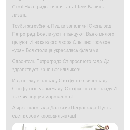
Скок! Ну от радости плясать, Щеки Ванины
лизать.
Трубы затрубили, Пушки запалили! Очень рад
Петроград. Все ликуют и танцуют, Ваню милого
целуют, И из каждого двора Слышно громкое
«ура». Вся столица украсилась флагами.
Спаситель Петрограда От яростного гада, Да
здравствует Ваня Васильчиков!
И дать ему в награду Сто фунтов винограду,
Сто фунтов мармеладу, Сто фунтов шоколаду И
тысячу порций мороженого!
А яростного гада Долой из Петрограда: Пусть
едет к своим крокодильчикам!