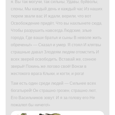
я. Вы так могучи, так сильны, Удавы, буйволы,
слоны, Мы каждый день и каждый час Из наших
тюрем звали вас И ждали, верили, что вот
Освобождение придёт, Что вы нахлынете сюда,
Чтобы разрушить навсегда Людские, злые
города, Где ваши братья и сыны В неволе жить
обречены!» — Сказал и умер. Я стоял И клятвы
страшные давал Злодеям людям отомстить И
всех зверей освободить. Вставай же, сонное
зверьё! Покинь же логово своё! Вонзи в
жестокого врага Клыки, и когти, и рога!
Там есть один среди людей — Сильнее всех
богатырей! Он страшно грозен, страшно лют,
Его Васильчиков зовут. И я за голову его Не
пожалел бы ничего!»