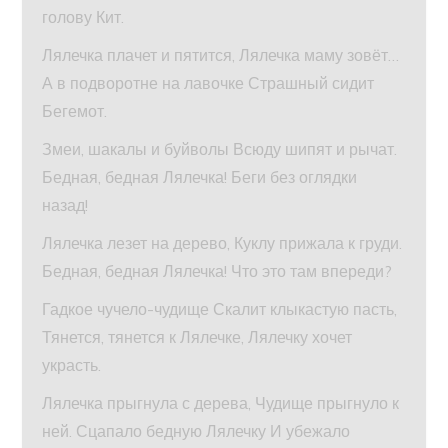
голову Кит.
Лялечка плачет и пятится, Лялечка маму зовёт…
А в подворотне на лавочке Страшный сидит
Бегемот.
Змеи, шакалы и буйволы Всюду шипят и рычат.
Бедная, бедная Лялечка! Беги без оглядки
назад!
Лялечка лезет на дерево, Куклу прижала к груди.
Бедная, бедная Лялечка! Что это там впереди?
Гадкое чучело-чудище Скалит клыкастую пасть,
Тянется, тянется к Лялечке, Лялечку хочет
украсть.
Лялечка прыгнула с дерева, Чудище прыгнуло к
ней. Сцапало бедную Лялечку И убежало