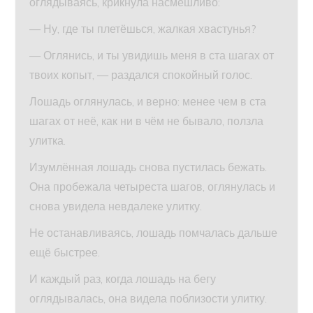
оглядываясь, крикнула насмешливо:
— Ну, где ты плетёшься, жалкая хвастунья?
— Оглянись, и ты увидишь меня в ста шагах от
твоих копыт, — раздался спокойный голос.
Лошадь оглянулась, и верно: менее чем в ста
шагах от неё, как ни в чём не бывало, ползла
улитка.
Изумлённая лошадь снова пустилась бежать.
Она пробежала четыреста шагов, оглянулась и
снова увидела невдалеке улитку.
Не останавливаясь, лошадь помчалась дальше
ещё быстрее.
И каждый раз, когда лошадь на бегу
оглядывалась, она видела поблизости улитку.