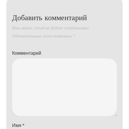
Добавить комментарий
Ваш адрес email не будет опубликован.
Обязательные поля помечены
*
Комментарий
Имя
*