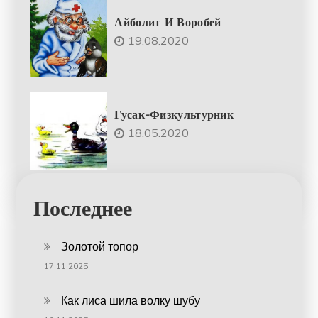
Айболит И Воробей
19.08.2020
Гусак-Физкультурник
18.05.2020
Последнее
Золотой топор
17.11.2025
Как лиса шила волку шубу