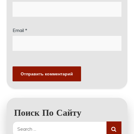
Email
*
Поиск По Сайту
Search