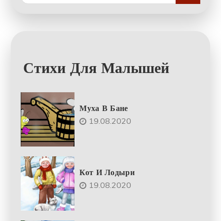
for:
Стихи Для Малышей
Муха В Бане
19.08.2020
Кот И Лодыри
19.08.2020