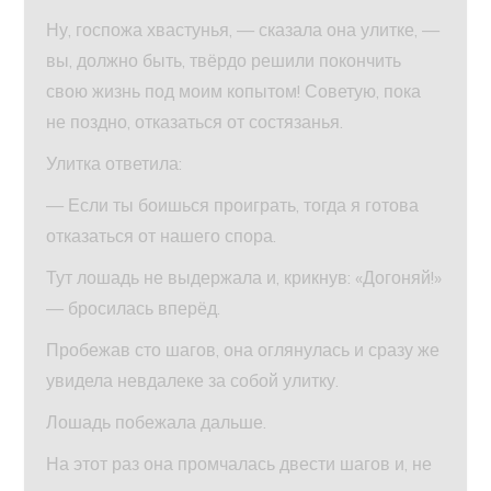
Ну, госпожа хвастунья, — сказала она улитке, —
вы, должно быть, твёрдо решили покончить
свою жизнь под моим копытом! Советую, пока
не поздно, отказаться от состязанья.
Улитка ответила:
— Если ты боишься проиграть, тогда я готова
отказаться от нашего спора.
Тут лошадь не выдержала и, крикнув: «Догоняй!»
— бросилась вперёд.
Пробежав сто шагов, она оглянулась и сразу же
увидела невдалеке за собой улитку.
Лошадь побежала дальше.
На этот раз она промчалась двести шагов и, не