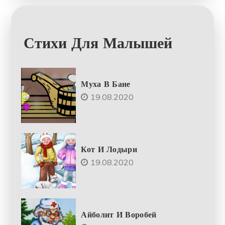
Стихи Для Малышей
Муха В Бане
19.08.2020
Кот И Лодыри
19.08.2020
Айболит И Воробей