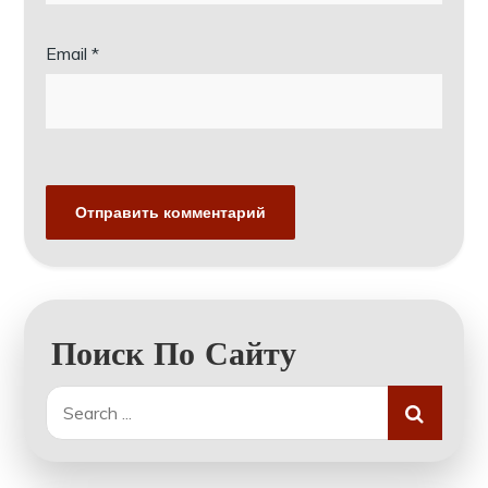
Email
*
Поиск По Сайту
Search
for: