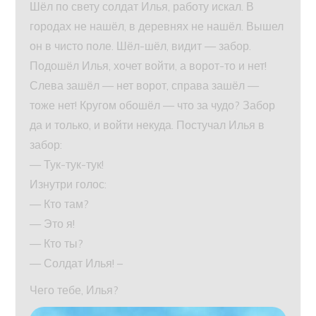
Шёл по свету солдат Илья, работу искал. В
городах не нашёл, в деревнях не нашёл. Вышел
он в чисто поле. Шёл-шёл, видит — забор.
Подошёл Илья, хочет войти, а ворот-то и нет!
Слева зашёл — нет ворот, справа зашёл —
тоже нет! Кругом обошёл — что за чудо? Забор
да и только, и войти некуда. Постучал Илья в
забор:
— Тук-тук-тук!
Изнутри голос:
— Кто там?
— Это я!
— Кто ты?
— Солдат Илья! –
Чего тебе, Илья?