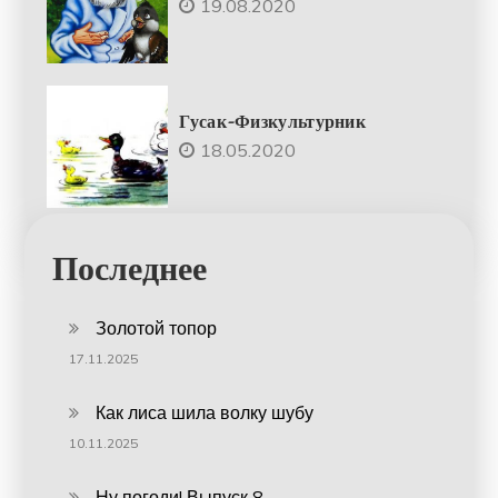
19.08.2020
Гусак-Физкультурник
18.05.2020
Последнее
Золотой топор
17.11.2025
Как лиса шила волку шубу
10.11.2025
Ну погоди! Выпуск 8