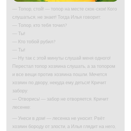
— Топор, стой! — топор на месте скок-скок! Кого
слушаться, не знает! Тогда Илья говорит:
— Топор, кто тебя точил?
— Ты!
— Кто тобой рубил?
— Ты!
— Ну так с этой минуты слушай меня одного!
Перестал топор хозяина слушать, а за топором
и все вещи против хозяина пошли. Мечется
хозяин по двору, некуда ему деться! Кричит
забору:
— Отворись! — забор не отворяется. Кричит
лесенке:
— Унеси в дом! — лесенка не уносит. Рвёт
хозяин бороду от злости, а Илья глядит на него,