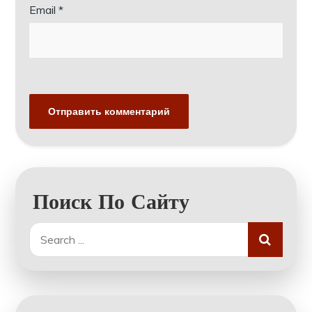
Email
*
Поиск По Сайту
Search
for: