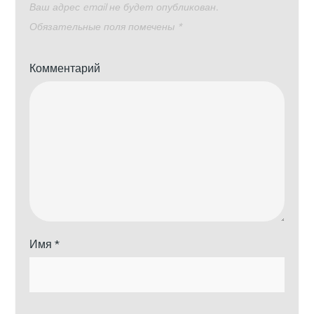
Ваш адрес email не будет опубликован.
Обязательные поля помечены
*
Комментарий
Имя
*