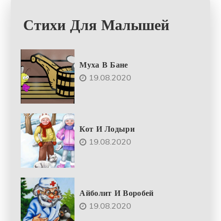
Стихи Для Малышей
Муха В Бане
19.08.2020
Кот И Лодыри
19.08.2020
Айболит И Воробей
19.08.2020