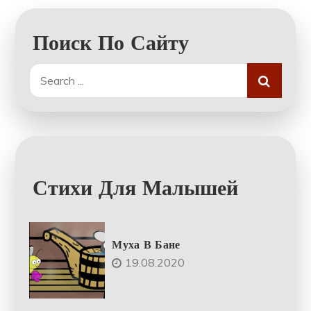
Поиск По Сайту
Search
for:
Стихи Для Малышей
Муха В Бане
19.08.2020