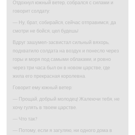
Отдохнул южный ветер, собрался с силами и
говорит солдату:
— Ну, брат, собирайся, сейчас отправимся, да
смотри не бойся, цел будешь!
Вдруг зашумел-засвистал сильный вяхорь,
подхватило солдата на воздух и понесло через
горы и моря под самыми облаками, и ровно
через три часа был он в новом царстве, где
жила его прекрасная королевна.
Говорит ему южный ветер:
— Прощай, добрый молодец! Жалеючи тебя, не
хочу гулять в твоем царстве.
— Что так?
— Потому, если я загуляю, ни одного дома в