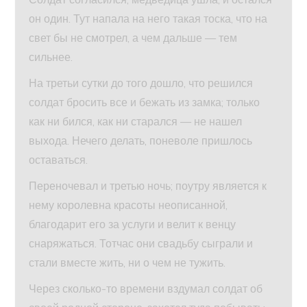
он один. Тут напала на него такая тоска, что на
свет бы не смотрел, а чем дальше — тем
сильнее.
На третьи сутки до того дошло, что решился
солдат бросить все и бежать из замка; только
как ни бился, как ни старался — не нашел
выхода. Нечего делать, поневоле пришлось
оставаться.
Переночевал и третью ночь; поутру является к
нему королевна красоты неописанной,
благодарит его за услуги и велит к венцу
снаряжаться. Тотчас они свадьбу сыграли и
стали вместе жить, ни о чем не тужить.
Через сколько-то времени вздумал солдат об