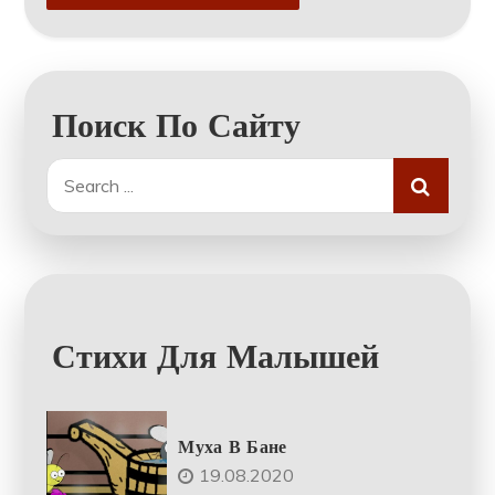
Поиск По Сайту
Search
for:
Стихи Для Малышей
Муха В Бане
19.08.2020