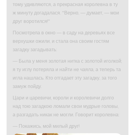
тому удивляются, а прекрасная королевна в ту
ж минуту догадалася. "Верно, — думает, — мои
друг воротился!"
Посмотрела в окно — в саду на деревьях все
верхушки ожили, и стала она своим гостям
загадку загадывать:
— Была у меня золотая нитка с золотой иголкой;
я ту иглу потеряла и найти не чаяла, а теперь та
игла нашлась. Кто отгадает эту загадку, за того
замуж пойду.
Цари и царевичи, короли и королевичи долго
над тою загадкою ломали свои мудрые головы,
а разгадать никак не могли. Говорит королевна:
— Покажись, мой милый друг!