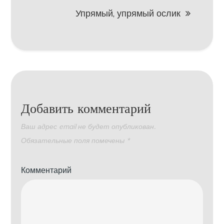
записям
Упрямый, упрямый ослик
Добавить комментарий
Ваш адрес email не будет опубликован.
Обязательные поля помечены
*
Комментарий