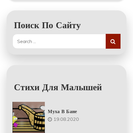
Поиск По Сайту
Search
for:
Стихи Для Малышей
Муха В Бане
19.08.2020