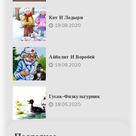
Кот И Лодыри
19.08.2020
Айболит И Воробей
19.08.2020
Гусак-Физкультурник
18.05.2020