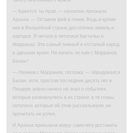
— Кажется, ты прав, — неохотно признала
Арахна. — Оставим фей в покое. Ведь и кроме
них в Волшебной стране достаточно земель и
народов. Я читала в летописи Кастальо о
Марранах. Это самый темный и отсталый народ
в здешних краях. Не начать ли нам с Марранов,
Билан?
— Начнем с Марранов, госпожа, — обрадовался
Билан, хотя, проспав последние десять лет в
Пещере, ровно ничего не знал о событиях,
которые развернулись в их стране; а те главы
летописи, которые об этом рассказывали, он
прочитать не успел.
И Арахна приказала ковру-самолету доставить