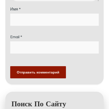
Имя
*
Email
*
Поиск По Сайту