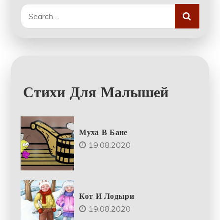
Search
for:
Стихи Для Малышей
Муха В Бане
19.08.2020
Кот И Лодыри
19.08.2020