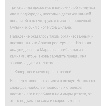
Три снаряда врезались в широкий лоб колдуньи,
два в подбородок, несколько десятков камней
попали ей в плечи, грудь и живот, порядочный
булыжник сбил с ног Руфа Билана.
Нападение оказалось таким организованным и
внезапным, что Арахна растерялась. Но когда
она увидела, что Марраны нагибаются за
камнями, чтобы вновь зарядить пращи, она
завопила диким голосом:
— Ковер, неси меня прочь отсюда!
И ковер мгновенно взвился в воздух. Несколько
снарядов наиболее проворных стрелков
настигли его и пробили в нем дыры (кстати, от
этого подъемная сила и скорость ковра