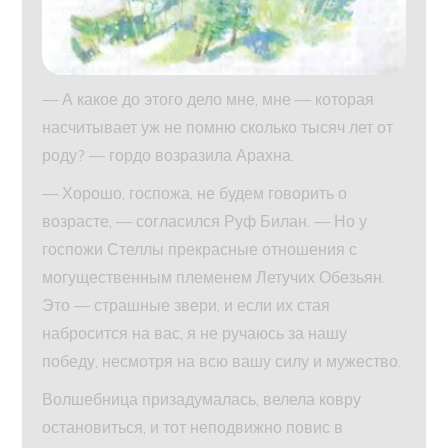
— А какое до этого дело мне, мне — которая
насчитывает уж не помню сколько тысяч лет от
роду? — гордо возразила Арахна.
— Хорошо, госпожа, не будем говорить о
возрасте, — согласился Руф Билан. — Но у
госпожи Стеллы прекрасные отношения с
могущественным племенем Летучих Обезьян.
Это — страшные звери, и если их стая
набросится на вас, я не ручаюсь за нашу
победу, несмотря на всю вашу силу и мужество.
Волшебница призадумалась, велела ковру
остановиться, и тот неподвижно повис в