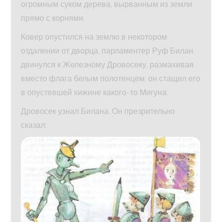
огромным суком дерева, вырванным из земли
прямо с корнями.
Ковер опустился на землю в некотором
отдалении от дворца, парламентер Руф Билан
двинулся к Железному Дровосеку, размахивая
вместо флага белым полотенцем; он стащил его
в опустевшей хижине какого-то Мигуна.
Дровосек узнал Билана. Он презрительно
сказал: