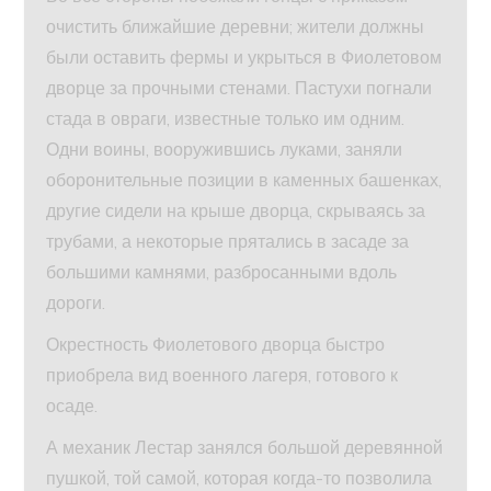
очистить ближайшие деревни; жители должны
были оставить фермы и укрыться в Фиолетовом
дворце за прочными стенами. Пастухи погнали
стада в овраги, известные только им одним.
Одни воины, вооружившись луками, заняли
оборонительные позиции в каменных башенках,
другие сидели на крыше дворца, скрываясь за
трубами, а некоторые прятались в засаде за
большими камнями, разбросанными вдоль
дороги.
Окрестность Фиолетового дворца быстро
приобрела вид военного лагеря, готового к
осаде.
А механик Лестар занялся большой деревянной
пушкой, той самой, которая когда-то позволила