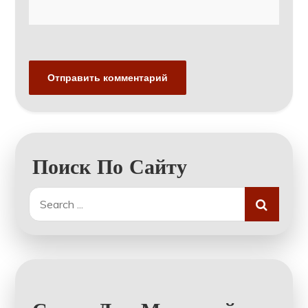
Поиск По Сайту
Search
for: