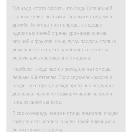
Тут надо кстати сказать, что люди Волшебной
страны жили с лесными зверями и птицами в
дружбе. Благодатная природа так щедро
одаряла жителей страны урожаями злаков,
овощей и фруктов, на их лугах паслось столько
домашнего скота, что надобность в охоте на
лесную дичь совершенно отпадала.
Наоборот, люди часто приходили на помощь
лесным обитателям. Если случалась засуха и
плоды, не созрев, Преждевременно опадали с
деревьев, поселяне подкармливали зверей и
птиц из своих запасов.
В свою очередь, звери и птицы помогали людям,
когда те оказывались в беде. Такой помощью и
были птичьи эстафеты.