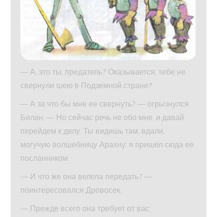
— А, это ты, предатель? Оказывается, тебе не
свернули шею в Подземной стране?
— А за что бы мне ее свернуть? — огрызнулся
Билан. — Но сейчас речь не обо мне, и давай
перейдем к делу. Ты видишь там, вдали,
могучую волшебницу Арахну; я пришел сюда ее
посланником.
— И что же она велела передать? —
поинтересовался Дровосек.
— Прежде всего она требует от вас