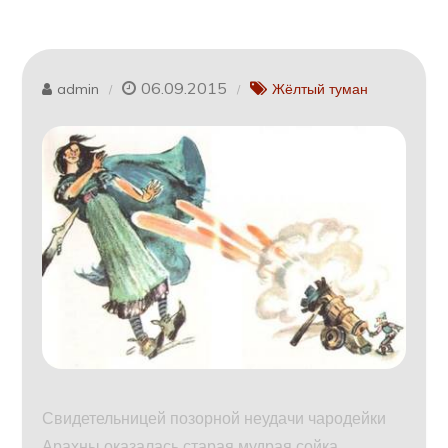
06.09.2015
admin
Жёлтый туман
Свидетельницей позорной неудачи чародейки
Арахны оказалась старая мудрая сойка.