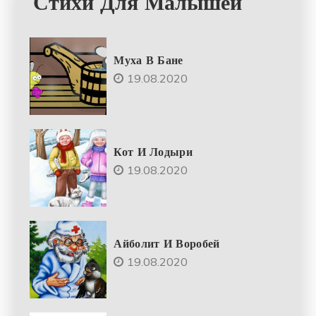
Стихи Для Малышей
Муха В Бане
19.08.2020
Кот И Лодыри
19.08.2020
Айболит И Воробей
19.08.2020