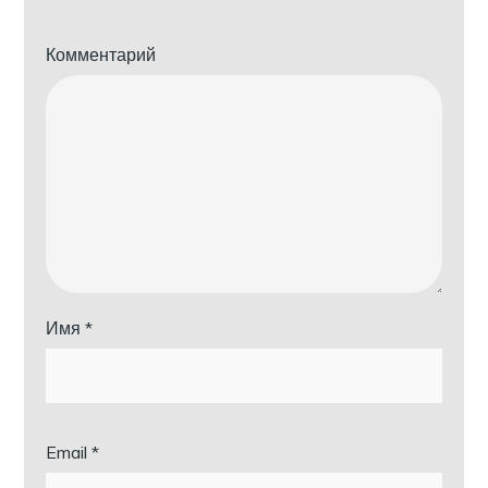
Комментарий
Имя
*
Email
*