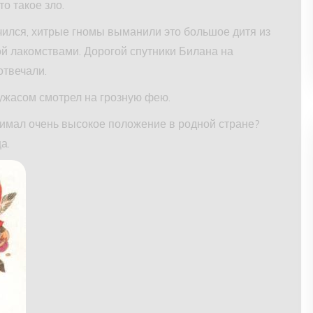
то такое зло.
чился, хитрые гномы выманили это большое дитя из
й лакомствами. Дорогой спутники Билана на
 отвечали.
 ужасом смотрел на грозную фею.
анимал очень высокое положение в родной стране?
а.