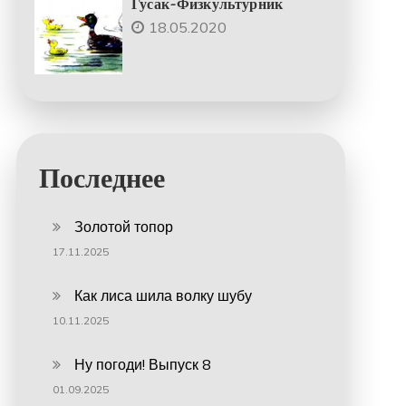
Гусак-Физкультурник
18.05.2020
Последнее
Золотой топор
17.11.2025
Как лиса шила волку шубу
10.11.2025
Ну погоди! Выпуск 8
01.09.2025