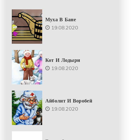
Муха В Бане
19.08.2020
Кот И Лодыри
19.08.2020
Айболит И Воробей
19.08.2020