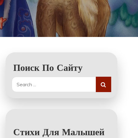
Поиск По Сайту
Search
for:
Стихи Для Малышей