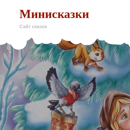
Skip
Минисказки
to
content
Сайт сказок