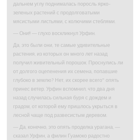
дальнем углу поднималась поросль ярко-
зеленых растений с продолговатыми
мясистыми листьями, с колючими стеблями.
— Они!! — глухо воскликнул Урфин.
Да, это были они, те самые удивительные
растения, из которых он много лет назад
получил живительный порошок. Проснулись ли
от долгого оцепенения их семена, попавшие
глубоко в землю? Нет, их скорее всего" опять
принес ветер. Урфин вспомнил, что два дня
назад случилась сильная буря с дождем и
градом, от которой ему пришлось укрыться в
лесной чаще под развесистым деревом.
— Да, конечно, это опять проделка урагана, —
сказал Урфин, а филин Гуамоко радостно