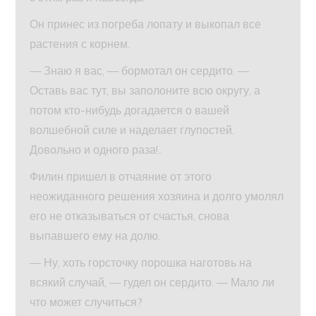
Он принес из погреба лопату и выкопал все
растения с корнем.
— Знаю я вас, — бормотал он сердито. —
Оставь вас тут, вы заполоните всю округу, а
потом кто-нибудь догадается о вашей
волшебной силе и наделает глупостей.
Довольно и одного раза!..
Филин пришел в отчаяние от этого
неожиданного решения хозяина и долго умолял
его не отказываться от счастья, снова
выпавшего ему на долю.
— Ну, хоть горсточку порошка наготовь на
всякий случай, — гудел он сердито. — Мало ли
что может случиться?