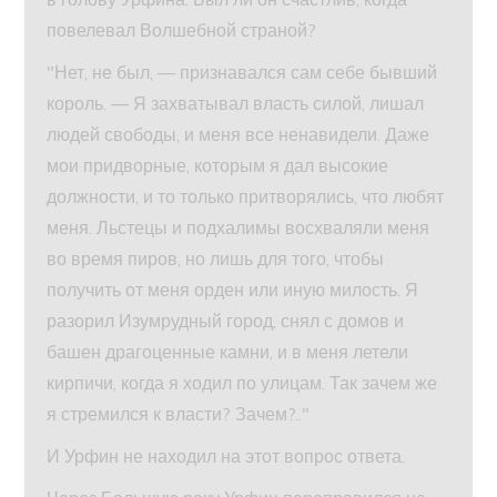
повелевал Волшебной страной?
"Нет, не был, — признавался сам себе бывший
король. — Я захватывал власть силой, лишал
людей свободы, и меня все ненавидели. Даже
мои придворные, которым я дал высокие
должности, и то только притворялись, что любят
меня. Льстецы и подхалимы восхваляли меня
во время пиров, но лишь для того, чтобы
получить от меня орден или иную милость. Я
разорил Изумрудный город, снял с домов и
башен драгоценные камни, и в меня летели
кирпичи, когда я ходил по улицам. Так зачем же
я стремился к власти? Зачем?.."
И Урфин не находил на этот вопрос ответа.