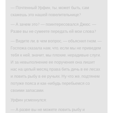
— Почтенный Урфин, ты, может быть, сам
скажешь это нашей повелительнице?
— А зачем это? — поинтересовался Джюс. —
Разве вы не сумеете передать ей мои слова?
— Видите ли, в чем вопрос, — объяснил гном. —
Госпожа сказала нам, что, если мы не приведем
тебя к ней, значит, мы плохие, нерадивые слуги.
И за невыполнение ее поручения она лишит
нас на целый месяц права бить дичь в ее лесах
и ловить рыбу в ее ручьях. Ну что же, подтянем
потуже пояса и как-нибудь перебьемся со
своими запасами.
Урфин усмехнулся:
— А разве вы не можете ловить рыбу и