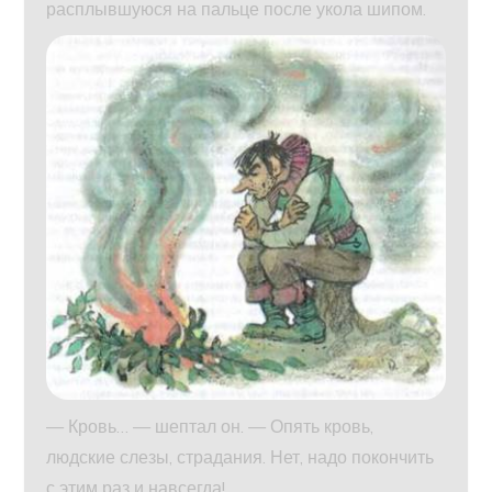
расплывшуюся на пальце после укола шипом.
— Кровь… — шептал он. — Опять кровь,
людские слезы, страдания. Нет, надо покончить
с этим раз и навсегда!