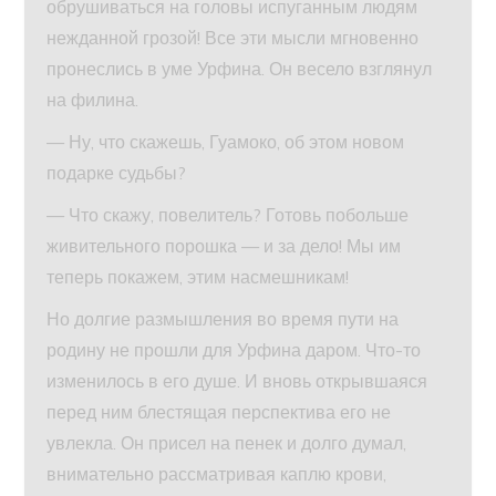
обрушиваться на головы испуганным людям
нежданной грозой! Все эти мысли мгновенно
пронеслись в уме Урфина. Он весело взглянул
на филина.
— Ну, что скажешь, Гуамоко, об этом новом
подарке судьбы?
— Что скажу, повелитель? Готовь побольше
живительного порошка — и за дело! Мы им
теперь покажем, этим насмешникам!
Но долгие размышления во время пути на
родину не прошли для Урфина даром. Что-то
изменилось в его душе. И вновь открывшаяся
перед ним блестящая перспектива его не
увлекла. Он присел на пенек и долго думал,
внимательно рассматривая каплю крови,