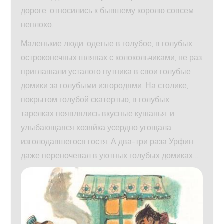
дороге, относились к бывшему королю совсем
неплохо.
Маленькие люди, одетые в голубое, в голубых
остроконечных шляпах с колокольчиками, не раз
приглашали усталого путника в свои голубые
домики за голубыми изгородями. На столике,
покрытом голубой скатертью, в голубых
тарелках появлялись вкусные кушанья, и
улыбающаяся хозяйка усердно угощала
изголодавшегося гостя. А два-три раза Урфин
даже переночевал в уютных голубых домиках…