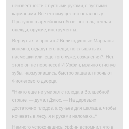
неизвестности с пустыми руками, с пустыми
карманами. Все его имущество осталось у
Прыгунов в армейском обозе: постель, теплая
одежда, оружие, инструменты…
Вернуться и просить? Великодушные Марраны,
конечно, отдадут его вещи, но слышать их
насмешки или, еще того хуже, сожаления?.. Нет,
этого он не перенесет! И Урфин, мрачно стиснув
зубы, нахмурившись, быстро зашагал прочь от
Фиолетового дворца.
"Никто еще не умирал с голода в Волшебной
стране, — думал Джюс. — На деревьях
достаточно плодов, а сучьев для шалаша, чтобы
ночевать в лесу, я и руками наломаю…"
Немного успокоившись, Урфин вспомнил, что в