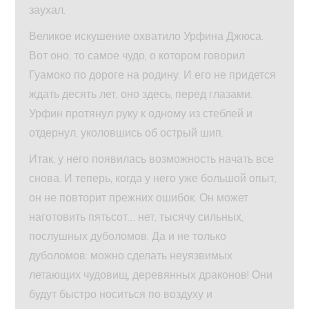
заухал.
Великое искушение охватило Урфина Джюса.
Вот оно, то самое чудо, о котором говорил
Гуамоко по дороге на родину. И его не придется
ждать десять лет, оно здесь, перед глазами.
Урфин протянул руку к одному из стеблей и
отдернул, уколовшись об острый шип.
Итак, у него появилась возможность начать все
снова. И теперь, когда у него уже большой опыт,
он не повторит прежних ошибок. Он может
наготовить пятьсот… нет, тысячу сильных,
послушных дуболомов. Да и не только
дуболомов: можно сделать неуязвимых
летающих чудовищ, деревянных драконов! Они
будут быстро носиться по воздуху и