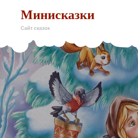
Skip
Минисказки
to
content
Сайт сказок