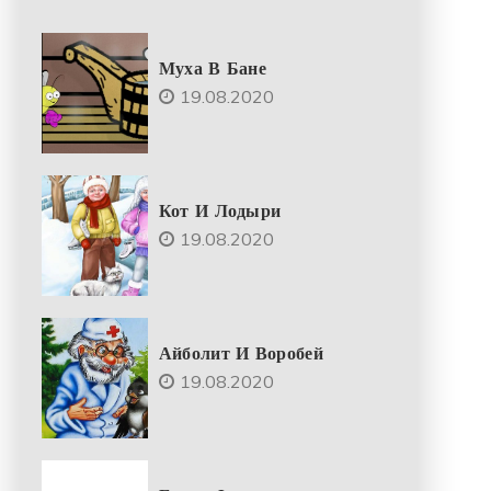
Муха В Бане
19.08.2020
Кот И Лодыри
19.08.2020
Айболит И Воробей
19.08.2020