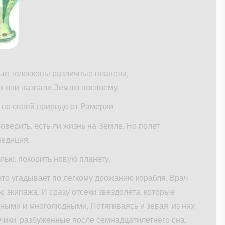
е телескопы различные планеты,
ак они назвали Землю посвоему.
 по своей природе от Рамерии.
ерить, есть ли жизнь на Земле. Но полет
педиция,
лью: покорить новую планету.
это угадывает по легкому дрожанию корабля. Врач
экипажа. И сразу отсеки звездолета, которые
сными и многолюдными, Потягиваясь и зевая, из них
чики, разбуженные после семнадцатилетнего сна.