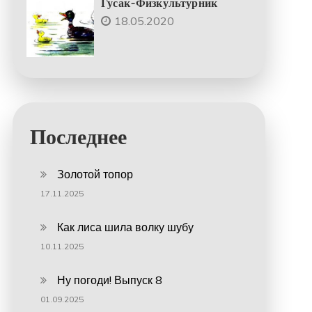
Гусак-Физкультурник
18.05.2020
Последнее
Золотой топор
17.11.2025
Как лиса шила волку шубу
10.11.2025
Ну погоди! Выпуск 8
01.09.2025