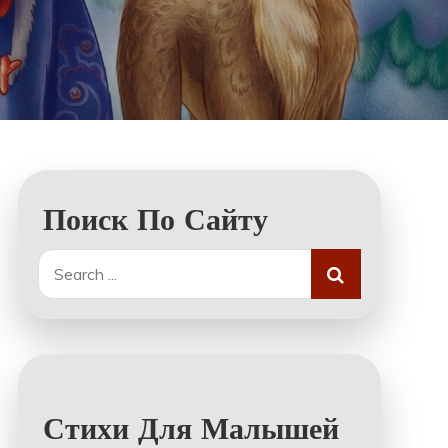
Поиск По Сайту
Search
for:
Стихи Для Малышей