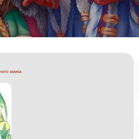
ного замка