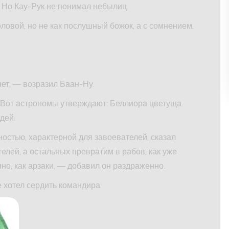
 Но Кау-Рук не понимал небылиц.
ловой, но не как послушный божок, а с сомнением.
.
ет, — возразил Баан-Ну.
 Вот астрономы утверждают: Беллиора цветуща.
дей.
ностью, характерной для завоевателей, сказал
лей, а остальных превратим в рабов, как уже
но, как арзаки, — добавил он раздраженно.
е хотел сердить командира.