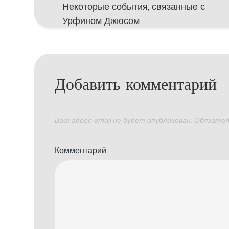
Некоторые события, связанные с
по
Урфином Джюсом
записям
Добавить комментарий
Ваш адрес email не будет опубликован.
Обязател
Комментарий