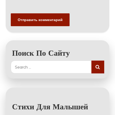
Поиск По Сайту
Search
for:
Стихи Для Малышей