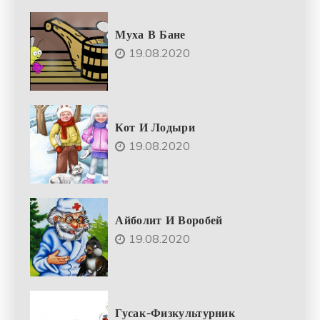
Муха В Бане
19.08.2020
Кот И Лодыри
19.08.2020
Айболит И Воробей
19.08.2020
Гусак-Физкультурник