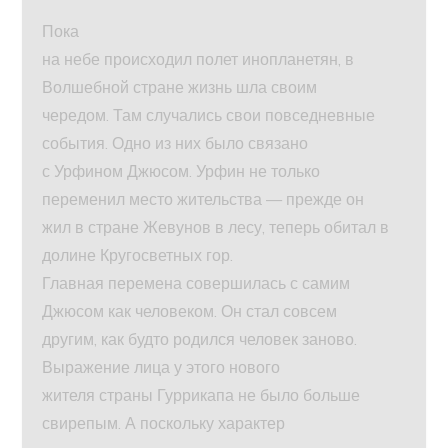
Пока
на небе происходил полет инопланетян, в
Волшебной стране жизнь шла своим
чередом. Там случались свои повседневные
события. Одно из них было связано
с Урфином Джюсом. Урфин не только
переменил место жительства — прежде он
жил в стране Жевунов в лесу, теперь обитал в
долине Кругосветных гор.
Главная перемена совершилась с самим
Джюсом как человеком. Он стал совсем
другим, как будто родился человек заново.
Выражение лица у этого нового
жителя страны Гуррикапа не было больше
свирепым. А поскольку характер