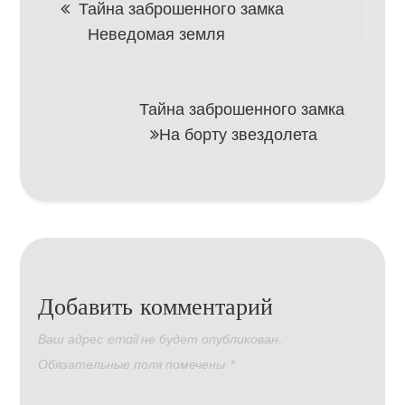
Тайна заброшенного замка
Неведомая земля
по
записям
Тайна заброшенного замка
На борту звездолета
Добавить комментарий
Ваш адрес email не будет опубликован.
Обязательные поля помечены
*