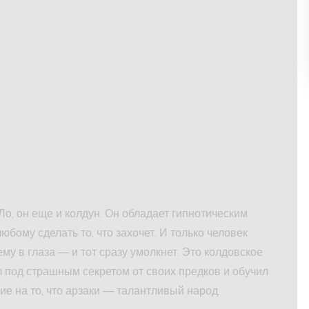
о, он еще и колдун. Он обладает гипнотическим
бому сделать то, что захочет. И только человек
ему в глаза — и тот сразу умолкнет. Это колдовское
 под страшным секретом от своих предков и обучил
ие на то, что арзаки — талантливый народ.