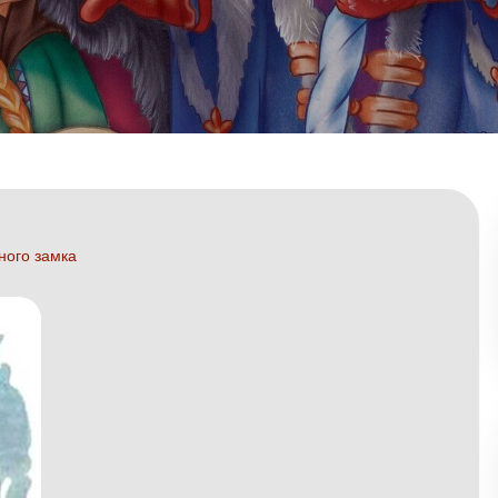
ного замка