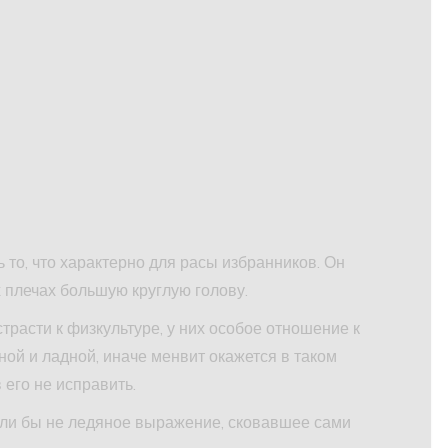
 то, что характерно для расы избранников. Он
х плечах большую круглую голову.
расти к физкультуре, у них особое отношение к
ой и ладной, иначе менвит окажется в таком
 его не исправить.
сли бы не ледяное выражение, сковавшее сами