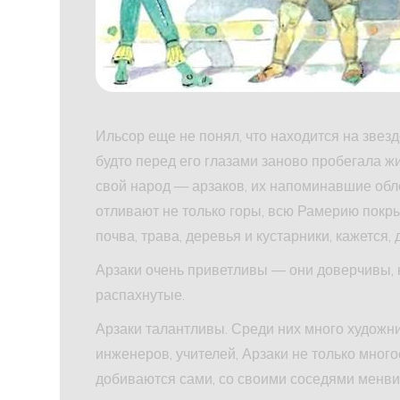
Ильсор еще не понял, что находится на звезд
будто перед его глазами заново пробегала ж
свой народ — арзаков, их напоминавшие обл
отливают не только горы, всю Рамерию покр
почва, трава, деревья и кустарники, кажется,
Арзаки очень приветливы — они доверчивы, к
распахнутые.
Арзаки талантливы. Среди них много художник
инженеров, учителей, Арзаки не только многое
добиваются сами, со своими соседями менви