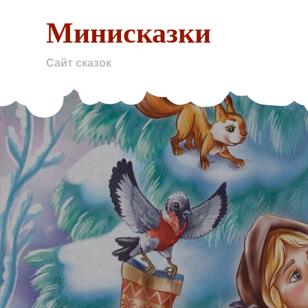
Skip
Минисказки
to
content
Сайт сказок