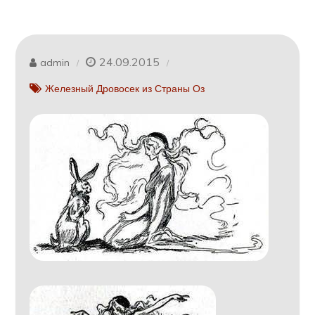
24.09.2015
admin
Железный Дровосек из Страны Оз