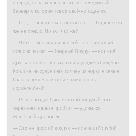
вперед, то наткнулся но тот же невидимый
барьер, о котором говорила Многоцветка.
— Нет, — решительно сказал он. — Это, конечно
же, не стекло. Но вот что же?
— Что? — услышали они чей-то невидимый
голосок рядом. — Твердый Воздух — вот что!
Друзья стали оглядываться и увидели Голубого
Кролика, высунувшего голову из норки в земле.
Глаза у него были синие и вид очень
дружелюбный.
— Разве воздух бывает такой твердый, что
через него нельзя пройти? — удивился
Железный Дровосек.
— Это не простой воздух, — пояснил Голубой