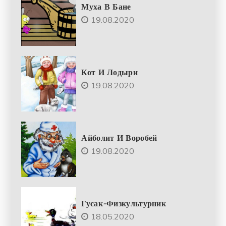
Муха В Бане
19.08.2020
Кот И Лодыри
19.08.2020
Айболит И Воробей
19.08.2020
Гусак-Физкультурник
18.05.2020