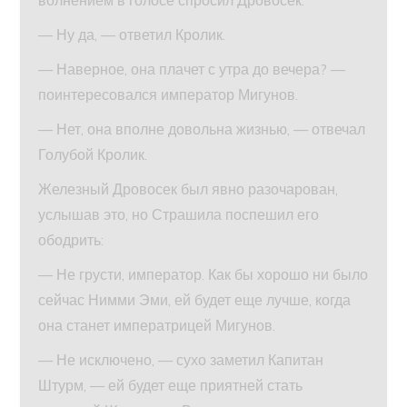
— Ну да, — ответил Кролик.
— Наверное, она плачет с утра до вечера? —
поинтересовался император Мигунов.
— Нет, она вполне довольна жизнью, — отвечал
Голубой Кролик.
Железный Дровосек был явно разочарован,
услышав это, но Страшила поспешил его
ободрить:
— Не грусти, император. Как бы хорошо ни было
сейчас Нимми Эми, ей будет еще лучше, когда
она станет императрицей Мигунов.
— Не исключено, — сухо заметил Капитан
Штурм, — ей будет еще приятней стать