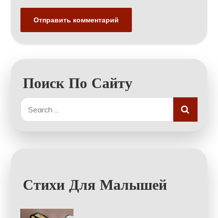
Поиск По Сайту
Search
for:
Стихи Для Малышей