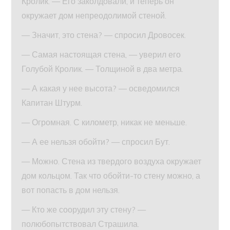
Кролик. — Его заколдовали, и теперь он
окружает дом непреодолимой стеной.
— Значит, это стена? — спросил Дровосек.
— Самая настоящая стена, — уверил его
Голубой Кролик. — Толщиной в два метра.
— А какая у нее высота? — осведомился
Капитан Штурм.
— Огромная. С километр, никак не меньше.
— А ее нельзя обойти? — спросил Бут.
— Можно. Стена из твердого воздуха окружает
дом кольцом. Так что обойти-то стену можно, а
вот попасть в дом нельзя.
— Кто же соорудил эту стену? —
полюбопытствовал Страшила.