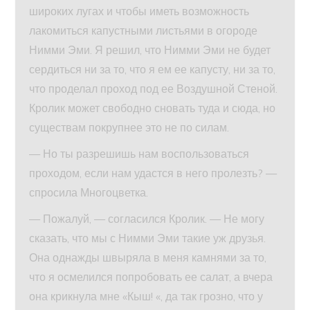
широких лугах и чтобы иметь возможность
лакомиться капустными листьями в огороде
Нимми Эми. Я решил, что Нимми Эми не будет
сердиться ни за то, что я ем ее капусту, ни за то,
что проделал проход под ее Воздушной Стеной.
Кролик может свободно сновать туда и сюда, но
существам покрупнее это не по силам.
— Но ты разрешишь нам воспользоваться
проходом, если нам удастся в него пролезть? —
спросила Многоцветка.
— Пожалуй, — согласился Кролик. — Не могу
сказать, что мы с Нимми Эми такие уж друзья.
Она однажды швыряла в меня камнями за то,
что я осмелился попробовать ее салат, а вчера
она крикнула мне «Кыш! «, да так грозно, что у