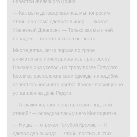
невестой Железного Воина.
— Как мы и договаривались, мы попросим,
чтобы она сама сделала выбор, — сказал
Железный Дровосек. — Только как мы к ней
попадем — вот что я хотел бы знать.
Многоцветка, легко порхая по траве,
внимательно прислушивалась к разговору.
Наконец она уселась на траву возле Голубого
Кролика, расположив свои одежды наподобие
лепестков большого цветка. Кролик восхищенно
уставился на дочь Радуги.
— А скажи-ка, твоя нора проходит под этой
стеной? — осведомилась у него Многоцветка.
— Ну да, — отвечал Голубой Кролик. — Я
сделал два выхода — чтобы пастись в этих