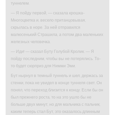
туннелем.
— Я пойду первой, — сказала крошка-
Многоцветка и, весело пританцовывая,
скрылась в норе. За ней отправился
малюсенький Страшила, а потом два маленьких
железных человечка.
— Иди! — сказал Буту Голубой Кролик. — Я
пойду последним, чтобы вы не потерялись. То-
то будет сюрприз для Нимми Эми.
Бут нырнул в темный туннель и шел, держась за
стенки, пока не увидел в конце туннеля свет. Он
понял, что переход близится к концу. Если бы он
был прежнего роста, то на это ушло бы не
больше двух минут, но для мальчика с пальчик,
каким теперь стал Бут, это оказалось длинным