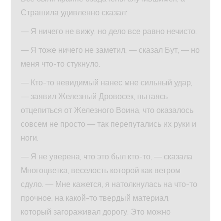
Страшила удивленно сказал:
— Я ничего не вижу, но дело все равно нечисто.
— Я тоже ничего не заметил, — сказал Бут, — но
меня что-то стукнуло.
— Кто-то невидимый нанес мне сильный удар,
— заявил Железный Дровосек, пытаясь
отцепиться от Железного Воина, что оказалось
совсем не просто — так перепутались их руки и
ноги.
— Я не уверена, что это был кто-то, — сказала
Многоцветка, веселость которой как ветром
сдуло. — Мне кажется, я натолкнулась на что-то
прочное, на какой-то твердый материал,
который загораживал дорогу. Это можно