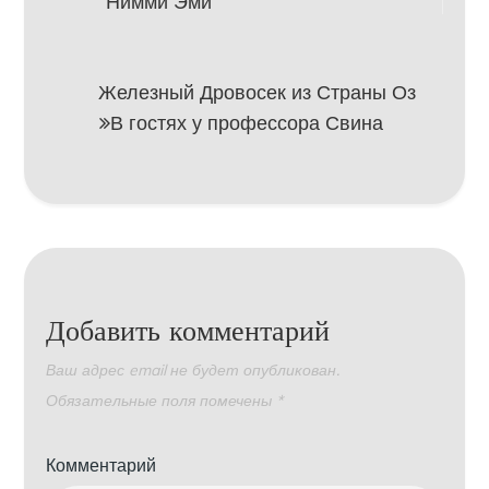
Нимми Эми
по
записям
Железный Дровосек из Страны Оз
В гостях у профессора Свина
Добавить комментарий
Ваш адрес email не будет опубликован.
Обязательные поля помечены
*
Комментарий