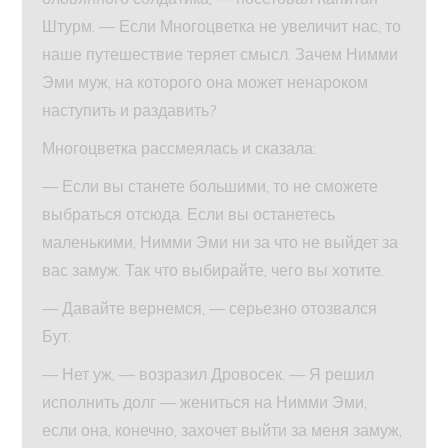
Штурм. — Если Многоцветка не увеличит нас, то
наше путешествие теряет смысл. Зачем Нимми
Эми муж, на которого она может ненароком
наступить и раздавить?
Многоцветка рассмеялась и сказала:
— Если вы станете большими, то не сможете
выбраться отсюда. Если вы останетесь
маленькими, Нимми Эми ни за что не выйдет за
вас замуж. Так что выбирайте, чего вы хотите.
— Давайте вернемся, — серьезно отозвался
Бут.
— Нет уж, — возразил Дровосек. — Я решил
исполнить долг — жениться на Нимми Эми,
если она, конечно, захочет выйти за меня замуж,