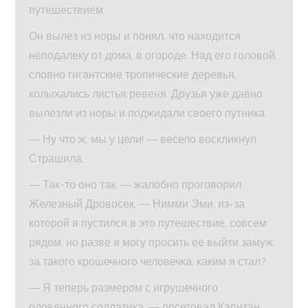
путешествием.
Он вылез из норы и понял, что находится
неподалеку от дома, в огороде. Над его головой,
словно гигантские тропические деревья,
колыхались листья ревеня. Друзья уже давно
вылезли из норы и поджидали своего путника.
— Ну что ж, мы у цели! — весело воскликнул
Страшила.
— Так-то оно так, — жалобно проговорил
Железный Дровосек, — Нимми Эми, из-за
которой я пустился в это путешествие, совсем
рядом, но разве я могу просить ее выйти замуж
за такого крошечного человечка, каким я стал?
— Я теперь размером с игрушечного
оловянного солдатика, — посетовал Капитан