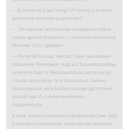
— А зачем же у вас топор? И почему у второго
железного человека в руках меч?
— Это оружие, которым мы защищаем себя и
наших друзей от врагов, — объяснил император
Мигунов, а Бут добавил:
— Не пугайтесь нас, миссис Свин, мы мирные
странники. Железные люди и Страшила вообще
ничего не едят, а Многоцветка питается росой.
Что касается меня, то я, признаться, сильно
проголодался, но в вашем огороде достаточно
всякой еды. И я не прочь немного
подкрепиться…
В окне теперь показался и профессор Свин. Вид
у него был напуганный, несмотря на уверения