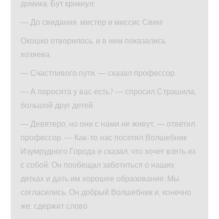
домика, Бут крикнул:
— До свидания, мистер и миссис Свин!
Окошко отворилось, и в нем показались
хозяева.
— Счастливого пути, — сказал профессор.
— А поросята у вас есть? — спросил Страшила,
большой друг детей.
— Девятеро, но они с нами не живут, — ответил
профессор. — Как-то нас посетил Волшебник
Изумрудного Города и сказал, что хочет взять их
с собой. Он пообещал заботиться о наших
детках и дать им хорошее образование. Мы
согласились. Он добрый Волшебник и, конечно
же, сдержит слово.