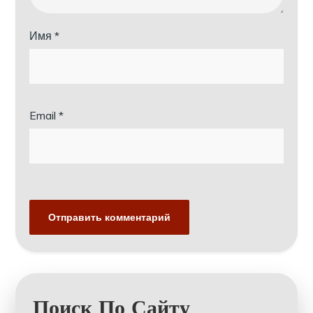
Имя
*
Email
*
Поиск По Сайту