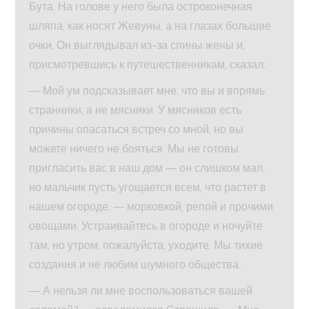
Бута. На голове у него была остроконечная
шляпа, как носят Жевуны, а на глазах большие
очки. Он выглядывал из-за спины жены и,
присмотревшись к путешественникам, сказал:
— Мой ум подсказывает мне, что вы и впрямь
странники, а не мясники. У мясников есть
причины опасаться встреч со мной, но вы
можете ничего не бояться. Мы не готовы
пригласить вас в наш дом — он слишком мал,
но мальчик пусть угощается всем, что растет в
нашем огороде, — морковкой, репой и прочими
овощами. Устраивайтесь в огороде и ночуйте
там, но утром, пожалуйста, уходите. Мы тихие
создания и не любим шумного общества.
— А нельзя ли мне воспользоваться вашей