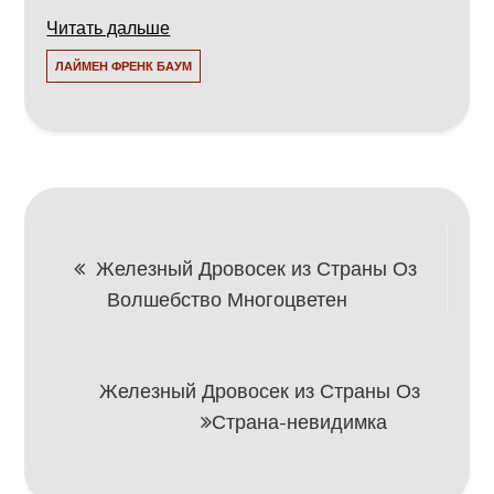
Читать дальше
ЛАЙМЕН ФРЕНК БАУМ
Навигация
Железный Дровосек из Страны Оз
Волшебство Многоцветен
по
записям
Железный Дровосек из Страны Оз
Страна-невидимка