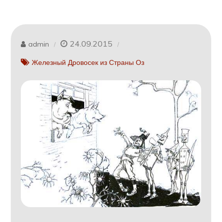
24.09.2015
admin
Железный Дровосек из Страны Оз