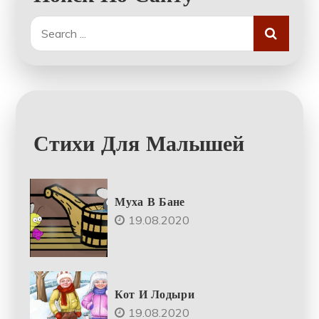
Search
for:
Стихи Для Малышей
Муха В Бане
19.08.2020
Кот И Лодыри
19.08.2020