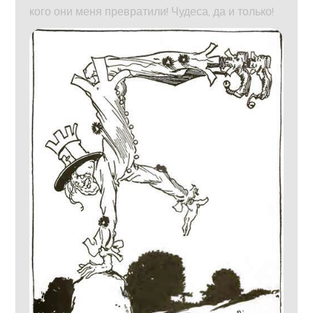
кого они меня превратили! Чудеса, да и только!