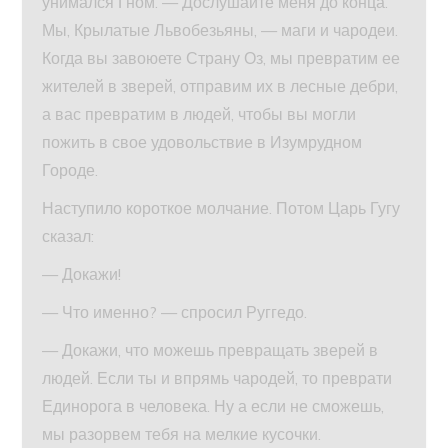
унимался Гном. — Дослушайте меня до конца.
Мы, Крылатые Львобезьяны, — маги и чародеи.
Когда вы завоюете Страну Оз, мы превратим ее
жителей в зверей, отправим их в лесные дебри,
а вас превратим в людей, чтобы вы могли
пожить в свое удовольствие в Изумрудном
Городе.
Наступило короткое молчание. Потом Царь Гугу
сказал:
— Докажи!
— Что именно? — спросил Руггедо.
— Докажи, что можешь превращать зверей в
людей. Если ты и впрямь чародей, то преврати
Единорога в человека. Ну а если не сможешь,
мы разорвем тебя на мелкие кусочки.