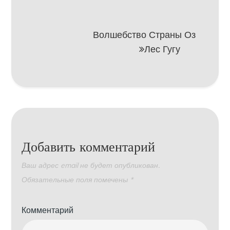
по
записям
Волшебство Страны Оз
Лес Гугу
Добавить комментарий
Ваш адрес email не будет опубликован.
Обязательные поля помечены
*
Комментарий