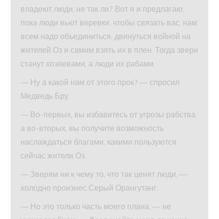
владеют люди, не так ли? Вот я и предлагаю:
пока люди вьют веревки, чтобы связать вас, нам
всем надо объединиться, двинуться войной на
жителей Оз и самим взять их в плен. Тогда звери
станут хозяевами, а люди их рабами.
— Ну а какой нам от этого прок? — спросил
Медведь Бру.
— Во-первых, вы избавитесь от угрозы рабства,
а во-вторых, вы получите возможность
наслаждаться благами, какими пользуются
сейчас жители Оз.
— Зверям ни к чему то, что так ценят люди, —
холодно произнес Серый Орангутанг.
— Но это только часть моего плана, — не