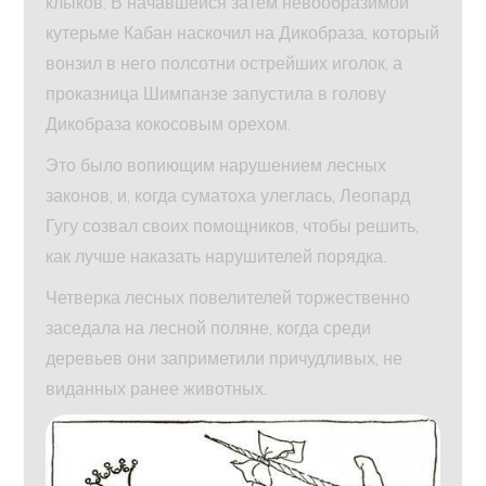
клыков. В начавшейся затем невообразимой
кутерьме Кабан наскочил на Дикобраза, который
вонзил в него полсотни острейших иголок, а
проказница Шимпанзе запустила в голову
Дикобраза кокосовым орехом.
Это было вопиющим нарушением лесных
законов, и, когда суматоха улеглась, Леопард
Гугу созвал своих помощников, чтобы решить,
как лучше наказать нарушителей порядка.
Четверка лесных повелителей торжественно
заседала на лесной поляне, когда среди
деревьев они заприметили причудливых, не
виданных ранее животных.