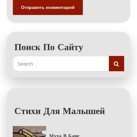
Поиск По Сайту
Search
for:
Стихи Для Малышей
Муха В Бане