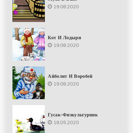
19.08.2020
Кот И Лодыри
19.08.2020
Айболит И Воробей
19.08.2020
Гусак-Физкультурник
18.05.2020