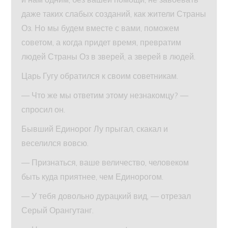
даже таких слабых созданий, как жители Страны
Оз. Но мы будем вместе с вами, поможем
советом, а когда придет время, превратим
людей Страны Оз в зверей, а зверей в людей.
Царь Гугу обратился к своим советникам.
— Что же мы ответим этому незнакомцу? —
спросил он.
Бывший Единорог Лу прыгал, скакал и
веселился вовсю.
— Признаться, ваше величество, человеком
быть куда приятнее, чем Единорогом.
— У тебя довольно дурацкий вид, — отрезал
Серый Орангутанг.