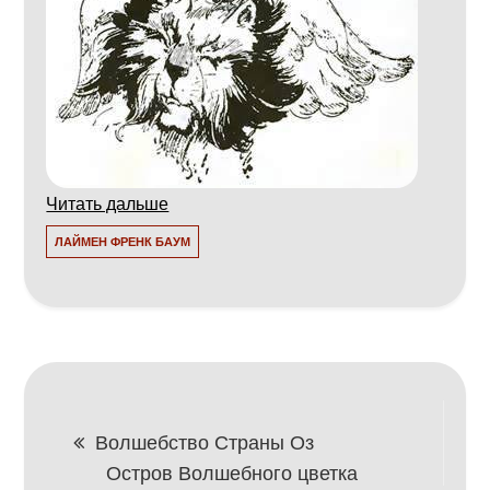
Читать дальше
ЛАЙМЕН ФРЕНК БАУМ
Навигация
Волшебство Страны Оз
Остров Волшебного цветка