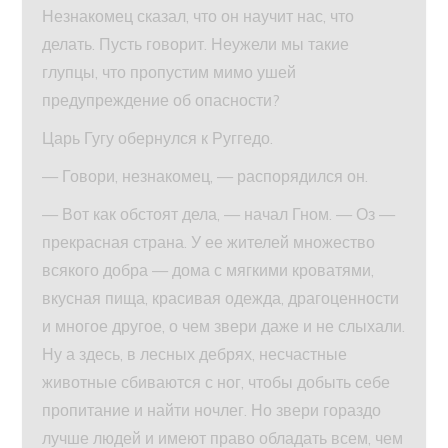
Незнакомец сказал, что он научит нас, что
делать. Пусть говорит. Неужели мы такие
глупцы, что пропустим мимо ушей
предупреждение об опасности?
Царь Гугу обернулся к Руггедо.
— Говори, незнакомец, — распорядился он.
— Вот как обстоят дела, — начал Гном. — Оз —
прекрасная страна. У ее жителей множество
всякого добра — дома с мягкими кроватями,
вкусная пища, красивая одежда, драгоценности
и многое другое, о чем звери даже и не слыхали.
Ну а здесь, в лесных дебрях, несчастные
животные сбиваются с ног, чтобы добыть себе
пропитание и найти ночлег. Но звери гораздо
лучше людей и имеют право обладать всем, чем