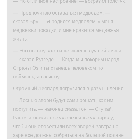
— Но отличное настроение! — возразил толстяк.
— Предпочитаю оставаться медведем, —
сказал Бру. — Я родился медведем, у меня
медвежьи повадки, и мне нравится медвежья
жизнь.
— Это потому, что ты не знаешь лучшей жизни,
— сказал Руггедо. — Когда мы покорим народ
Страны Оз и ты станешь человеком, то
поймешь, что к чему.
Огромный Леопард погрузился в размышления.
— Лесные звери будут сами решать, как им
поступить, — наконец сказал он. — Ступай,
Ранге, и скажи своему обезьяньему народу,
чтобы они оповестили всех зверей: завтра на
заре все должны собраться на большой поляне.