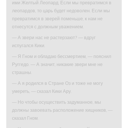
ими Желтый Леопард. Если мы превратимся в
леопардов, то царь будет недоволен. Если мы
превратимся в зверей поменьше, к нам не
отнесутся с должным уважением.
— А звери нас не растерзают? — вдруг
испугался Кики.
— Я Гном и обладаю бессмертием, — пояснил
Руггедо. — А значит, никакие звери мне не
страшны.
— А я родился в Стране Оз и тоже не могу
умереть, — сказал Кики Ару.
— Но чтобы осуществить задуманное, мы
должны завоевать расположение хищников, —
сказал Гном.