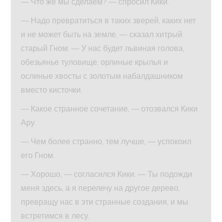
— Что же мы сделаем? — спросил Кики.
— Надо превратиться в таких зверей, каких нет
и не может быть на земле, — сказал хитрый
старый Гном. — У нас будет львиная голова,
обезьянье туловище, орлиные крылья и
ослиные хвосты с золотым набалдашником
вместо кисточки.
— Какое странное сочетание, — отозвался Кики
Ару.
— Чем более странно, тем лучше, — успокоил
его Гном.
— Хорошо, — согласился Кики. — Ты подожди
меня здесь, а я перелечу на другое дерево,
превращу нас в эти странные создания, и мы
встретимся в лесу.