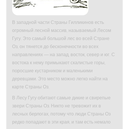
В западной части Страны Гилликинов есть
огромный лесной массив, называемый Лесом
Гугу. Это самый большой лес во всей Стране
Оз, он тянется до бесконечности во всех
направлениях — на запад, восток, север и юг. С
востока к нему примыкают скалистые горы,
поросшие кустарником и маленькими
деревцами. Это место можно легко найти на
карте Страны Оз.
В Лесу Гугу обитают самые дикие и свирепые
звери Страны Оз. Никто не тревожит их в
лесных берлогах, потому что люди Страны Оз
редко попадают в эти края, и там есть немало