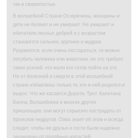
так и свирепостью.
В волшебной Стране Оз мужчины, женщины и
дети не болеют и не умирают. Не умирают и
обитатели лесных дебрей и с возрастом
становятся сильнее, крупнее и мудрее.
Разумеется, если очень постараться, то можно
погубить человека или животное, но это требует
таких усилий, что мало кто готов пойти на это.
Но от болезней и смерти в этой волшебной
стране избавлены только те, кто в ней родился и
вырос. Что же касается Дороти, Трот, Капитана
Билла, Волшебника и многих других
пришельцев, они могут серьезно пострадать от
происков недругов. Озма знает об этом и всегда
следит, чтобы ее друзья и гости были надежно
защищены от подобных напастей.