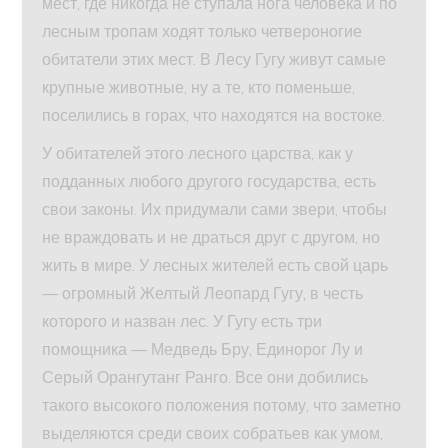
мест, где никогда не ступала нога человека и по
лесным тропам ходят только четвероногие
обитатели этих мест. В Лесу Гугу живут самые
крупные животные, ну а те, кто поменьше,
поселились в горах, что находятся на востоке.
У обитателей этого лесного царства, как у
подданных любого другого государства, есть
свои законы. Их придумали сами звери, чтобы
не враждовать и не драться друг с другом, но
жить в мире. У лесных жителей есть свой царь
— огромный Желтый Леопард Гугу, в честь
которого и назван лес. У Гугу есть три
помощника — Медведь Бру, Единорог Лу и
Серый Орангутанг Ранго. Все они добились
такого высокого положения потому, что заметно
выделяются среди своих собратьев как умом,