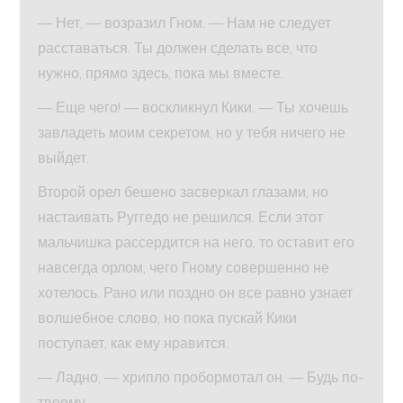
— Нет, — возразил Гном. — Нам не следует
расставаться. Ты должен сделать все, что
нужно, прямо здесь, пока мы вместе.
— Еще чего! — воскликнул Кики. — Ты хочешь
завладеть моим секретом, но у тебя ничего не
выйдет.
Второй орел бешено засверкал глазами, но
настаивать Руггедо не решился. Если этот
мальчишка рассердится на него, то оставит его
навсегда орлом, чего Гному совершенно не
хотелось. Рано или поздно он все равно узнает
волшебное слово, но пока пускай Кики
поступает, как ему нравится.
— Ладно, — хрипло пробормотал он. — Будь по-
твоему.