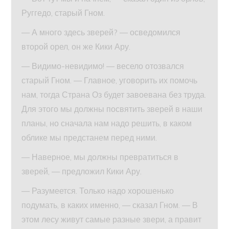
Руггедо, старый Гном.
— А много здесь зверей? — осведомился
второй орел, он же Кики Ару.
— Видимо-невидимо! — весело отозвался
старый Гном. — Главное, уговорить их помочь
нам, тогда Страна Оз будет завоевана без труда.
Для этого мы должны посвятить зверей в наши
планы, но сначала нам надо решить, в каком
облике мы предстанем перед ними.
— Наверное, мы должны превратиться в
зверей, — предложил Кики Ару.
— Разумеется. Только надо хорошенько
подумать, в каких именно, — сказал Гном. — В
этом лесу живут самые разные звери, а правит