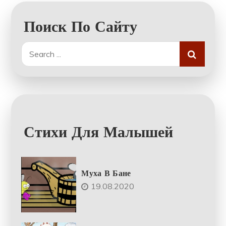
Поиск По Сайту
Search
for:
Стихи Для Малышей
Муха В Бане
19.08.2020