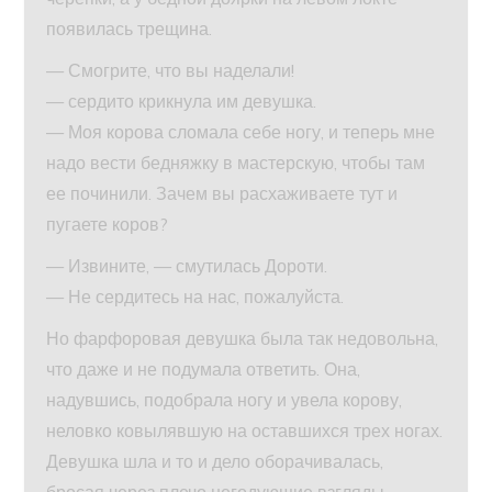
появилась трещина.
— Смогрите, что вы наделали!
— сердито крикнула им девушка.
— Моя корова сломала себе ногу, и теперь мне
надо вести бедняжку в мастерскую, чтобы там
ее починили. Зачем вы расхаживаете тут и
пугаете коров?
— Извините, — смутилась Дороти.
— Не сердитесь на нас, пожалуйста.
Но фарфоровая девушка была так недовольна,
что даже и не подумала ответить. Она,
надувшись, подобрала ногу и увела корову,
неловко ковылявшую на оставшихся трех ногах.
Девушка шла и то и дело оборачивалась,
бросая через плечо негодующие взгляды,