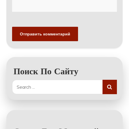
Поиск По Сайту
Search
for: