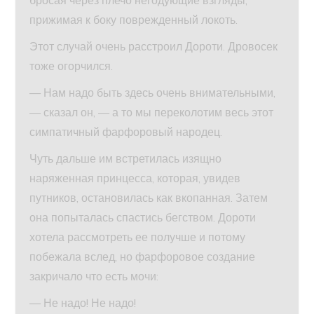
прижимая к боку поврежденный локоть.
Этот случай очень расстроил Дороти. Дровосек
тоже огорчился.
— Нам надо быть здесь очень внимательными,
— сказал он, — а то мы переколотим весь этот
симпатичный фарфоровый народец.
Чуть дальше им встретилась изящно
наряженная принцесса, которая, увидев
путников, остановилась как вкопанная. Затем
она попыталась спастись бегством. Дороти
хотела рассмотреть ее получше и потому
побежала вслед, но фарфоровое создание
закричало что есть мочи:
— Не надо! Не надо!