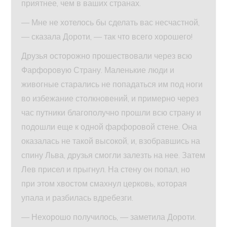
приятнее, чем в ваших странах.
— Мне не хотелось бы сделать вас несчастной,
— сказала Дороти, — так что всего хорошего!
Друзья осторожно прошествовали через всю
Фарфоровую Страну. Маленькие люди и
живогные старались не попадаться им под ноги
во избежание столкновений, и примерно через
час путники благополучно прошли всю страну и
подошли еще к одной фарфоровой стене. Она
оказалась не такой высокой, и, взобравшись на
спину Льва, друзья смогли залезть на нее. Затем
Лев присел и прыгнул. На стену он попал, но
при этом хвостом смахнул церковь, которая
упала и разбилась вдребезги.
— Нехорошо получилось, — заметила Дороти.