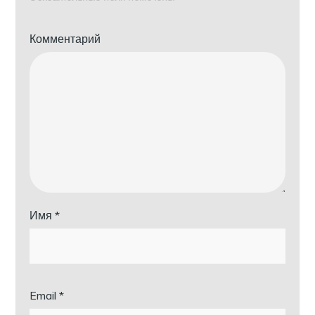
Комментарий
Имя
*
Email
*