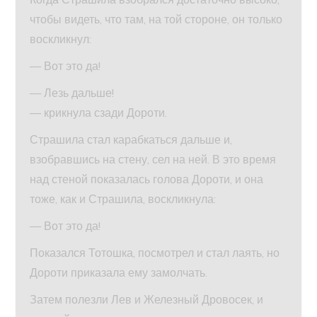
чтобы видеть, что там, на той стороне, он только
воскликнул:
— Вот это да!
— Лезь дальше!
— крикнула сзади Дороти.
Страшила стал карабкаться дальше и,
взобравшись на стену, сел на ней. В это время
над стеной показалась голова Дороти, и она
тоже, как и Страшила, воскликнула:
— Вот это да!
Показался Тотошка, посмотрел и стал лаять, но
Дороти приказала ему замолчать.
Затем полезли Лев и Железный Дровосек, и