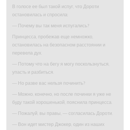
В голосе ее был такой испуг, что Дороти
остановилась и спросила:
— Почему вы так меня испугались?
Принцесса, пробежав еще немножко,
остановилась на безопасном расстоянии и
перевела дух.
— Потому что на бегу я могу поскользнуться,
упасть и разбиться.
— Но разве вас нельзя починить?
— Можно, конечно, но после починки я уже не
буду такой хорошенькой, пояснила принцесса.
— Пожалуй, вы правы, — согласилась Дороти.
— Вон идет мистер Джокер, один из наших