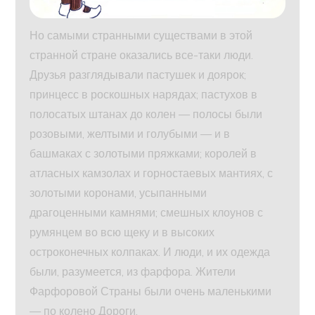
Но самыми странными существами в этой
странной стране оказались все-таки люди.
Друзья разглядывали пастушек и доярок;
принцесс в роскошных нарядах; пастухов в
полосатых штанах до колен — полосы были
розовыми, желтыми и голубыми — и в
башмаках с золотыми пряжками; королей в
атласных камзолах и горностаевых мантиях, с
золотыми коронами, усыпанными
драгоценными камнями; смешных клоунов с
румянцем во всю щеку и в высоких
остроконечных колпаках. И люди, и их одежда
были, разумеется, из фарфора. Жители
Фарфоровой Страны были очень маленькими
— по колено Дороги.