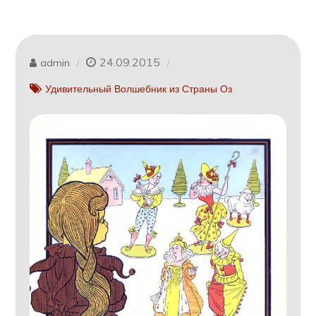
24.09.2015
admin
Удивительный Волшебник из Страны Оз