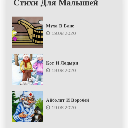
Стихи Для Малышей
Муха В Бане
19.08.2020
Кот И Лодыри
19.08.2020
Айболит И Воробей
19.08.2020