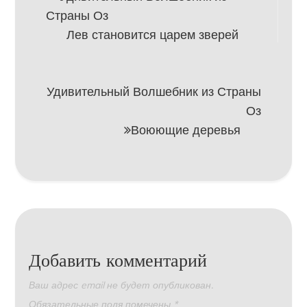
Страны Оз
по
Лев становится царем зверей
записям
Удивительный Волшебник из Страны
Оз
Воюющие деревья
Добавить комментарий
Ваш адрес email не будет опубликован.
Обязательные поля помечены
*