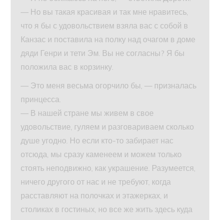
— Но вы такая красивая и так мне нравитесь,
что я бы с удовольствием взяла вас с собой в
Канзас и поставила на полку над очагом в доме
дяди Генри и тети Эм. Вы не согласны? Я бы
положила вас в корзинку.
— Это меня весьма огорчило бы, — призналась
принцесса.
— В нашей стране мы живем в свое
удовольствие, гуляем и разговариваем сколько
душе угодно. Но если кто-то забирает нас
отсюда, мы сразу каменеем и можем только
стоять неподвижно, как украшение. Разумеется,
ничего другого от нас и не требуют, когда
расставляют на полочках и этажерках, и
столиках в гостиных, но все же жить здесь куда