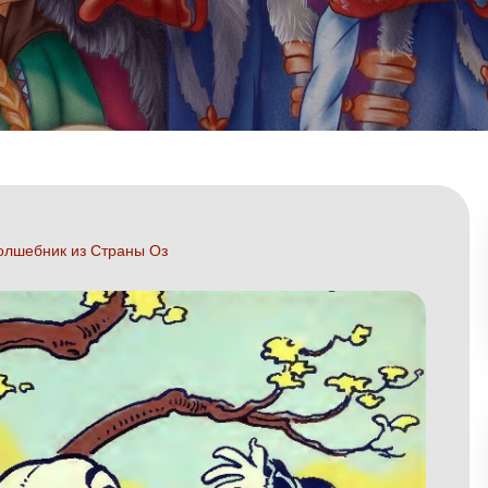
олшебник из Страны Оз