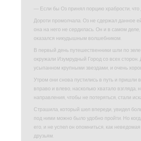
— Если бы Оз принял порцию храбрости, что 
Дороти промолчала. Оз не сдержал данное ей
она на него не сердилась. Он и в самом деле
оказался никудышным волшебником.
В первый день путешественники шли по зеле
окружали Изумрудный Город со всех сторон. 
усыпанном крупными звездами, и очень хоро
Утром они снова пустились в путь и пришли в
вправо и влево, насколько хватало взгляда, н
направления, чтобы не потеряться, стали иска
Страшила, который шел впереди, увидел бол
под ними можно было удобно пройти. Но когда
его, и не успел он опомниться, как неведома
друзьям.