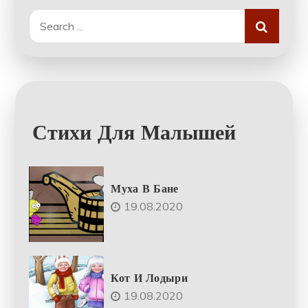
Search
for:
Стихи Для Малышей
Муха В Бане
19.08.2020
Кот И Лодыри
19.08.2020