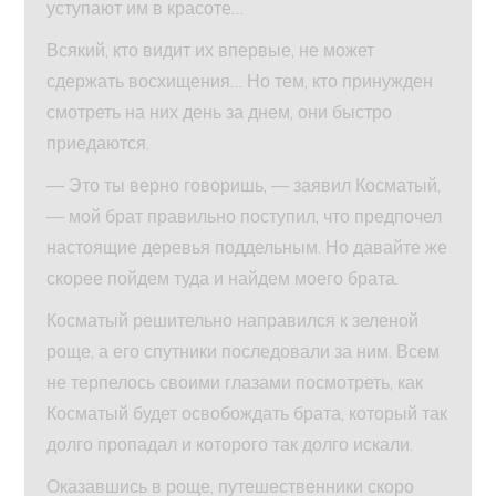
уступают им в красоте…
Всякий, кто видит их впервые, не может
сдержать восхищения… Но тем, кто принужден
смотреть на них день за днем, они быстро
приедаются.
— Это ты верно говоришь, — заявил Косматый,
— мой брат правильно поступил, что предпочел
настоящие деревья поддельным. Но давайте же
скорее пойдем туда и найдем моего брата.
Косматый решительно направился к зеленой
роще, а его спутники последовали за ним. Всем
не терпелось своими глазами посмотреть, как
Косматый будет освобождать брата, который так
долго пропадал и которого так долго искали.
Оказавшись в роще, путешественники скоро