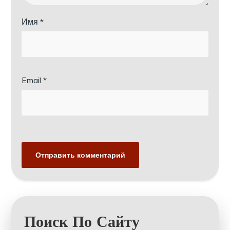
Имя
*
Email
*
Поиск По Сайту