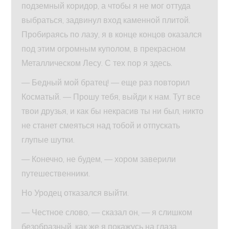
подземный коридор, а чтобы я не мог оттуда
выбраться, задвинул вход каменной плитой.
Пробираясь по лазу, я в конце концов оказался
под этим огромным куполом, в прекрасном
Металлическом Лесу. С тех пор я здесь.
— Бедный мой братец! — еще раз повторил
Косматый. — Прошу тебя, выйди к нам. Тут все
твои друзья, и как бы некрасив ты ни был, никто
не станет смеяться над тобой и отпускать
глупые шутки.
— Конечно, не будем, — хором заверили
путешественники.
Но Уродец отказался выйти.
— Честное слово, — сказал он, — я слишком
безобразный, как же я покажусь на глаза