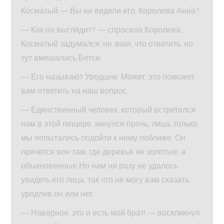
Косматый — Вы не видели его, Королева Анна?
— Как он выглядит? — спросила Королева.
Косматый задумался, не зная, что ответить, но
тут вмешалась Бетси:
— Его называют Уродцем. Может, это поможет
вам ответить на наш вопрос.
— Единственный человек, который встретился
нам в этой пещере, кинулся прочь, лишь только
мы попытались подойти к нему поближе. Он
прячется вон там, где деревья не золотые, а
обыкновенные Но нам ни разу не удалось
увидеть его лица, так что не могу вам сказать,
уродлив он или нет.
— Наверное, это и есть мой брат! — воскликнул