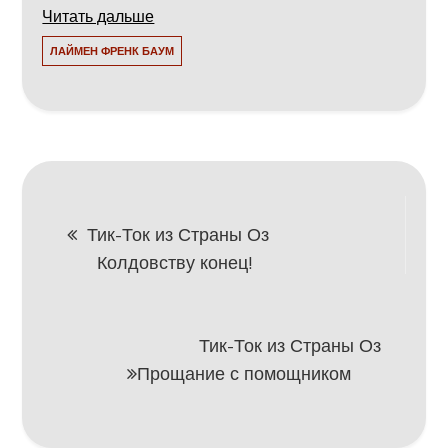
Читать дальше
ЛАЙМЕН ФРЕНК БАУМ
Навигация
Тик-Ток из Страны Оз
Колдовству конец!
по
записям
Тик-Ток из Страны Оз
Прощание с помощником