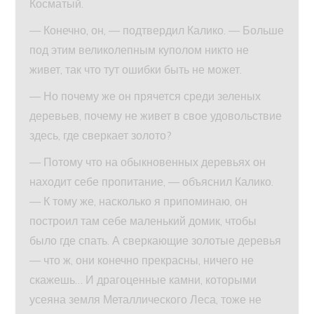
Косматый.
— Конечно, он, — подтвердил Калико. — Больше
под этим великолепным куполом никто не
живет, так что тут ошибки быть не может.
— Но почему же он прячется среди зеленых
деревьев, почему не живет в свое удовольствие
здесь, где сверкает золото?
— Потому что на обыкновенных деревьях он
находит себе пропитание, — объяснил Калико.
— К тому же, насколько я припоминаю, он
построил там себе маленький домик, чтобы
было где спать. А сверкающие золотые деревья
— что ж, они конечно прекрасны, ничего не
скажешь… И драгоценные камни, которыми
усеяна земля Металлического Леса, тоже не