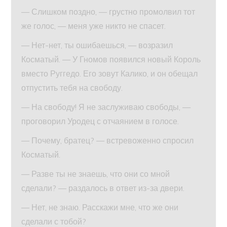
— Слишком поздно, — грустно промолвил тот
же голос, — меня уже никто не спасет.
— Нет-нет, ты ошибаешься, — возразил
Косматый. — У Гномов появился новый Король
вместо Руггедо. Его зовут Калико, и он обещал
отпустить тебя на свободу.
— На свободу! Я не заслуживаю свободы, —
проговорил Уродец с отчаянием в голосе.
— Почему, братец? — встревоженно спросил
Косматый.
— Разве ты не знаешь, что они со мной
сделали? — раздалось в ответ из-за двери.
— Нет, не знаю. Расскажи мне, что же они
сделали с тобой?