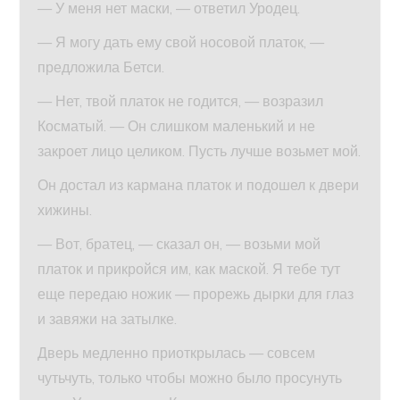
— У меня нет маски, — ответил Уродец.
— Я могу дать ему свой носовой платок, —
предложила Бетси.
— Нет, твой платок не годится, — возразил
Косматый. — Он слишком маленький и не
закроет лицо целиком. Пусть лучше возьмет мой.
Он достал из кармана платок и подошел к двери
хижины.
— Вот, братец, — сказал он, — возьми мой
платок и прикройся им, как маской. Я тебе тут
еще передаю ножик — прорежь дырки для глаз
и завяжи на затылке.
Дверь медленно приоткрылась — совсем
чутьчуть, только чтобы можно было просунуть