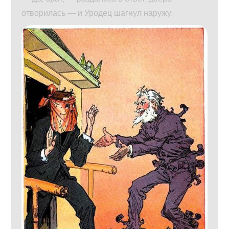
отворилась — и Уродец шагнул наружу.