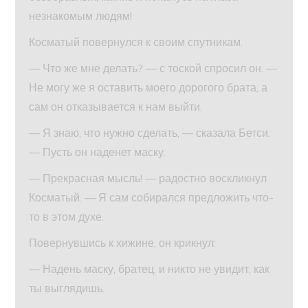
незнакомым людям!
Косматый повернулся к своим спутникам.
— Что же мне делать? — с тоской спросил он. —
Не могу же я оставить моего дорогого брата, а
сам он отказывается к нам выйти.
— Я знаю, что нужно сделать, — сказала Бетси.
— Пусть он наденет маску.
— Прекрасная мысль! — радостно воскликнул
Косматый. — Я сам собирался предложить что-
то в этом духе.
Повернувшись к хижине, он крикнул:
— Надень маску, братец, и никто не увидит, как
ты выглядишь.