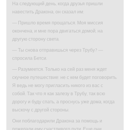
На следующий день, когда друзья пришли
навестить Дракона, он сказал им:
— Пришло время прощаться. Моя миссия
окончена, и мне пора двигаться домой, на
другую сторону света.
— Ты снова отправишься через Трубу? —
спросила Бетси.
— Разумеется. Только на сей раз меня ждет
скучное путешествие: не с кем будет поговорить.
Я ведь не могу пригласить никого из вас с
собой. Так что я как залезу в Трубу, так всю
дорогу и буду спать, а проснусь уже дома, когда
выскочу с другой стороны.
Они поблагодарили Дракона за помощь и
пожелали ему счастливого пути. Еще они