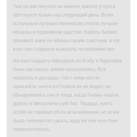
Там он растянулся на камнях, крепко уснул и
проснулся только на следующий день. Всем
остальным путешественникам отвели лучшие
пещеры в подземном царстве. Король Калико
понимал, кому он обязан своим счастьем, и изо
всех сил старался выказать гостеприимство.
Но шестнадцать офицеров из Угабу и Королева
Анна как сквозь землю провалились. Все
терялись в догадках, что с ними могло
произойти: никто из Гномов их не видел, не
обнаружились они и тогда, когда Гномы нашли
дорогу в Металлический Лес. Правда, никто
особо не горевал об их исчезновении, но всем
было любопытно узнать, куда же они все-таки
запропастились.