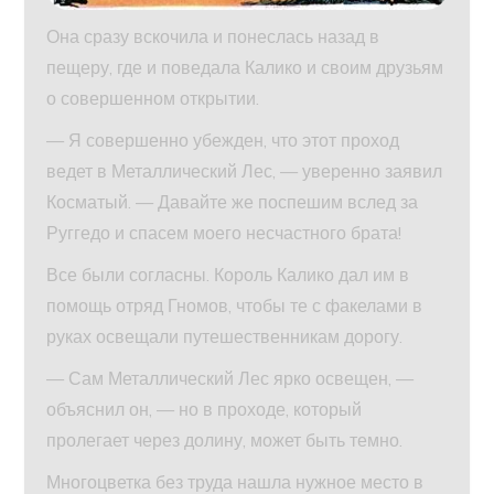
Она сразу вскочила и понеслась назад в
пещеру, где и поведала Калико и своим друзьям
о совершенном открытии.
— Я совершенно убежден, что этот проход
ведет в Металлический Лес, — уверенно заявил
Косматый. — Давайте же поспешим вслед за
Руггедо и спасем моего несчастного брата!
Все были согласны. Король Калико дал им в
помощь отряд Гномов, чтобы те с факелами в
руках освещали путешественникам дорогу.
— Сам Металлический Лес ярко освещен, —
объяснил он, — но в проходе, который
пролегает через долину, может быть темно.
Многоцветка без труда нашла нужное место в