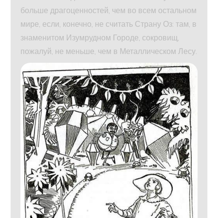
больше драгоценностей, чем во всем остальном
мире, если, конечно, не считать Страну Оз: там, в
знаменитом Изумрудном Городе, сокровищ,
пожалуй, не меньше, чем в Металлическом Лесу.