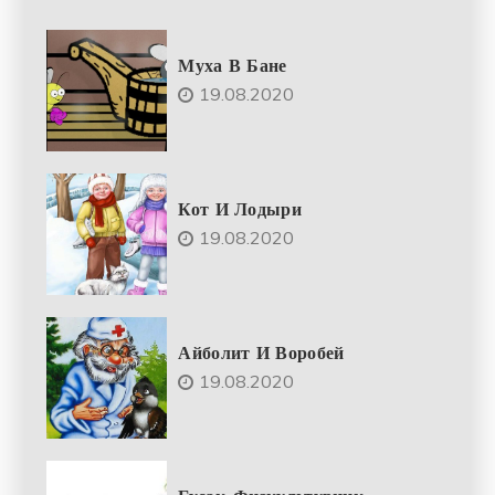
Муха В Бане
19.08.2020
Кот И Лодыри
19.08.2020
Айболит И Воробей
19.08.2020