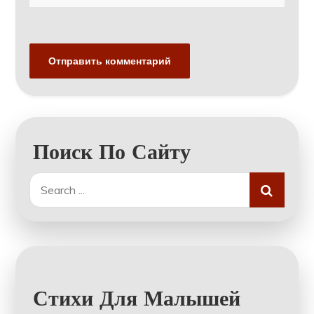
Поиск По Сайту
Search
for:
Стихи Для Малышей