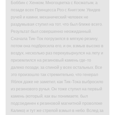
Боббин с Хенком, Многоцветка с Косматым, а
позади всех Принцесса Роз с Книггзом. Увидев
ручей и камни, механический человек не
раздумывая ступил на тот, что был ближе всего.
Результат был совершенно неожиданный.
Сначала Тик-Ток погрузился в мягкую резину,
потом она подбросила его, и он, взмыв высоко в
воздух, несколько раз перекувырнулся на лету и
приземлился на резиновый камень где-то
далеко позади, за спиной у всех остальных. Все
это произошло так стремительно, что генерал
Яблок даже не заметил, как Тик-Тока выбросило
из резинового ручья. Он тоже ступил на первый
камень (который, как вы понимаете, был
подсоединен к резиновой магнитной проволоке
Калико) и тут же стрелой взмыл в небо. Вслед за