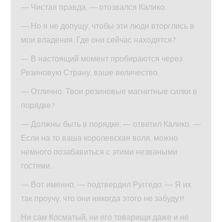
— Чистая правда, — отозвался Калико.
— Но я не допущу, чтобы эти люди вторглись в
мои владения. Где они сейчас находятся?
— В настоящий момент пробираются через
Резиновую Страну, ваше величество.
— Отлично. Твои резиновые магнитные силки в
порядке?
— Должны быть в порядке, — ответил Калико. —
Если на то ваша королевская воля, можно
немного позабавиться с этими незваными
гостями.
— Вот именно, — подтвердил Руггедо. — Я их
так проучу, что они никогда этого не забудут!
Ни сам Косматый, ни его товарищи даже и не