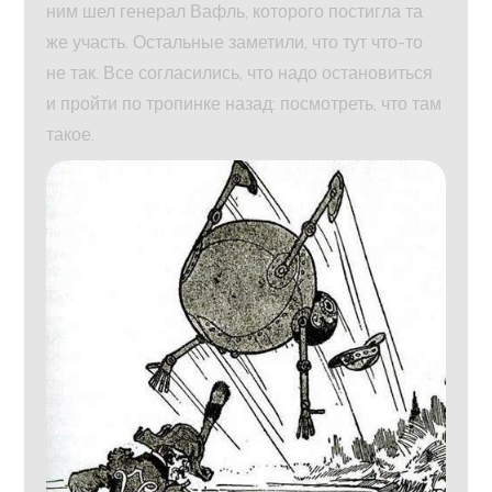
ним шел генерал Вафль, которого постигла та
же участь. Остальные заметили, что тут что-то
не так. Все согласились, что надо остановиться
и пройти по тропинке назад: посмотреть, что там
такое.