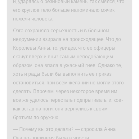
и, ударяясь о резиновый камень, так смялся, что
его круглое тело больше напоминало мячик,
нежели человека.
Озга сохраняла серьезность и в большом
недоумении взирала на происходящее. Что до
Королевы Анны, то, увидев, что ее офицеры
скачут вверх и вниз самым неподобающим
образом, она впала в ужасный гнев. Однако те,
хоть и рады были бы выполнить ее приказ
остановиться, при всем желании не могли этого
сделать. Впрочем, через некоторое время им
все же удалось перестать подпрыгивать, и, кое-
как встав на ноги, они вернулись к своим
братьям по оружию.
— Почему вы это делали? — спросила Анна.
Она по-прежнему была в ярости.