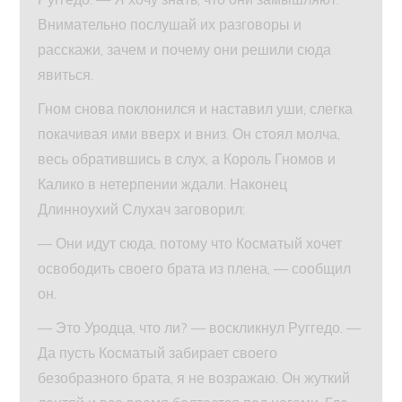
Внимательно послушай их разговоры и
расскажи, зачем и почему они решили сюда
явиться.
Гном снова поклонился и наставил уши, слегка
покачивая ими вверх и вниз. Он стоял молча,
весь обратившись в слух, а Король Гномов и
Калико в нетерпении ждали. Наконец
Длинноухий Слухач заговорил:
— Они идут сюда, потому что Косматый хочет
освободить своего брата из плена, — сообщил
он.
— Это Уродца, что ли? — воскликнул Руггедо. —
Да пусть Косматый забирает своего
безобразного брата, я не возражаю. Он жуткий