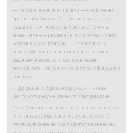
— Не спрашивайте их почему, — озабоченно
проговорил Косматый. — Я так и знал, что вы
зададите этот неуместный вопрос. Причина
ясная: камни — резиновые, а стало быть, они и
не камни. Даже тропинка — не тропинка, а
резина. Мы должны быть крайне осторожны,
ваше величество, а то нас тоже начнет
подкидывать, как ваших несчастных офицеров и
Тик-Тока.
— Да, давайте будем осторожны, — сказал
Книггз, которому не изменило благоразумие.
А вот Многоцветке захотелось на себе испытать
упругость резины, и она пустилась в пляс. С
каждым движением она подлетала все выше и
выше, порхая, словно огромная бабочка. В