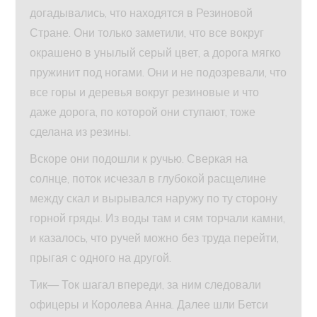
догадывались, что находятся в Резиновой
Стране. Они только заметили, что все вокруг
окрашено в унылый серый цвет, а дорога мягко
пружинит под ногами. Они и не подозревали, что
все горы и деревья вокруг резиновые и что
даже дорога, по которой они ступают, тоже
сделана из резины.
Вскоре они подошли к ручью. Сверкая на
солнце, поток исчезал в глубокой расщелине
между скал и вырывался наружу по ту сторону
горной гряды. Из воды там и сям торчали камни,
и казалось, что ручей можно без труда перейти,
прыгая с одного на другой.
Тик— Ток шагал впереди, за ним следовали
офицеры и Королева Анна. Далее шли Бетси