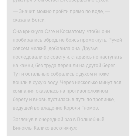
— Значит, можно пройти прямо по воде, —
сказала Бетси.
Она крикнула Озге и Косматому, чтобы они
пробирались вброд, не боясь промокнуть. Ручей
совсем мелкий, добавила она. Друзья
последовали ее совету и, стараясь не наступать
на камни, без труда перешли на другой берег.
Тут и остальные собрались с духом и тоже
вошли в сухую воду. Через несколько минут вся
компания оказалась на противоположном
берегу и вновь пустилась в путь по тропинке,
ведущей во владение Короля Гномов.
Заглянув в очередной раз в Волшебный
Бинокль, Калико воскликнул: