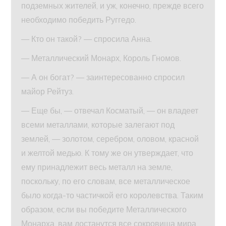
подземных жителей, и уж, конечно, прежде всего
необходимо победить Руггедо.
— Кто он такой? — спросила Анна.
— Металлический Монарх, Король Гномов.
— А он богат? — заинтересованно спросил
майор Рейтуз.
— Еще бы, — отвечал Косматый, — он владеет
всеми металлами, которые залегают под
землей, — золотом, серебром, оловом, красной
и желтой медью. К тому же он утверждает, что
ему принадлежит весь металл на земле,
поскольку, по его словам, все металлическое
было когда-то частичкой его королевства. Таким
образом, если вы победите Металлического
Монарха, вам достанутся все сокровища мира.