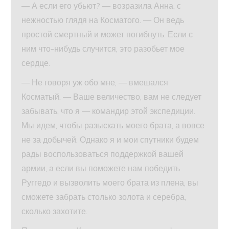
— А если его убьют? — возразила Анна, с
нежностью глядя на Косматого. — Он ведь
простой смертный и может погибнуть. Если с
ним что-нибудь случится, это разобьет мое
сердце.
— Не говоря уж обо мне, — вмешался
Косматый. — Ваше величество, вам не следует
забывать, что я — командир этой экспедиции.
Мы идем, чтобы разыскать моего брата, а вовсе
не за добычей. Однако я и мои спутники будем
рады воспользоваться поддержкой вашей
армии, а если вы поможете нам победить
Руггедо и вызволить моего брата из плена, вы
сможете забрать столько золота и серебра,
сколько захотите.