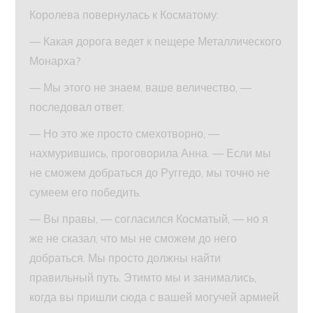
Королева повернулась к Косматому:
— Какая дорога ведет к пещере Металлического
Монарха?
— Мы этого не знаем, ваше величество, —
последовал ответ.
— Но это же просто смехотворно, —
нахмурившись, проговорила Анна. — Если мы
не сможем добраться до Руггедо, мы точно не
сумеем его победить.
— Вы правы, — согласился Косматый, — но я
же не сказал, что мы не сможем до него
добраться. Мы просто должны найти
правильный путь. Этимто мы и занимались,
когда вы пришли сюда с вашей могучей армией.