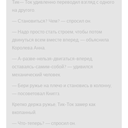
Тик— Ток удивленно переводил взгляд с одного
на другого.
— Становиться? Чем? — спросил он.
— Надо просто стать строем, чтобы потом
двинуться всем вместе вперед, — объяснила
Королева Анна.
— А-разве-нельзя-двигаться-вперед,
оставаясь-самим-собой? — удивился
механический человек.
— Бери ружье на плечо и становись в колонну,
— посоветовал Книггз.
Крепко держа ружье, Тик-Ток замер как
вкопанный.
— Что-теперь? — спросил он.