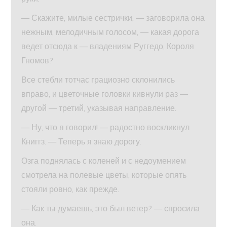
— Скажите, милые сестрички, — заговорила она
нежным, мелодичным голосом, — какая дорога
ведет отсюда к — владениям Руггедо, Короля
Гномов?
Все стебли тотчас грациозно склонились
вправо, и цветочные головки кивнули раз —
другой — третий, указывая направление.
— Ну, что я говорил! — радостно воскликнул
Книггз. — Теперь я знаю дорогу.
Озга поднялась с коленей и с недоумением
смотрела на полевые цветы, которые опять
стояли ровно, как прежде.
— Как ты думаешь, это был ветер? — спросила
она.