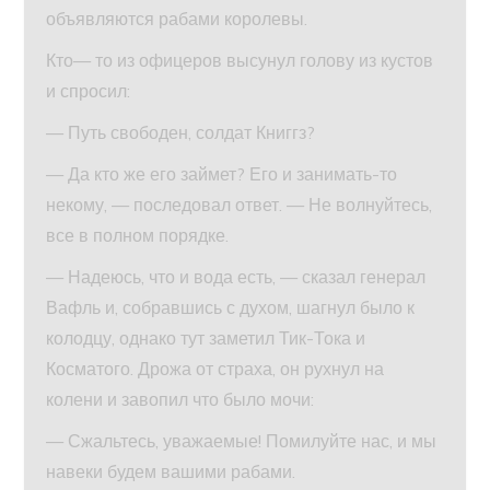
объявляются рабами королевы.
Кто— то из офицеров высунул голову из кустов
и спросил:
— Путь свободен, солдат Книггз?
— Да кто же его займет? Его и занимать-то
некому, — последовал ответ. — Не волнуйтесь,
все в полном порядке.
— Надеюсь, что и вода есть, — сказал генерал
Вафль и, собравшись с духом, шагнул было к
колодцу, однако тут заметил Тик-Тока и
Косматого. Дрожа от страха, он рухнул на
колени и завопил что было мочи:
— Сжальтесь, уважаемые! Помилуйте нас, и мы
навеки будем вашими рабами.