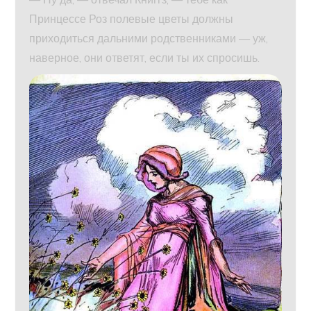
Принцессе Роз полевые цветы должны
приходиться дальними родственниками — уж,
наверное, они ответят, если ты их спросишь.