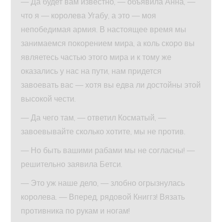
— Да будет вам известно, — объявила Анна, —
что я — королева Угабу, а это — моя
непобедимая армия. В настоящее время мы
занимаемся покорением мира, а коль скоро вы
являетесь частью этого мира и к тому же
оказались у нас на пути, нам придется
завоевать вас — хотя вы едва ли достойны этой
высокой чести.
— Да чего там, — ответил Косматый, —
завоевывайте сколько хотите, мы не против.
— Но быть вашими рабами мы не согласны! —
решительно заявила Бетси.
— Это уж наше дело, — злобно огрызнулась
королева. — Вперед, рядовой Книггз! Вязать
противника по рукам и ногам!