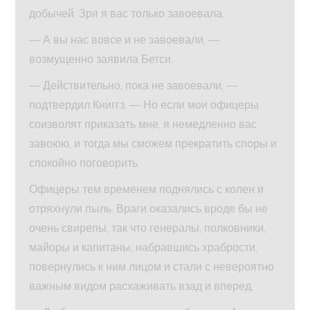
добычей. Зря я вас только завоевала.
— А вы нас вовсе и не завоевали, —
возмущенно заявила Бетси.
— Действительно, пока не завоевали, —
подтвердил Книггз. — Но если мои офицеры
соизволят приказать мне, я немедленно вас
завоюю, и тогда мы сможем прекратить споры и
спокойно поговорить.
Офицеры тем временем поднялись с колен и
отряхнули пыль. Враги оказались вроде бы не
очень свирепы, так что генералы, полковники,
майоры и капитаны, набравшись храбрости,
повернулись к ним лицом и стали с невероятно
важным видом расхаживать взад и вперед.