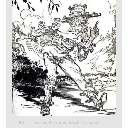
— Это — ТикТок, Механический Человек,