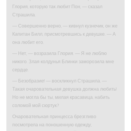
Глория, которую так любит Пон, — сказал
Страшила.
— Совершенно верно, — кивнул кузнечик, он же
Капитан Билл, присмотревшись к девушке. — А
она любит его.
— Нет, — возразила Глория. — Я не люблю
никого. Злая колдунья Блинки заморозила мне
сердце.
— Безобразие! — воскликнул Страшила. —
Такая очаровательная девушка должна любить!
Но не могла бы ты, милая красавица, набить
соломой мой сюртук?
Очаровательная принцесса брезгливо
посмотрела на поношенную одежду,