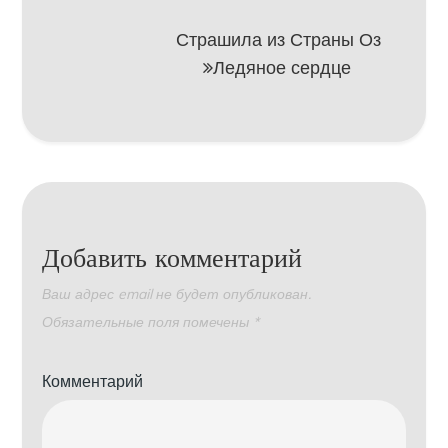
записям
Страшила из Страны Оз
Ледяное сердце
Добавить комментарий
Ваш адрес email не будет опубликован.
Обязательные поля помечены
*
Комментарий