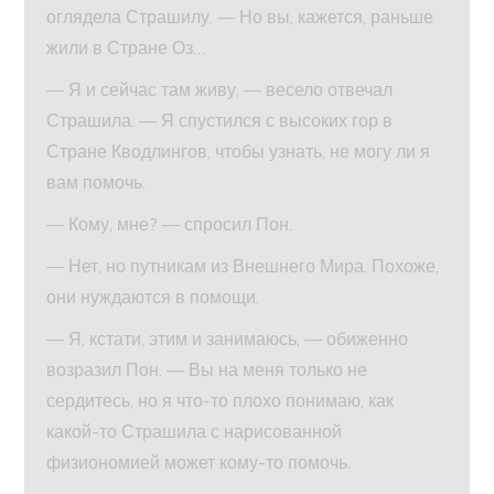
оглядела Страшилу. — Но вы, кажется, раньше
жили в Стране Оз…
— Я и сейчас там живу, — весело отвечал
Страшила. — Я спустился с высоких гор в
Стране Кводлингов, чтобы узнать, не могу ли я
вам помочь.
— Кому, мне? — спросил Пон.
— Нет, но путникам из Внешнего Мира. Похоже,
они нуждаются в помощи.
— Я, кстати, этим и занимаюсь, — обиженно
возразил Пон. — Вы на меня только не
сердитесь, но я что-то плохо понимаю, как
какой-то Страшила с нарисованной
физиономией может кому-то помочь.