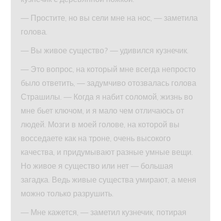
— Простите, но вы сели мне на нос, — заметила
голова.
— Вы живое существо? — удивился кузнечик.
— Это вопрос, на который мне всегда непросто
было ответить, — задумчиво отозвалась голова
Страшилы. — Когда я набит соломой, жизнь во
мне бьет ключом, и я мало чем отличаюсь от
людей. Мозги в моей голове, на которой вы
восседаете как на троне, очень высокого
качества, и придумывают разные умные вещи.
Но живое я существо или нет — большая
загадка. Ведь живые существа умирают, а меня
можно только разрушить.
— Мне кажется, — заметил кузнечик, потирая