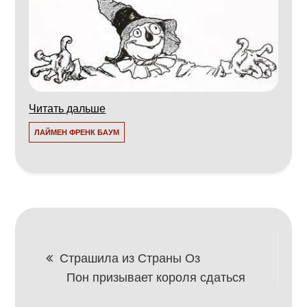
Читать дальше
ЛАЙМЕН ФРЕНК БАУМ
Навигация
Страшила из Страны Оз
Пон призывает короля сдаться
по