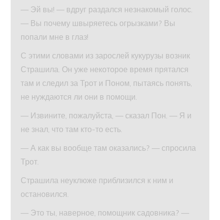
— Эй вы! — вдруг раздался незнакомый голос.
— Вы почему швыряетесь огрызками? Вы
попали мне в глаз!
С этими словами из зарослей кукурузы возник
Страшила. Он уже некоторое время прятался
там и следил за Трот и Поном, пытаясь понять,
не нуждаются ли они в помощи.
— Извините, пожалуйста, — сказал Пон. — Я и
не знал, что там кто-то есть.
— А как вы вообще там оказались? — спросила
Трот.
Страшила неуклюже приблизился к ним и
остановился.
— Это ты, наверное, помощник садовника? —