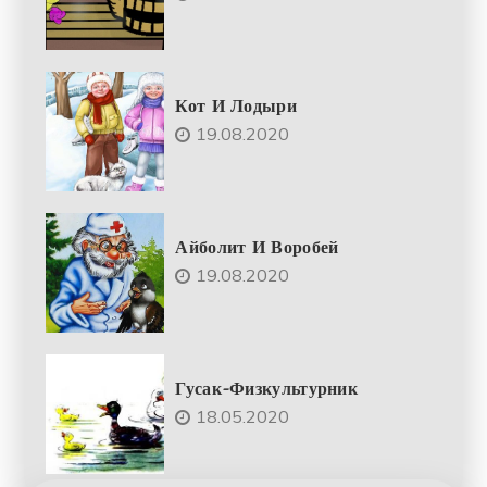
Кот И Лодыри
19.08.2020
Айболит И Воробей
19.08.2020
Гусак-Физкультурник
18.05.2020