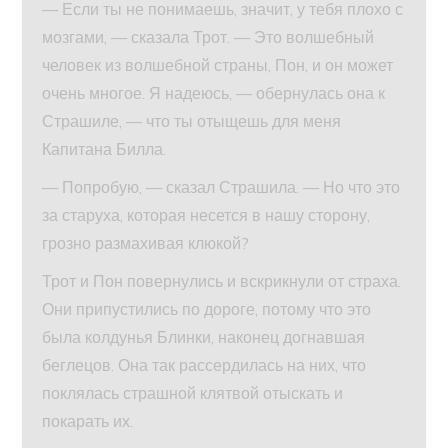
— Если ты не понимаешь, значит, у тебя плохо с
мозгами, — сказала Трот. — Это волшебный
человек из волшебной страны, Пон, и он может
очень многое. Я надеюсь, — обернулась она к
Страшиле, — что ты отыщешь для меня
Капитана Билла.
— Попробую, — сказал Страшила. — Но что это
за старуха, которая несется в нашу сторону,
грозно размахивая клюкой?
Трот и Пон повернулись и вскрикнули от страха.
Они припустились по дороге, потому что это
была колдунья Блинки, наконец догнавшая
беглецов. Она так рассердилась на них, что
поклялась страшной клятвой отыскать и
покарать их.