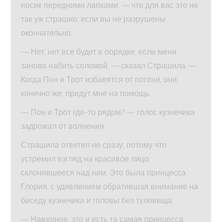
носик передними лапками, — что для вас это не
так уж страшно, если вы не разрушены
окончательно.
— Нет, нет все будет в порядке, если меня
заново набить соломой, — сказал Страшила. —
Когда Пон и Трот избавятся от погони, они,
конечно же, придут мне на помощь.
— Пон и Трот где-то рядом? — голос кузнечика
задрожал от волнения.
Страшила ответил не сразу, потому что
устремил взгляд на красивое лицо,
склонившееся над ним. Это была принцесса
Глория, с удивлением обратившая внимание на
беседу кузнечика и головы без туловища.
— Наверное, это и есть та самая принцесса