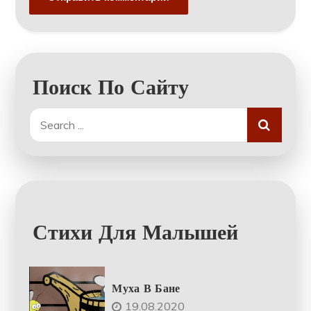
Поиск По Сайту
Search
for:
Стихи Для Малышей
Муха В Бане
19.08.2020