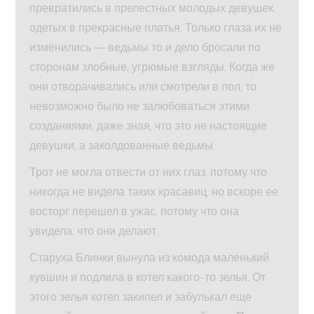
превратились в прелестных молодых девушек,
одетых в прекрасные платья. Только глаза их не
изменились — ведьмы то и дело бросали по
сторонам злобные, угрюмые взгляды. Когда же
они отворачивались или смотрели в пол, то
невозможно было не залюбоваться этими
созданиями, даже зная, что это не настоящие
девушки, а заколдованные ведьмы.
Трот не могла отвести от них глаз, потому что
никогда не видела таких красавиц, но вскоре ее
восторг перешел в ужас, потому что она
увидела, что они делают.
Старуха Блинки вынула из комода маленький
кувшин и подлила в котел какого-то зелья. От
этого зелья котел закипел и забулькал еще