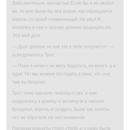
Действительно, несчастье! Если бы я не любил
ее, то мне было бы все равно, как обращается
король со своей племянницей. Но увы! Я
влюблен в нее и потому должен защищать ее.
Это мой долг.
— Долг долгом, но как это у тебя получится? —
осведомилась Трот.
— Пока я ничего не могу поделать, их много, а я
один. Но мы можем поглядеть в окно, что они
там вытворяют.
Трот тоже одолело любопытство, и они
подкрались к домику и заглянули в окошко.
Колдунья, король и солдаты были так заняты,
что не обратили на них внимания.
Посреди комнаты стоял столб, и, к нему была