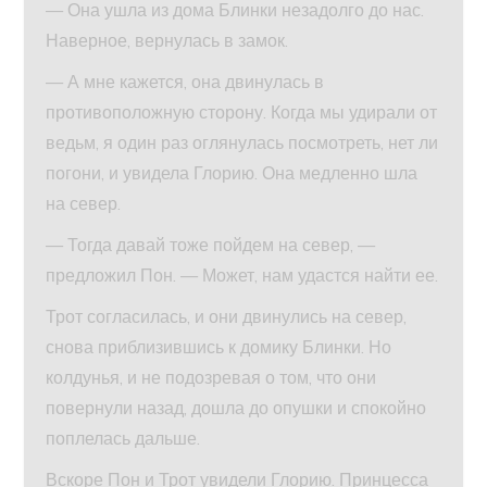
— Она ушла из дома Блинки незадолго до нас.
Наверное, вернулась в замок.
— А мне кажется, она двинулась в
противоположную сторону. Когда мы удирали от
ведьм, я один раз оглянулась посмотреть, нет ли
погони, и увидела Глорию. Она медленно шла
на север.
— Тогда давай тоже пойдем на север, —
предложил Пон. — Может, нам удастся найти ее.
Трот согласилась, и они двинулись на север,
снова приблизившись к домику Блинки. Но
колдунья, и не подозревая о том, что они
повернули назад, дошла до опушки и спокойно
поплелась дальше.
Вскоре Пон и Трот увидели Глорию. Принцесса