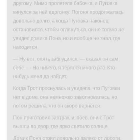
другому. Мимо пролетела бабочка, и Пуговка
кинулся за ней вдогонку. Погоня продолжалась
довольно долго, а когда Пуговка наконец
остановился, чтобы оглянуться, он не только не
увидел домика Пона, но и вообще не знал, где
находится.
— Ну вот, опять заблудился, — сказал он сам
себе. — Но ничего, я терялся много раз. Кто-
нибудь меня да найдет.
Когда Трот проснулась и увидела, что Пуговки
нет в доме, она немножко заволновалась, но
потом решила, что он скоро вернется.
Пон приготовил завтрак, и, поев, они с Трот
вышли во двор, где ярко светило солнце.
Домик Пона стоял довольно далеко от дороги,