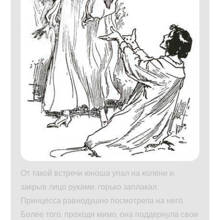
От такой встречи юноша упал на колени и,
закрыв лицо руками, горько заплакал.
Принцесса равнодушно посмотрела на него.
Более того, проходя мимо, она поддернула свои