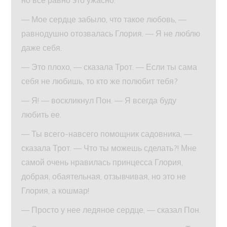
— Мое сердце забыло, что такое любовь, —
равнодушно отозвалась Глория. — Я не люблю
даже себя.
— Это плохо, — сказала Трот. — Если ты сама
себя не любишь, то кто же полюбит тебя?
— Я! — воскликнул Пон. — Я всегда буду
любить ее.
— Ты всего-навсего помощник садовника, —
сказала Трот. — Что ты можешь сделать?! Мне
самой очень нравилась принцесса Глория,
добрая, обаятельная, отзывчивая, но это не
Глория, а кошмар!
— Просто у нее ледяное сердце, — сказал Пон.