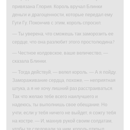
привязана Глория. Король вручал Блинки
деньги и драгоценности, которые передал ему
Гуги Гу. Покончив с этим, король спросил:
— Ты уверена, что сможешь так заморозить ее
сердце, что она разлюбит этого простолюдина?
— Честное колдовское, ваше величество, —
сказала Блинки.
— Тогда действуй, — велел король. — А я пойду.
Замораживание сердца, похоже, — неприятная
штука, а я не хочу лишний раз расстраиваться.
Так что желаю тебе всего наилучшего и
надеюсь, ты выполнишь свое обещание. Но
учти, если у тебя ничего не выйдет, я сожгу тебя
на костре. — И, махнув рукой своим солдатам,
чтобы те следовали за ним, король открыл