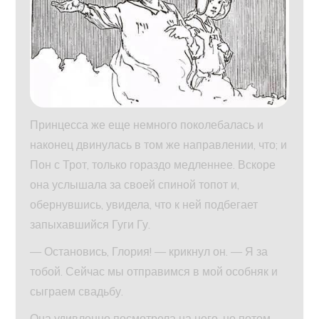
Принцесса же еще немного поколебалась и
наконец двинулась в том же направлении, что; и
Пон с Трот, только гораздо медленнее. Вскоре
она услышала за своей спиной топот и,
обернувшись, увидела, что к ней подбегает
запыхавшийся Гуги Гу.
— Остановись, Глория! — крикнул он. — Я за
тобой. Сейчас мы отправимся в мой особняк и
сыграем свадьбу.
Она удивленно посмотрела на него, но потом