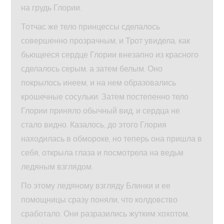
на грудь Глории.
Тотчас же тело принцессы сделалось
совершенно прозрачным, и Трот увидела, как
бьющееся сердце Глории внезапно из красного
сделалось серым, а затем белым. Оно
покрылось инеем, и на нем образовались
крошечные сосульки. Затем постепенно тело
Глории приняло обычный вид, и сердца не
стало видно. Казалось, до этого Глория
находилась в обмороке, но теперь она пришла в
себя, открыла глаза и посмотрела на ведьм
ледяным взглядом.
По этому ледяному взгляду Блинки и ее
помощницы сразу поняли, что колдовство
сработало. Они разразились жутким хохотом,