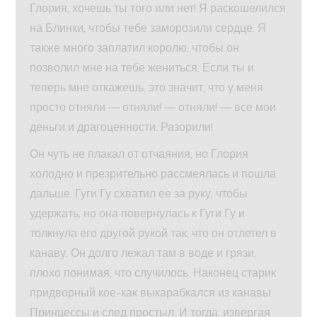
Глория, хочешь ты того или нет! Я раскошелился
на Блинки, чтобы тебе заморозили сердце. Я
также много заплатил королю, чтобы он
позволил мне на тебе жениться. Если ты и
теперь мне откажешь, это значит, что у меня
просто отняли — отняли! — отняли! — все мои
деньги и драгоценности. Разорили!
Он чуть не плакал от отчаяния, но Глория
холодно и презрительно рассмеялась и пошла
дальше. Гуги Гу схватил ее за руку, чтобы
удержать, но она повернулась к Гуги Гу и
толкнула его другой рукой так, что он отлетел в
канаву. Он долго лежал там в воде и грязи,
плохо понимая, что случилось. Наконец старик
придворный кое-как выкарабкался из канавы.
Принцессы и след простыл. И тогда, извергая