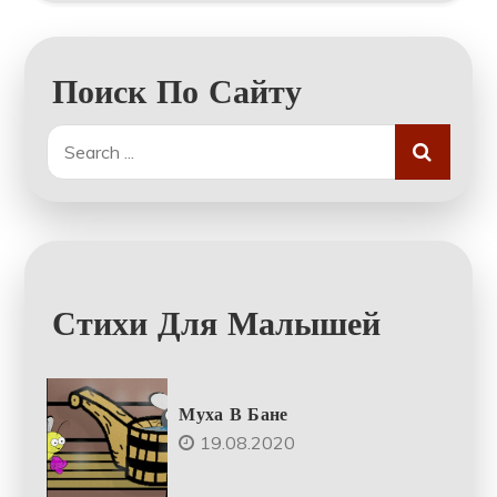
Поиск По Сайту
Search
for:
Стихи Для Малышей
Муха В Бане
19.08.2020