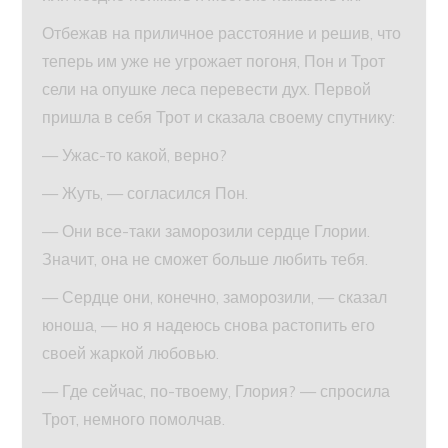
Отбежав на приличное расстояние и решив, что
теперь им уже не угрожает погоня, Пон и Трот
сели на опушке леса перевести дух. Первой
пришла в себя Трот и сказала своему спутнику:
— Ужас-то какой, верно?
— Жуть, — согласился Пон.
— Они все-таки заморозили сердце Глории.
Значит, она не сможет больше любить тебя.
— Сердце они, конечно, заморозили, — сказал
юноша, — но я надеюсь снова растопить его
своей жаркой любовью.
— Где сейчас, по-твоему, Глория? — спросила
Трот, немного помолчав.