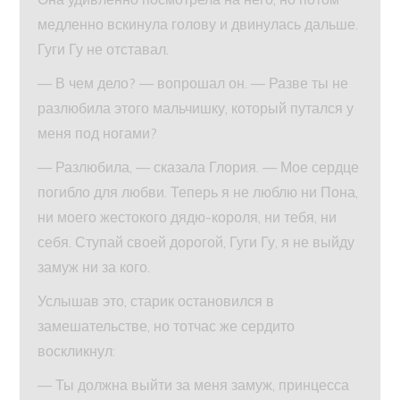
медленно вскинула голову и двинулась дальше.
Гуги Гу не отставал.
— В чем дело? — вопрошал он. — Разве ты не
разлюбила этого мальчишку, который путался у
меня под ногами?
— Разлюбила, — сказала Глория. — Мое сердце
погибло для любви. Теперь я не люблю ни Пона,
ни моего жестокого дядю-короля, ни тебя, ни
себя. Ступай своей дорогой, Гуги Гу, я не выйду
замуж ни за кого.
Услышав это, старик остановился в
замешательстве, но тотчас же сердито
воскликнул:
— Ты должна выйти за меня замуж, принцесса