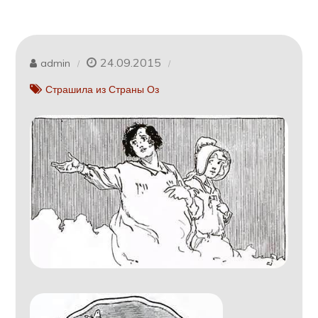
24.09.2015
admin
Страшила из Страны Оз