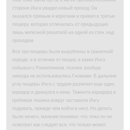
стороне Инга увидел новый проход. Он
оказался прямым и коротким и привел в третью
пещеру, которая отличалась от предыдущих
лишь железной решеткой на одной из стен, над
проходом.
Все три пещеры были вырублены в гранитной
породе, и в отличие от пещер, в каких Инга
побывал с Ринкитинком, похоже, вообще
никогда не использовались Гномами. В дальнем
углу пещеры Инга с трудом различил еще один
коридор и двинулся к нему. Темнота коридора и
гробовая тишина вокруг заставили Ингу
подумать, прежде чем войти в него. Но делать
было нечего, мальчик понимал, что, пока он не
осмотрит как следует все, что только может,