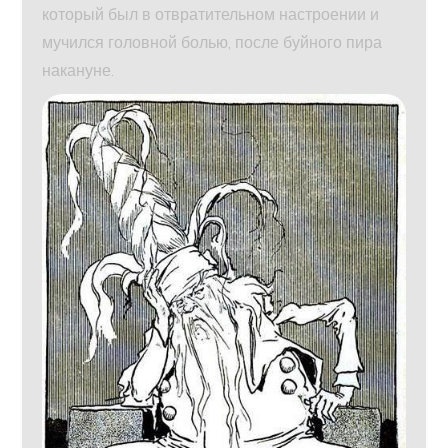
который был в отвратительном настроении и
мучился головной болью, после буйного пира
накануне.