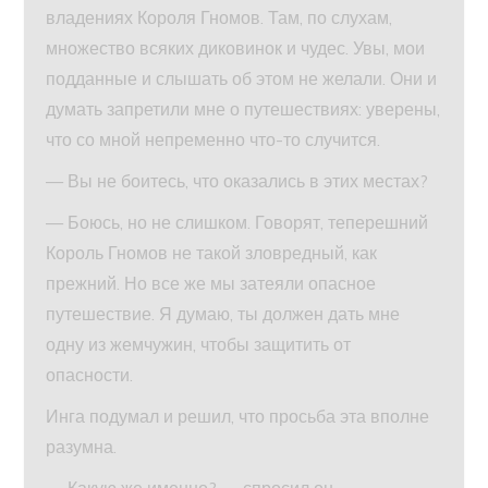
владениях Короля Гномов. Там, по слухам,
множество всяких диковинок и чудес. Увы, мои
подданные и слышать об этом не желали. Они и
думать запретили мне о путешествиях: уверены,
что со мной непременно что-то случится.
— Вы не боитесь, что оказались в этих местах?
— Боюсь, но не слишком. Говорят, теперешний
Король Гномов не такой зловредный, как
прежний. Но все же мы затеяли опасное
путешествие. Я думаю, ты должен дать мне
одну из жемчужин, чтобы защитить от
опасности.
Инга подумал и решил, что просьба эта вполне
разумна.