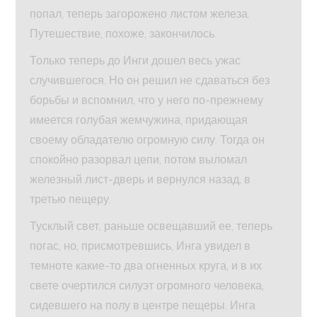
попал, теперь загорожено листом железа.
Путешествие, похоже, закончилось.
Только теперь до Инги дошел весь ужас
случившегося. Но он решил не сдаваться без
борьбы и вспомнил, что у него по-прежнему
имеется голубая жемчужина, придающая
своему обладателю огромную силу. Тогда он
спокойно разорвал цепи, потом выломал
железный лист-дверь и вернулся назад, в
третью пещеру.
Тусклый свет, раньше освещавший ее, теперь
погас, но, присмотревшись, Инга увидел в
темноте какие-то два огненных круга, и в их
свете очертился силуэт огромного человека,
сидевшего на полу в центре пещеры. Инга