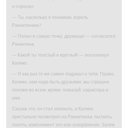
и спросил:
— Ты, насколько я понимаю, король
Ринкитинкии?
— Попал в самую точку, дружище! — согласился
Ринкитинк.
— Какой ты толстый и круглый! — воскликнул
Калико.
— Я как раз то же самое подумал о тебе. Право,
Калико, нам надо быть друзьями, мы страшно
похожи во всем, кроме, пожалуй, характера и
ума.
Сказав это, он стал хихикать, а Калико
пристально посмотрел на Ринкитинка, пытаясь
понять, комплимент это или оскорбление. Затем