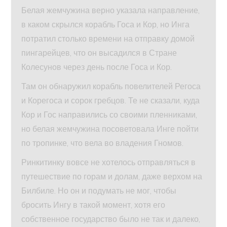
Белая жемчужина верно указала направление,
в каком скрылся корабль Госа и Кор, но Инга
потратил столько времени на отправку домой
пингарейцев, что он высадился в Стране
Колесунов через день после Госа и Кор.
Там он обнаружил корабль повелителей Регоса
и Корегоса и сорок гребцов. Те не сказали, куда
Кор и Гос направились со своими пленниками,
но белая жемчужина посоветовала Инге пойти
по тропинке, что вела во владения Гномов.
Ринкитинку вовсе не хотелось отправляться в
путешествие по горам и долам, даже верхом на
Билбиле. Но он и подумать не мог, чтобы
бросить Ингу в такой момент, хотя его
собственное государство было не так и далеко,