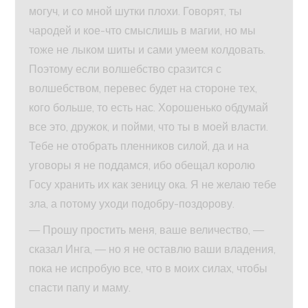
могуч, и со мной шутки плохи. Говорят, ты
чародей и кое-что смыслишь в магии, но мы
тоже не лыком шиты и сами умеем колдовать.
Поэтому если волшебство сразится с
волшебством, перевес будет на стороне тех,
кого больше, то есть нас. Хорошенько обдумай
все это, дружок, и пойми, что ты в моей власти.
Тебе не отобрать пленников силой, да и на
уговоры я не поддамся, ибо обещал королю
Госу хранить их как зеницу ока. Я не желаю тебе
зла, а потому уходи подобру-поздорову.
— Прошу простить меня, ваше величество, —
сказал Инга, — но я не оставлю ваши владения,
пока не испробую все, что в моих силах, чтобы
спасти папу и маму.