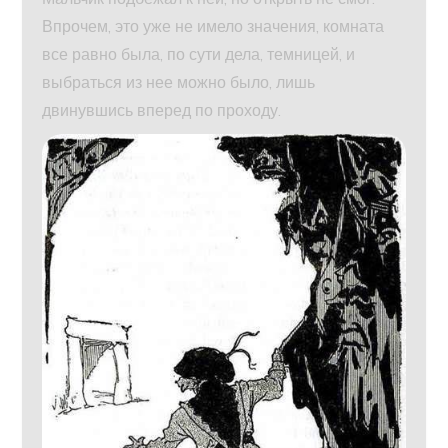
Впрочем, это уже не имело значения, комната
все равно была, по сути дела, темницей, и
выбраться из нее можно было, лишь
двинувшись вперед по проходу.