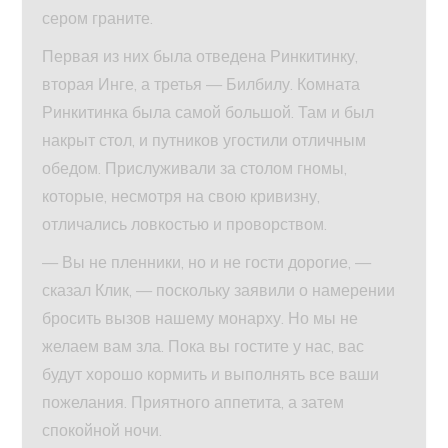
сером граните.
Первая из них была отведена Ринкитинку,
вторая Инге, а третья — Билбилу. Комната
Ринкитинка была самой большой. Там и был
накрыт стол, и путников угостили отличным
обедом. Прислуживали за столом гномы,
которые, несмотря на свою кривизну,
отличались ловкостью и проворством.
— Вы не пленники, но и не гости дорогие, —
сказал Клик, — поскольку заявили о намерении
бросить вызов нашему монарху. Но мы не
желаем вам зла. Пока вы гостите у нас, вас
будут хорошо кормить и выполнять все ваши
пожелания. Приятного аппетита, а затем
спокойной ночи.