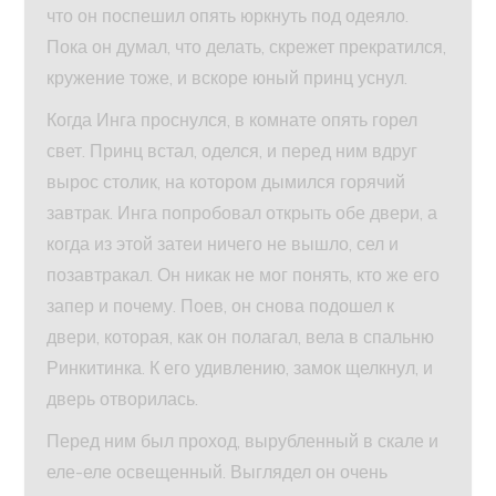
что он поспешил опять юркнуть под одеяло.
Пока он думал, что делать, скрежет прекратился,
кружение тоже, и вскоре юный принц уснул.
Когда Инга проснулся, в комнате опять горел
свет. Принц встал, оделся, и перед ним вдруг
вырос столик, на котором дымился горячий
завтрак. Инга попробовал открыть обе двери, а
когда из этой затеи ничего не вышло, сел и
позавтракал. Он никак не мог понять, кто же его
запер и почему. Поев, он снова подошел к
двери, которая, как он полагал, вела в спальню
Ринкитинка. К его удивлению, замок щелкнул, и
дверь отворилась.
Перед ним был проход, вырубленный в скале и
еле-еле освещенный. Выглядел он очень