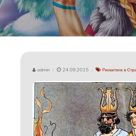
24.09.2015
admin
Ринкитинк в Стр