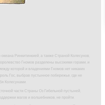
 океана Ринкитинкией, а также Страной Колесунов,
Королевство Гномов разделены высокими горами, и
между которой и владениями Гномов нет никаких
роль Гос, выбрав пустынное побережье, где не
бя Колесунами.
точной части Страны Оз Гибельной пустыней,
оддержки магов и волшебников, не пройти.