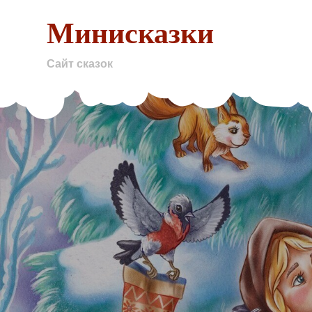
Skip
Минисказки
to
content
Сайт сказок