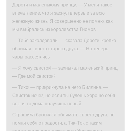
Дороти и маленькому принцу. — У меня такое
впечатление, что я заснул впервые за всю
железную жизнь. Я совершенно не помню, как
мы выбрались из королевства Гномов.
— Тебя заколдовали, — сказала Дороти, крепко
обнимая своего старого друга. — Но теперь
чары рассеялись.
— Я хочу свисток! — захныкал маленький принц.
— Где мой свисток?
— Тихо! — прикрикнула на него Биллина. —
Свисток исчез, но если ты будешь хорошо себя
вести, то дома получишь новый.
Страшила бросился обнимать своего друга, не
помня себя от радости, а Тик-Ток с таким