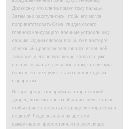
воодушевлением пожал руку Железному
Дровосеку, что слегка помял тому пальцы.
Затем они расступились, чтобы его могла
поприветствовать Озма. Увидев своего
главнокомандующего, военные устроили ему
овацию. Одним словом, все были в восторге.
Железный Дровосек пользовался всеобщей
любовью, и его возвращение, когда все уже
начали свыкаться с мыслью о том, что никогда
больше его не увидят, стало превосходным
сюрпризом.
Вскоре процессия прибыла в королевский
дворец, возле которого собрались целые толпы,
чтобы приветствовать возвращение королевы и
ее детей. Люди осыпали их цветами,
выкрикивали приветствия, и на всех лицах