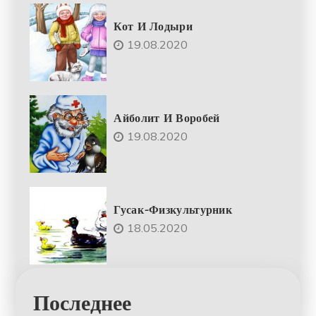
Кот И Лодыри
19.08.2020
Айболит И Воробей
19.08.2020
Гусак-Физкультурник
18.05.2020
Последнее