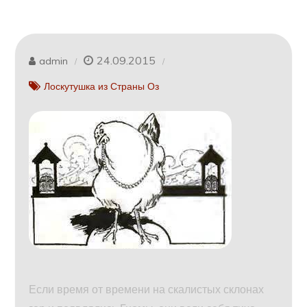
24.09.2015
admin
Лоскутушка из Страны Оз
Если время от времени на скалистых склонах