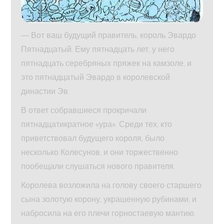
— Вот ваш будущий правитель, король Эвардо
Пятнадцатый. Ему пятнадцать лет, у него
пятнадцать серебряных пряжек на камзоле, и
это пятнадцатый Эвардо в королевской
династии Эв.
В ответ собравшиеся прокричали
пятнадцатикратное «ура». Среди тех, кто
приветствовал будущего короля, было
несколько Колесунов, и они торжественно
пообещали слушаться нового правителя.
Королева возложила на голову своего старшего
сына золотую корону, украшенную рубинами, и
набросила на его плечи горностаевую мантию.