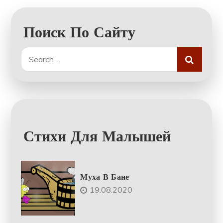
Поиск По Сайту
Search
for:
Стихи Для Малышей
Муха В Бане
19.08.2020