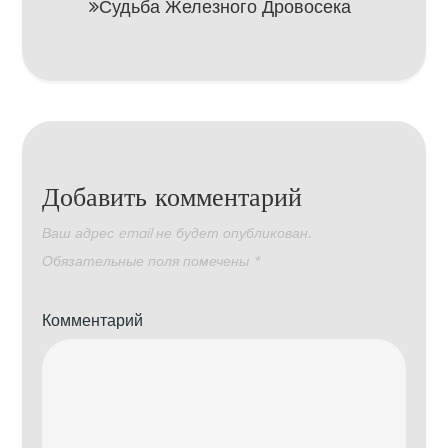
Судьба Железного Дровосека
Добавить комментарий
Ваш адрес email не будет опубликован.
Обязательные поля помечены
*
Комментарий