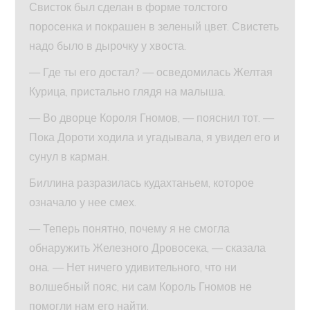
Свисток был сделан в форме толстого
поросенка и покрашен в зеленый цвет. Свистеть
надо было в дырочку у хвоста.
— Где ты его достал? — осведомилась Желтая
Курица, пристально глядя на малыша.
— Во дворце Короля Гномов, — пояснил тот. —
Пока Дороти ходила и угадывала, я увидел его и
сунул в карман.
Биллина разразилась кудахтаньем, которое
означало у нее смех.
— Теперь понятно, почему я не смогла
обнаружить Железного Дровосека, — сказала
она. — Нет ничего удивительного, что ни
волшебный пояс, ни сам Король Гномов не
помогли нам его найти.