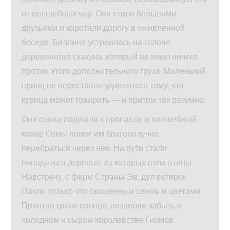
от волшебных чар. Они стали большими
друзьями и коротали дорогу в оживленной
беседе. Биллина устроилась на голове
деревянного скакуна, который не имел ничего
против этого дополнительного груза. Маленький
принц не переставал удивляться тому, что
курица может говорить — и притом так разумно.
Они снова подошли к пропасти, и волшебный
ковер Озмы помог им благополучно
перебраться через нее. На пути стали
попадаться деревья, на которых пели птицы.
Навстречу, с ферм Страны Эв, дул ветерок.
Пахло только что скошенным сеном и цветами.
Приятно грело солнце, позволяя забыть о
холодном и сыром королевстве Гномов.