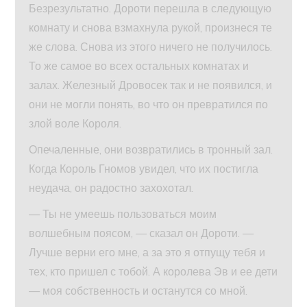
Безрезультатно. Дороти перешла в следующую
комнату и снова взмахнула рукой, произнеся те
же слова. Снова из этого ничего не получилось.
То же самое во всех остальных комнатах и
залах. Железный Дровосек так и не появился, и
они не могли понять, во что он превратился по
злой воле Короля.
Опечаленные, они возвратились в тронный зал.
Когда Король Гномов увидел, что их постигла
неудача, он радостно захохотал.
— Ты не умеешь пользоваться моим
волшебным поясом, — сказал он Дороти. —
Лучше верни его мне, а за это я отпущу тебя и
тех, кто пришел с тобой. А королева Эв и ее дети
— моя собственность и останутся со мной.