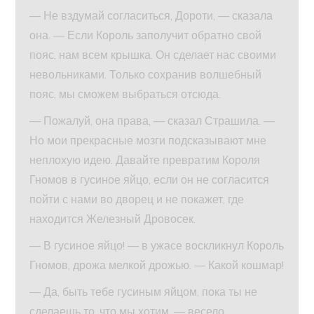
— Не вздумай согласиться, Дороти, — сказала
она. — Если Король заполучит обратно свой
пояс, нам всем крышка. Он сделает нас своими
невольниками. Только сохранив волшебный
пояс, мы сможем выбраться отсюда.
— Пожалуй, она права, — сказал Страшила. —
Но мои прекрасные мозги подсказывают мне
неплохую идею. Давайте превратим Короля
Гномов в гусиное яйцо, если он не согласится
пойти с нами во дворец и не покажет, где
находится Железный Дровосек.
— В гусиное яйцо! — в ужасе воскликнул Король
Гномов, дрожа мелкой дрожью. — Какой кошмар!
— Да, быть тебе гусиным яйцом, пока ты не
сделаешь то, что мы хотим, — весело