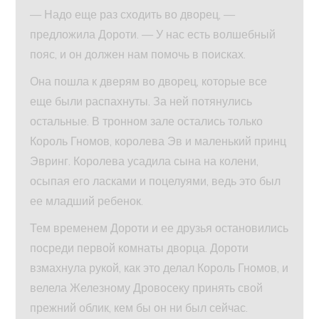
— Надо еще раз сходить во дворец, —
предложила Дороти. — У нас есть волшебный
пояс, и он должен нам помочь в поисках.
Она пошла к дверям во дворец, которые все
еще были распахнуты. За ней потянулись
остальные. В тронном зале остались только
Король Гномов, королева Эв и маленький принц
Эвринг. Королева усадила сына на колени,
осыпая его ласками и поцелуями, ведь это был
ее младший ребенок.
Тем временем Дороти и ее друзья остановились
посреди первой комнаты дворца. Дороти
взмахнула рукой, как это делал Король Гномов, и
велела Железному Дровосеку принять свой
прежний облик, кем бы он ни был сейчас.