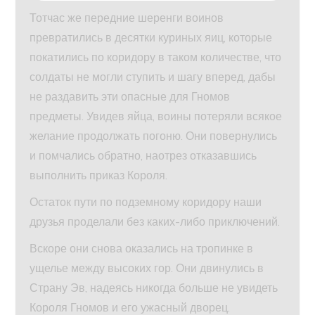
Тотчас же передние шеренги воинов
превратились в десятки куриных яиц, которые
покатились по коридору в таком количестве, что
солдаты не могли ступить и шагу вперед, дабы
не раздавить эти опасные для Гномов
предметы. Увидев яйца, воины потеряли всякое
желание продолжать погоню. Они повернулись
и помчались обратно, наотрез отказавшись
выполнить приказ Короля.
Остаток пути по подземному коридору наши
друзья проделали без каких-либо приключений.
Вскоре они снова оказались на тропинке в
ущелье между высоких гор. Они двинулись в
Страну Эв, надеясь никогда больше не увидеть
Короля Гномов и его ужасный дворец.