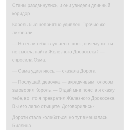
Стены раздвинулись, и они увидели длинный
коридор.
Король был неприятно удивлен. Прочие же
ликовали.
— Но если тебя слушается пояс, почему же ты
не смогла найти Железного Дровосека? —
спросила Озма.
— Сама удивляюсь, — сказала Дорога.
— Послушай, девочка, — вкрадчивым голосом
заговорил Король. — Отдай мне пояс, а я скажу
тебе, во что я превратил Железного Дровосека.
Вы его легко отыщете. Договорились?
Дороти стала колебаться, но тут вмешалась
Биллина.