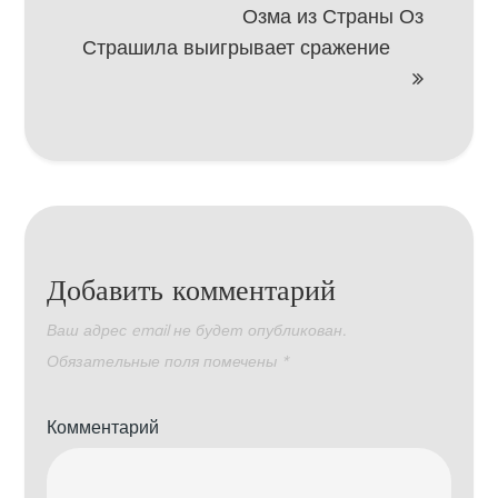
записям
Озма из Страны Оз
Страшила выигрывает сражение
Добавить комментарий
Ваш адрес email не будет опубликован.
Обязательные поля помечены
*
Комментарий