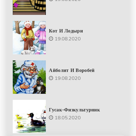
Кот И Лодыри
19.08.2020
Айболит И Воробей
19.08.2020
Гусак-Физкультурник
18.05.2020