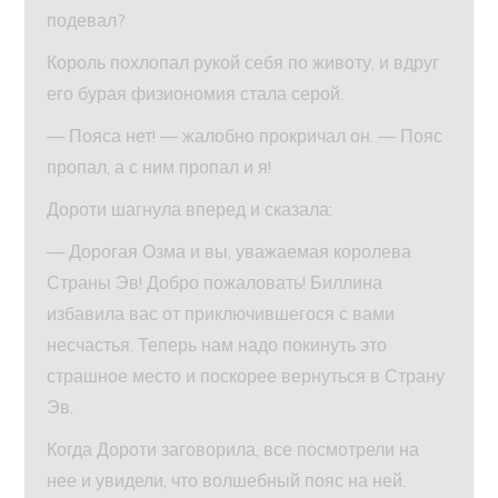
подевал?
Король похлопал рукой себя по животу, и вдруг
его бурая физиономия стала серой.
— Пояса нет! — жалобно прокричал он. — Пояс
пропал, а с ним пропал и я!
Дороти шагнула вперед и сказала:
— Дорогая Озма и вы, уважаемая королева
Страны Эв! Добро пожаловать! Биллина
избавила вас от приключившегося с вами
несчастья. Теперь нам надо покинуть это
страшное место и поскорее вернуться в Страну
Эв.
Когда Дороти заговорила, все посмотрели на
нее и увидели, что волшебный пояс на ней.