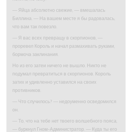
— Яйца абсолютно свежие, — вмешалась
Биллина. — На вашем месте я бы радовалась,
что вам так повезло.
— Я вас всех превращу в скорпионов, —
проревел Король и начал размахивать руками,
бормоча заклинания.
Но из его затеи ничего не вышло. Никто не
подумал превратиться в скорпионов. Король
затих и удивленно уставился на своих
противников.
— Что случилось? — недоуменно осведомился
он.
— То, что на тебе нет твоего волшебного пояса,
— буркнул Гном-Администратор. — Куда ты его