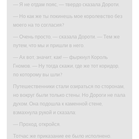
— Я не отдам пояс, — твердо сказала Дороти.
— Но как же ты покинешь мое королевство без
моего на то согласия?
— Очень просто, — сказала Дороти. — Тем же
путем, что мы и пришли в него.
— Ах вот, значит, как! — фыркнул Король
Гномов. — Ну тогда скажи, где же тот коридор,
по которому вы шли?
Путешественники стали озираться по сторонам,
но вокруг были только стены. Но Дороги не пала
духом. Она подошла к каменной стене,
взмахнула рукой и сказала:
— Проход, откройся.
Тотчас же приказание ее было исполнено.