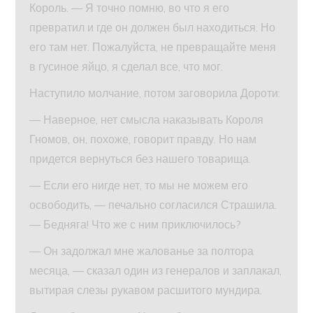
Король. — Я точно помню, во что я его
превратил и где он должен был находиться. Но
его там нет. Пожалуйста, не превращайте меня
в гусиное яйцо, я сделал все, что мог.
Наступило молчание, потом заговорила Дороти:
— Наверное, нет смысла наказывать Короля
Гномов, он, похоже, говорит правду. Но нам
придется вернуться без нашего товарища.
— Если его нигде нет, то мы не можем его
освободить, — печально согласился Страшила.
— Бедняга! Что же с ним приключилось?
— Он задолжал мне жалованье за полтора
месяца, — сказал один из генералов и заплакал,
вытирая слезы рукавом расшитого мундира.