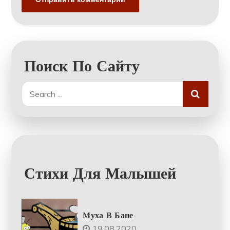
Поиск По Сайту
Search
for:
Стихи Для Малышей
Муха В Бане
19.08.2020