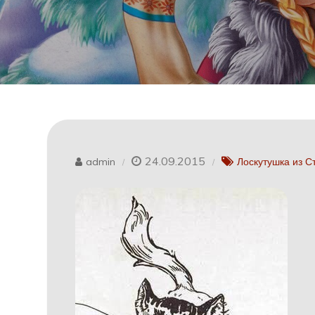
24.09.2015
admin
Лоскутушка из С