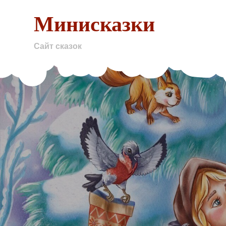
Skip
Минисказки
to
content
Сайт сказок