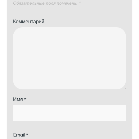
Обязательные поля помечены
*
Комментарий
Имя
*
Email
*