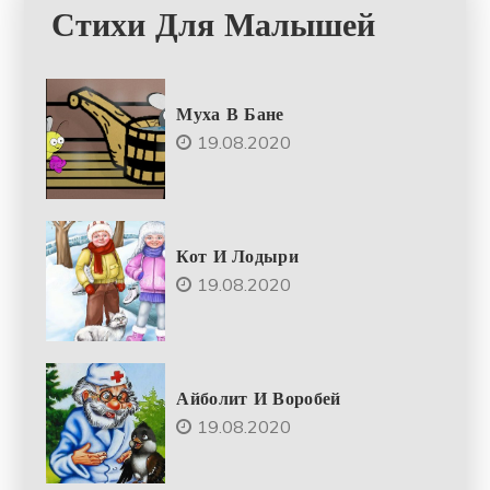
Стихи Для Малышей
Муха В Бане
19.08.2020
Кот И Лодыри
19.08.2020
Айболит И Воробей
19.08.2020