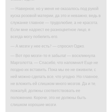
— Наверное, но у меня не оказалось под рукой
куска розовой материи, да это и неважно, ведь в
служанке главное — трудолюбие, а не красота.
Если мне надоест ее разноцветное лицо, я
всегда могу побелить его.
— А мозги у нее есть? — спросил Оджо.
— Вот про мозги-то я забыла! — воскликнула
Марголотта. — Спасибо, что напомнил! Еще не
поздно их вставить. Пока мы ее не оживили, с
ней можно сделать все, что угодно. Но главное,
не вложить ей слишком много мозгов. Да и те,
пожалуй, должны соответствовать ее
положению. Короче, это не должны быть
слишком хорошие мозги.