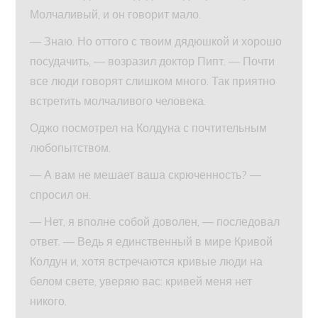
Молчаливый, и он говорит мало.
— Знаю. Но оттого с твоим дядюшкой и хорошо
посудачить, — возразил доктор Пипт. — Почти
все люди говорят слишком много. Так приятно
встретить молчаливого человека.
Оджо посмотрел на Колдуна с почтительным
любопытством.
— А вам не мешает ваша скрюченность? —
спросил он.
— Нет, я вполне собой доволен, — последовал
ответ. — Ведь я единственный в мире Кривой
Колдун и, хотя встречаются кривые люди на
белом свете, уверяю вас: кривей меня нет
никого.