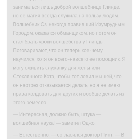
заниматься лишь доброй волшебнице Глинде,
но ее магия всегда служила на пользу людям.
Волшебник Оз, некогда правивший Изумрудным
Городом, оказался обманщиком, но потом он
стал брать уроки волшебства у Глинды.
Поговаривают, что он теперь кое-чему
научился, хотя он всего-навсего ее помощник. Я
могу оживить служанку для жены или
Стеклянного Кота, чтобы тот ловил мышей, что
он наотрез отказывается делать, но я не имею
права колдовать для других и вообще делать из
этого ремесло.
— Интересная, должно быть, штука —
волшебная наука! — заметил Оджо.
— Естественно, — согласился доктор Пипт. — В