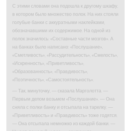
С этими словами она подошла к другому шкафу,
в котором было множество полок. На них стояли
голубые банки с аккуратными наклейками,
обозначавшими их содержимое. На одной из
полок значилось: «Составные части мозгов». А
на банках было написано: «Послушание»,
«Сметливость», «Рассудительность», «Смелость»,
«Искренность», «Приветливость»,
«Образованность», «Правдивость»,
«Поэтичность», «Самостоятельность».
— Так, минуточку, — сказала Марголотта. —
Первым делом возьмем «Послушание». — Она
сняла с полки банку и отсыпала на тарелку. —
«Приветливость» и «Правдивость» тоже годятся.
— Она отсыпала немножко из каждой банки. —