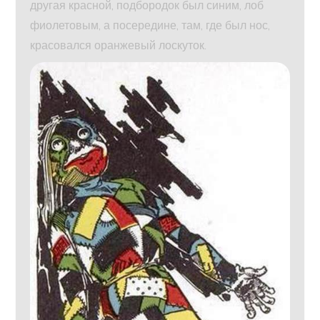
другая красной, подбородок был синим, лоб
фиолетовым, а посередине, там, где был нос,
красовался оранжевый лоскуток.