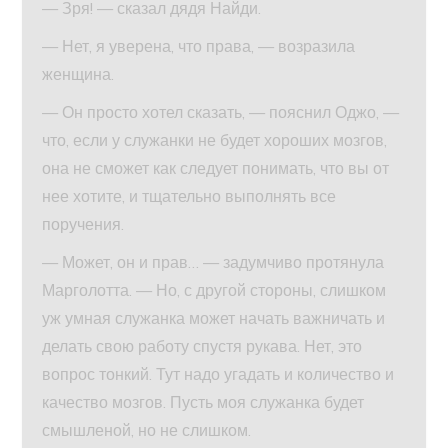
— Зря! — сказал дядя Найди.
— Нет, я уверена, что права, — возразила
женщина.
— Он просто хотел сказать, — пояснил Оджо, —
что, если у служанки не будет хороших мозгов,
она не сможет как следует понимать, что вы от
нее хотите, и тщательно выполнять все
поручения.
— Может, он и прав… — задумчиво протянула
Марголотта. — Но, с другой стороны, слишком
уж умная служанка может начать важничать и
делать свою работу спустя рукава. Нет, это
вопрос тонкий. Тут надо угадать и количество и
качество мозгов. Пусть моя служанка будет
смышленой, но не слишком.