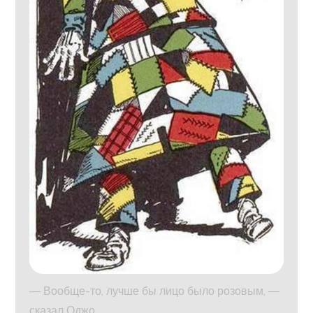
— Вообще-то, лучше бы лицо было розовым, —
сказал Оджо.