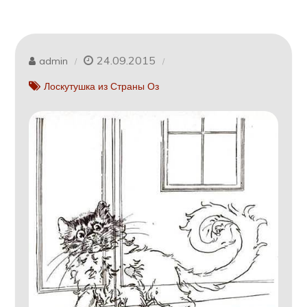
24.09.2015
admin
Лоскутушка из Страны Оз