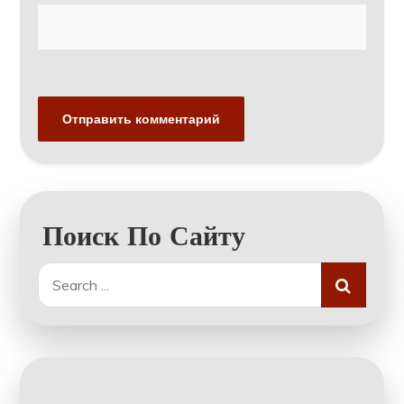
Поиск По Сайту
Search
for: