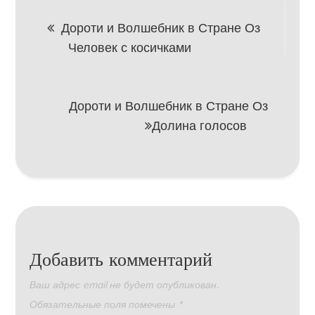
Навигация
Дороти и Волшебник в Стране Оз
Человек с косичками
по
записям
Дороти и Волшебник в Стране Оз
Долина голосов
Добавить комментарий
Ваш адрес email не будет опубликован.
Обязательные поля помечены
*