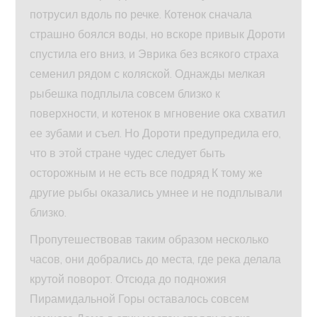
потрусил вдоль по речке. Котенок сначала
страшно боялся воды, но вскоре привык Дороти
спустила его вниз, и Эврика без всякого страха
семенил рядом с коляской. Однажды мелкая
рыбешка подплыла совсем близко к
поверхности, и котенок в мгновение ока схватил
ее зубами и съел. Но Дороти предупредила его,
что в этой стране чудес следует быть
осторожным и не есть все подряд К тому же
другие рыбы оказались умнее и не подплывали
близко.
Пропутешествовав таким образом несколько
часов, они добрались до места, где река делала
крутой поворот. Отсюда до подножия
Пирамидальной Горы оставалось совсем