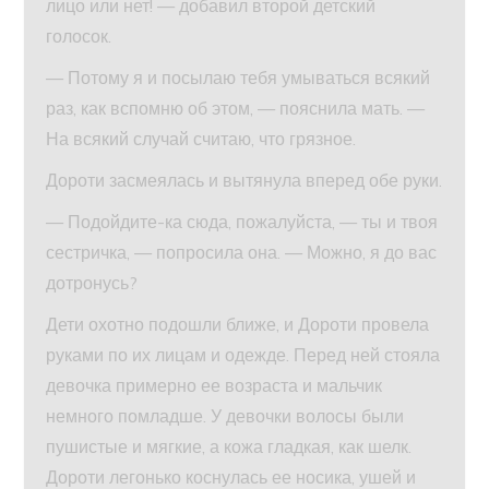
лицо или нет! — добавил второй детский
голосок.
— Потому я и посылаю тебя умываться всякий
раз, как вспомню об этом, — пояснила мать. —
На всякий случай считаю, что грязное.
Дороти засмеялась и вытянула вперед обе руки.
— Подойдите-ка сюда, пожалуйста, — ты и твоя
сестричка, — попросила она. — Можно, я до вас
дотронусь?
Дети охотно подошли ближе, и Дороти провела
руками по их лицам и одежде. Перед ней стояла
девочка примерно ее возраста и мальчик
немного помладше. У девочки волосы были
пушистые и мягкие, а кожа гладкая, как шелк.
Дороти легонько коснулась ее носика, ушей и