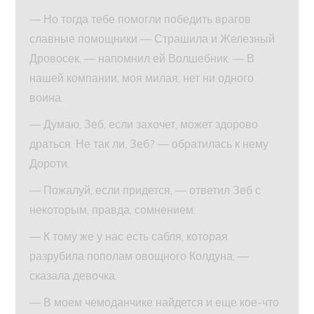
— Но тогда тебе помогли победить врагов
славные помощники — Страшила и Железный
Дровосек, — напомнил ей Волшебник. — В
нашей компании, моя милая, нет ни одного
воина.
— Думаю, Зеб, если захочет, может здорово
драться. Не так ли, Зеб? — обратилась к нему
Дороти.
— Пожалуй, если придется, — ответил Зеб с
некоторым, правда, сомнением.
— К тому же у нас есть сабля, которая
разрубила пополам овощного Колдуна, —
сказала девочка.
— В моем чемоданчике найдется и еще кое-что