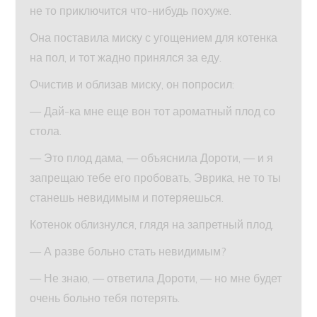
не то приключится что-нибудь похуже.
Она поставила миску с угощением для котенка
на пол, и тот жадно принялся за еду.
Очистив и облизав миску, он попросил:
— Дай-ка мне еще вон тот ароматный плод со
стола.
— Это плод дама, — объяснила Дороти, — и я
запрещаю тебе его пробовать, Эврика, не то ты
станешь невидимым и потеряешься.
Котенок облизнулся, глядя на запретный плод.
— А разве больно стать невидимым?
— Не знаю, — ответила Дороти, — но мне будет
очень больно тебя потерять.