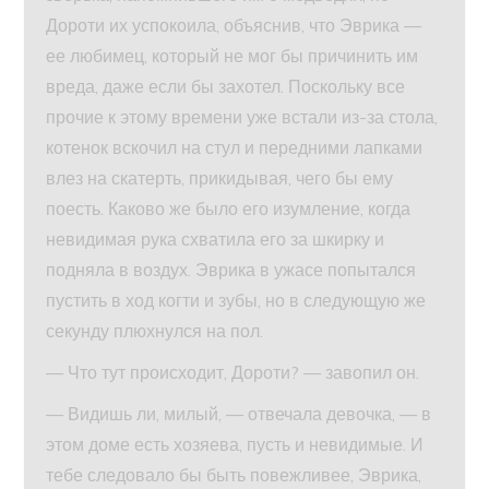
Дороти их успокоила, объяснив, что Эврика —
ее любимец, который не мог бы причинить им
вреда, даже если бы захотел. Поскольку все
прочие к этому времени уже встали из-за стола,
котенок вскочил на стул и передними лапками
влез на скатерть, прикидывая, чего бы ему
поесть. Каково же было его изумление, когда
невидимая рука схватила его за шкирку и
подняла в воздух. Эврика в ужасе попытался
пустить в ход когти и зубы, но в следующую же
секунду плюхнулся на пол.
— Что тут происходит, Дороти? — завопил он.
— Видишь ли, милый, — отвечала девочка, — в
этом доме есть хозяева, пусть и невидимые. И
тебе следовало бы быть повежливее, Эврика,