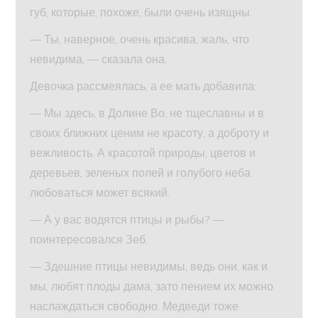
губ, которые, похоже, были очень изящны.
— Ты, наверное, очень красива, жаль, что
невидима, — сказала она.
Девочка рассмеялась, а ее мать добавила:
— Мы здесь, в Долине Во, не тщеславны и в
своих ближних ценим не красоту, а доброту и
вежливость. А красотой природы, цветов и
деревьев, зеленых полей и голубого неба
любоваться может всякий.
— А у вас водятся птицы и рыбы? —
поинтересовался Зеб.
— Здешние птицы невидимы, ведь они, как и
мы, любят плоды дама, зато пением их можно
наслаждаться свободно. Медведи тоже