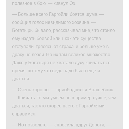
полезное в бою, — кивнул Оз.
— Больше всего Гаргойли боятся шума, —
сообщил голос невидимого хозяина. —
Богатырь, бывало, рассказывал мне, что стоило
ему издать боевой клич, как эти существа
отступали, трясясь от страха, и больше уже в
драку не лезли. Но их там великое множество.
Даже у Богатыря не хватало духу кричать все
время, потому что ведь надо было еще и
драться.
— Очень хорошо, — приободрился Волшебник.
— Кричать-то мы умеем не в пример лучше, чем
драться, так что скорее всего с Гаргойлями
справимся.
— Но позвольте, — спросила вдруг Дороти, —