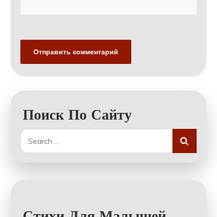
Поиск По Сайту
Search
for:
Стихи Для Малышей