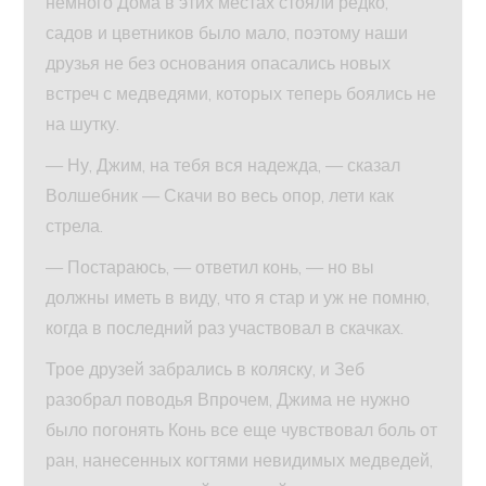
немного Дома в этих местах стояли редко,
садов и цветников было мало, поэтому наши
друзья не без основания опасались новых
встреч с медведями, которых теперь боялись не
на шутку.
— Ну, Джим, на тебя вся надежда, — сказал
Волшебник — Скачи во весь опор, лети как
стрела.
— Постараюсь, — ответил конь, — но вы
должны иметь в виду, что я стар и уж не помню,
когда в последний раз участвовал в скачках.
Трое друзей забрались в коляску, и Зеб
разобрал поводья Впрочем, Джима не нужно
было погонять Конь все еще чувствовал боль от
ран, нанесенных когтями невидимых медведей,