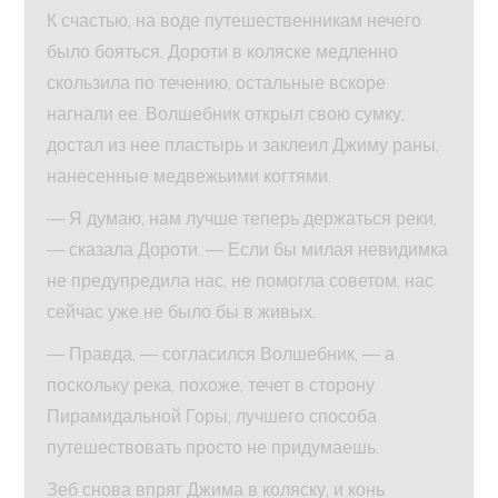
К счастью, на воде путешественникам нечего
было бояться. Дороти в коляске медленно
скользила по течению, остальные вскоре
нагнали ее. Волшебник открыл свою сумку,
достал из нее пластырь и заклеил Джиму раны,
нанесенные медвежьими когтями.
— Я думаю, нам лучше теперь держаться реки,
— сказала Дороти. — Если бы милая невидимка
не предупредила нас, не помогла советом, нас
сейчас уже не было бы в живых.
— Правда, — согласился Волшебник, — а
поскольку река, похоже, течет в сторону
Пирамидальной Горы, лучшего способа
путешествовать просто не придумаешь.
Зеб снова впряг Джима в коляску, и конь