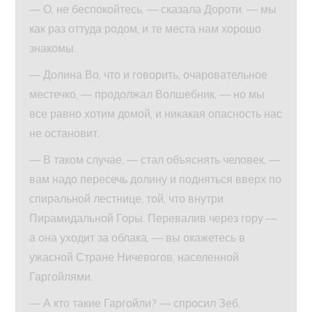
— О, не беспокойтесь, — сказала Дороти, — мы
как раз оттуда родом, и те места нам хорошо
знакомы.
— Долина Во, что и говорить, очаровательное
местечко, — продолжал Волшебник, — но мы
все равно хотим домой, и никакая опасность нас
не остановит.
— В таком случае, — стал объяснять человек, —
вам надо пересечь долину и подняться вверх по
спиральной лестнице, той, что внутри
Пирамидальной Горы. Перевалив через гору —
а она уходит за облака, — вы окажетесь в
ужасной Стране Ничевогов, населенной
Гаргойлями.
— А кто такие Гаргойли? — спросил Зеб.