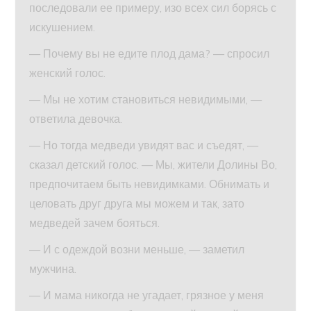
последовали ее примеру, изо всех сил борясь с
искушением.
— Почему вы не едите плод дама? — спросил
женский голос.
— Мы не хотим становиться невидимыми, —
ответила девочка.
— Но тогда медведи увидят вас и съедят, —
сказал детский голос. — Мы, жители Долины Во,
предпочитаем быть невидимками. Обнимать и
целовать друг друга мы можем и так, зато
медведей зачем бояться.
— И с одеждой возни меньше, — заметил
мужчина.
— И мама никогда не угадает, грязное у меня