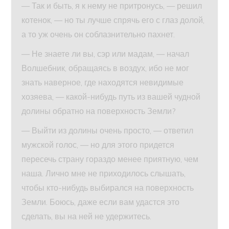
— Так и быть, я к нему не притронусь, — решил
котенок, — но ты лучше спрячь его с глаз долой,
а то уж очень он соблазнительно пахнет.
— Не знаете ли вы, сэр или мадам, — начал
Волшебник, обращаясь в воздух, ибо не мог
знать наверное, где находятся невидимые
хозяева, — какой-нибудь путь из вашей чудной
долины обратно на поверхность Земли?
— Выйти из долины очень просто, — ответил
мужской голос, — но для этого придется
пересечь страну гораздо менее приятную, чем
наша. Лично мне не приходилось слышать,
чтобы кто-нибудь выбирался на поверхность
Земли. Боюсь, даже если вам удастся это
сделать, вы на ней не удержитесь.