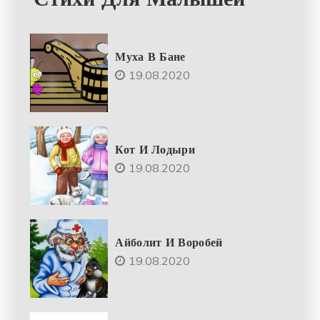
Муха В Бане
19.08.2020
Кот И Лодыри
19.08.2020
Айболит И Воробей
19.08.2020