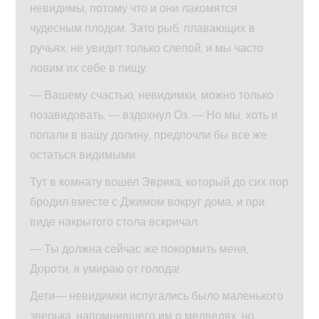
невидимы, потому что и они лакомятся
чудесным плодом. Зато рыб, плавающих в
ручьях, не увидит только слепой, и мы часто
ловим их себе в пищу.
— Вашему счастью, невидимки, можно только
позавидовать, — вздохнул Оз. — Но мы, хоть и
попали в вашу долину, предпочли бы все же
остаться видимыми.
Тут в комнату вошел Эврика, который до сих пор
бродил вместе с Джимом вокруг дома, и при
виде накрытого стола вскричал:
— Ты должна сейчас же покормить меня,
Дороти, я умираю от голода!
Дети— невидимки испугались было маленького
зверька, напомнившего им о медведях, но