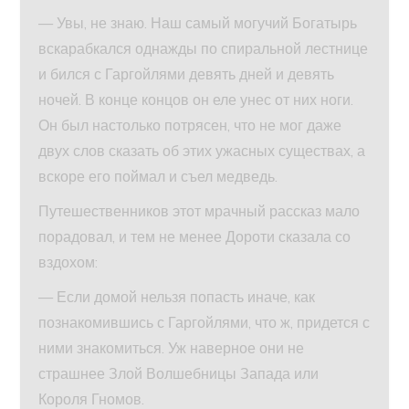
— Увы, не знаю. Наш самый могучий Богатырь
вскарабкался однажды по спиральной лестнице
и бился с Гаргойлями девять дней и девять
ночей. В конце концов он еле унес от них ноги.
Он был настолько потрясен, что не мог даже
двух слов сказать об этих ужасных существах, а
вскоре его поймал и съел медведь.
Путешественников этот мрачный рассказ мало
порадовал, и тем не менее Дороти сказала со
вздохом:
— Если домой нельзя попасть иначе, как
познакомившись с Гаргойлями, что ж, придется с
ними знакомиться. Уж наверное они не
страшнее Злой Волшебницы Запада или
Короля Гномов.