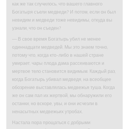
как же так случилось, что вашего главного
Богатыря съели медведи? И потом, если он был
невидим и медведи тоже невидимы, откуда вы
узнали, что он съеден?
— В свое время Богатырь убил не менее
одиннадцати медведей. Мы это знаем точно,
потому что, когда кто-либо в нашей стране
умирает, чары плода дама рассеиваются и
мертвое тело становится видимым. Каждый раз,
когда Богатырь убивал медведя, на всеобщее
обозрение выставлялась медвежья туша. Когда
же он сам пал их жертвой, мы обнаружили его
останки, но вскоре, увы, и они исчезли в
ненасытных медвежьих утробах.
Настала пора прощаться с добрыми