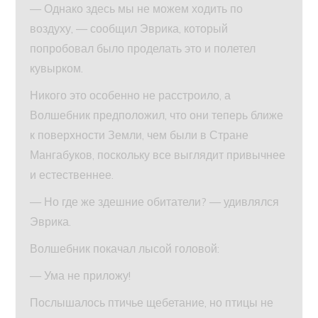
— Однако здесь мы не можем ходить по
воздуху, — сообщил Эврика, который
попробовал было проделать это и полетел
кувырком.
Никого это особенно не расстроило, а
Волшебник предположил, что они теперь ближе
к поверхности Земли, чем были в Стране
Мангабуков, поскольку все выглядит привычнее
и естественнее.
— Но где же здешние обитатели? — удивлялся
Эврика.
Волшебник покачал лысой головой:
— Ума не приложу!
Послышалось птичье щебетание, но птицы не