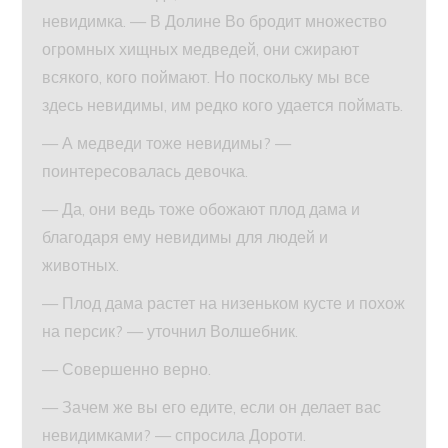
невидимка. — В Долине Во бродит множество
огромных хищных медведей, они сжирают
всякого, кого поймают. Но поскольку мы все
здесь невидимы, им редко кого удается поймать.
— А медведи тоже невидимы? —
поинтересовалась девочка.
— Да, они ведь тоже обожают плод дама и
благодаря ему невидимы для людей и
животных.
— Плод дама растет на низеньком кусте и похож
на персик? — уточнил Волшебник.
— Совершенно верно.
— Зачем же вы его едите, если он делает вас
невидимками? — спросила Дороти.