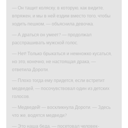
— Он тащит коляску, в которую, как видите,
впряжен, и мы в ней ездим вместо того, чтобы
ходить пешком, — объяснила девочка.
— А драться он умеет? — продолжал
расспрашивать мужской голос.
— Нет! Только брыкаться и немножко кусаться,
но это, конечно, не настоящая драка, —
ответила Дороти.
— Плохо тогда ему придется, если встретит
медведей, — посочувствовал один из детских
голосов.
— Медведей! — воскликнула Дороти. — Здесь
что же, водятся медведи?
— Это наша беда, — посетовал человек-