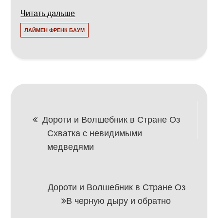
Читать дальше
ЛАЙМЕН ФРЕНК БАУМ
Навигация
Дороти и Волшебник в Стране Оз
Схватка с невидимыми
по
медведями
записям
Дороти и Волшебник в Стране Оз
В черную дыру и обратно