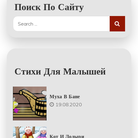
Поиск По Сайту
Search
for:
Стихи Для Малышей
Муха В Бане
19.08.2020
Кот И Лодыри