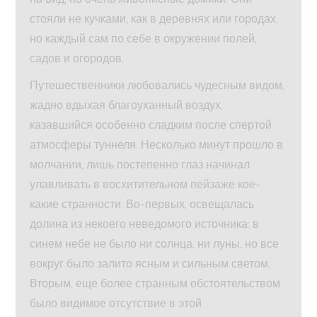
стояли не кучками, как в деревнях или городах,
но каждый сам по себе в окружении полей,
садов и огородов.
Путешественники любовались чудесным видом,
жадно вдыхая благоуханный воздух,
казавшийся особенно сладким после спертой
атмосферы туннеля. Несколько минут прошло в
молчании, лишь постепенно глаз начинал
улавливать в восхитительном пейзаже кое-
какие странности. Во-первых, освещалась
долина из некоего неведомого источника: в
синем небе не было ни солнца, ни луны, но все
вокруг было залито ясным и сильным светом.
Вторым, еще более странным обстоятельством
было видимое отсутствие в этой