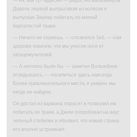
Дороти, первой выпрыгивая из коляски и
выпуская Эврику побегать по мягкой
бархатистой траве.
— Ничего не скажешь, — отозвался Зеб, — нам
здорово повезло, что мы унесли ноги от
овощемучителей.
— А неплохо было бы, — заметил Волшебник,
оглядываясь, — поселиться здесь навсегда.
Более привлекательного места, я уверен, мы
нигде не найдем.
Он достал из кармана поросят и позволил им
побегать по траве, а Джим попробовал на вкус
зеленый стебелек и объявил, что новая страна
его вполне устраивает.