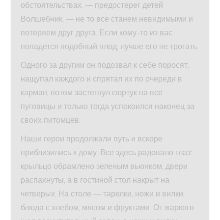
обстоятельствах, — предостерег детей
Волшебник, — не то все станем невидимыми и
потеряем друг друга. Если кому-то из вас
попадется подобный плод, лучше его не трогать.
Одного за другим он подозвал к себе поросят,
нащупал каждого и спрятал их по очереди в
карман, потом застегнул сюртук на все
пуговицы и только тогда успокоился наконец за
своих питомцев.
Наши герои продолжали путь и вскоре
приблизились к дому. Все здесь радовало глаз:
крыльцо обрамлено зеленым вьюнком, двери
распахнуты, а в гостиной стол накрыт на
четверых. На столе — тарелки, ножи и вилки,
блюда с хлебом, мясом и фруктами. От жаркого