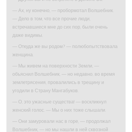
— Ах, ну конечно, — пробормотал Волшебник.
— Дело в том, что все прочие люди,
встречавшиеся мне до сих пор, были очень
даже видимы.
— Откуда же вы родом? — полюбопытствовала
женщина.
— Мы живем на поверхности Земли, —
объяснил Волшебник, — но недавно, во время
землетрясения, провалились в трещину и
угодили в Страну Мангабуков.
— О, это ужасные существа! — воскликнул
женский голос. — Мы о них тоже слышали.
— Они замуровали нас в горе, — продолжал
Волшебник, — но мы нашли в ней сквозной