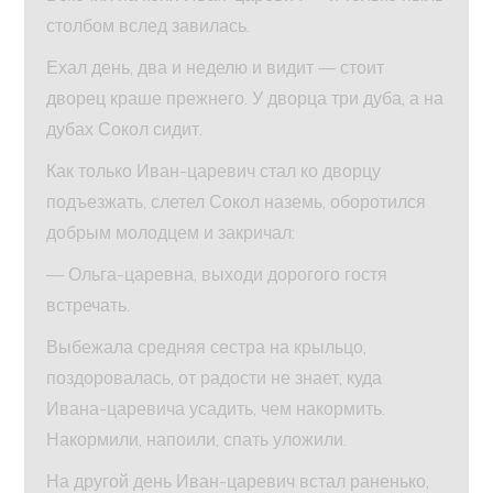
столбом вслед завилась.
Ехал день, два и неделю и видит — стоит
дворец краше прежнего. У дворца три дуба, а на
дубах Сокол сидит.
Как только Иван-царевич стал ко дворцу
подъезжать, слетел Сокол наземь, оборотился
добрым молодцем и закричал:
— Ольга-царевна, выходи дорогого гостя
встречать.
Выбежала средняя сестра на крыльцо,
поздоровалась, от радости не знает, куда
Ивана-царевича усадить, чем накормить.
Накормили, напоили, спать уложили.
На другой день Иван-царевич встал раненько,