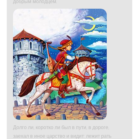
добрым молодцем.
Долго ли, коротко ли был в пути, в дороге,
заехал в иное царство и видит: лежит рать