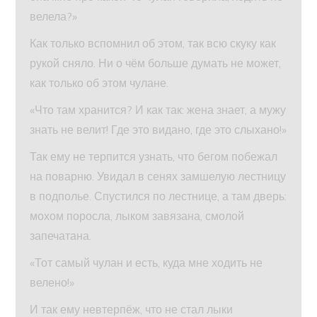
велела?»
Как только вспомнил об этом, так всю скуку как
рукой сняло. Ни о чём больше думать не может,
как только об этом чулане.
«Что там хранится? И как так: жена знает, а мужу
знать не велит! Где это видано, где это слыхано!»
Так ему не терпится узнать, что бегом побежал
на поварню. Увидал в сенях замшелую лестницу
в подполье. Спустился по лестнице, а там дверь:
мохом поросла, лыком завязана, смолой
запечатана.
«Тот самый чулан и есть, куда мне ходить не
велено!»
И так ему невтерпёж, что не стал лыки