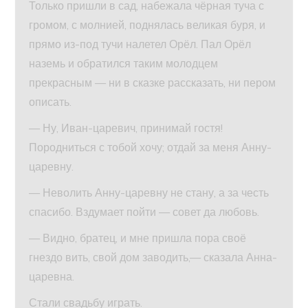
Только пришли в сад, набежала чёрная туча с
громом, с молнией, поднялась великая буря, и
прямо из-под тучи налетел Орёл. Пал Орёл
наземь и обратился таким молодцем
прекрасным — ни в сказке рассказать, ни пером
описать.
— Ну, Иван-царевич, принимай гостя!
Породниться с тобой хочу; отдай за меня Анну-
царевну.
— Неволить Анну-царевну не стану, а за честь
спасибо. Вздумает пойти — совет да любовь.
— Видно, братец, и мне пришла пора своё
гнездо вить, свой дом заводить,— сказала Анна-
царевна.
Стали свадьбу играть.