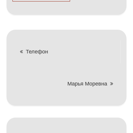
Навигация
Телефон
по
записям
Марья Моревна