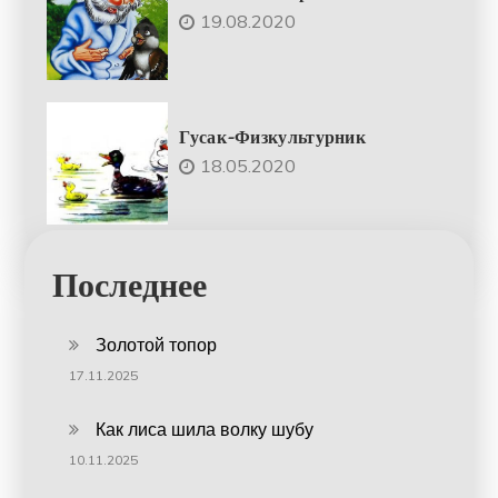
19.08.2020
Гусак-Физкультурник
18.05.2020
Последнее
Золотой топор
17.11.2025
Как лиса шила волку шубу
10.11.2025