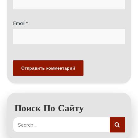
Email
*
Поиск По Сайту
Search
for: