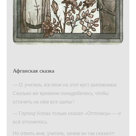
Афганская сказка
— О, учитель, взгляни на этот куст шиповника!
Сколько же времени понадобилось, чтобы
отточить на нём все шипы?
— Глупец! Аллах только сказал: «Отточись!» — и
всё отточилось.
Но ответь мне, учитель, зачем он так сказал?!