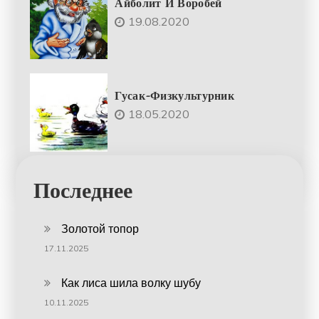
Айболит И Воробей
19.08.2020
Гусак-Физкультурник
18.05.2020
Последнее
Золотой топор
17.11.2025
Как лиса шила волку шубу
10.11.2025