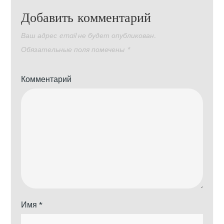
Добавить комментарий
Ваш адрес email не будет опубликован.
Обязательные поля помечены
*
Комментарий
Имя
*