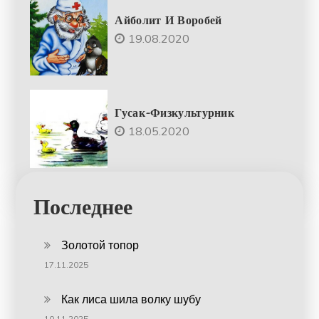
Айболит И Воробей
19.08.2020
Гусак-Физкультурник
18.05.2020
Последнее
Золотой топор
17.11.2025
Как лиса шила волку шубу
10.11.2025