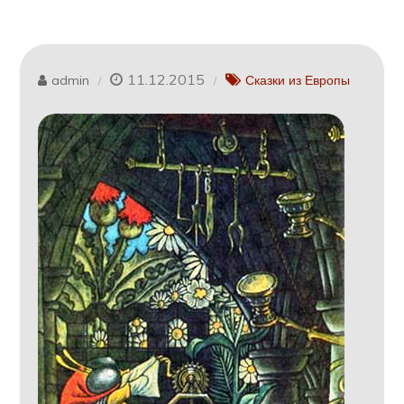
11.12.2015
admin
Сказки из Европы