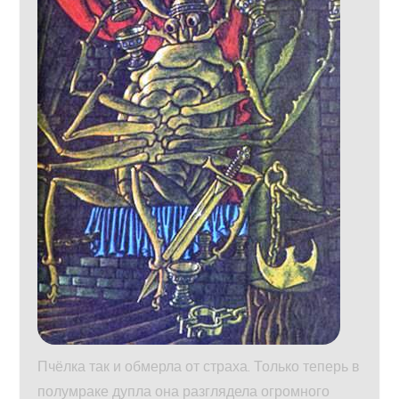
Пчёлка так и обмерла от страха. Только теперь в
полумраке дупла она разглядела огромного