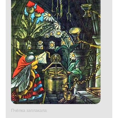
Пчёлка заплакала: