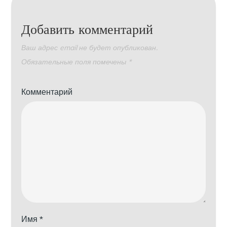
Добавить комментарий
Ваш адрес email не будет опубликован.
Обязательные поля помечены
*
Комментарий
Имя
*