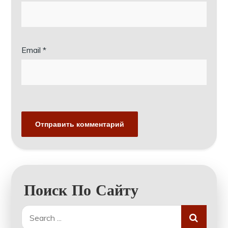
Email
*
Поиск По Сайту
Search
for: